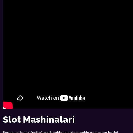
Slot Mashinalari
Ilovani to’lov tufayli o’yinni boshlashingiz mumkin va promo kodni