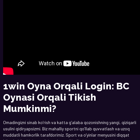
1win Oyna Orqali Login: BC
Oynasi Orqali Tikish
Mumkinmi?
Omadingizni sinab ko’rish va katta g’alaba qozonishning yangi, qiziqarli
usulini qidiryapsizmi. Biz mahalliy sportni qo’llab quvvatlash va uzoq
muddatli hamkorlik tarafdorimiz. Sport va o’yinlar menyusini diqqat