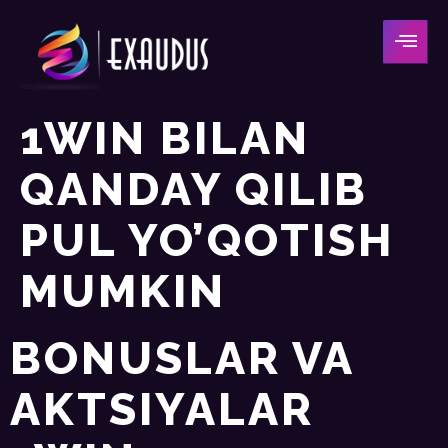
1WIN BILAN
QANDAY QILIB
PUL YO’QOTISH
MUMKIN
BONUSLAR VA
AKTSIYALAR