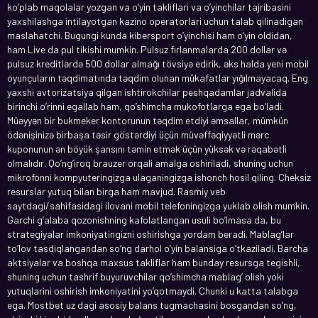
ko’plab maqolalar yozgan va o’yin takliflari va o’yinchilar tajribasini
yaxshilashga intilayotgan kazino operatorlari uchun talab qilinadigan
maslahatchi. Bugungi kunda kibersport o’yinchisi ham o’yin oldidan,
ham Live da pul tikishi mumkin. Pulsuz fırlanmalarda 200 dollar və
pulsuz kreditlərdə 500 dollar almağı tövsiyə edirik, əks halda yeni mobil
oyunçuların təqdimatında təqdim olunan mükafatlar yığılmayacaq. Eng
yaxshi avtorizatsiya qilgan ishtirokchilar peshqadamlar jadvalida
birinchi o’rinni egallab ham, qo’shimcha mukofotlarga ega bo’ladi.
Müəyyən bir bukmeker kontorunun təqdim etdiyi əmsallar, mümkün
ödənişinizə birbaşa təsir göstərdiyi üçün müvəffəqiyyətli mərc
kuponunun ən böyük şansını təmin etmək üçün yüksək və rəqabətli
olmalıdır. Qo’ng’iroq brauzer orqali amalga oshiriladi, shuning uchun
mikrofonni kompyuteringizga ulaganingizga ishonch hosil qiling. Cheksiz
resurslar yutuq bilan birga ham mavjud. Rasmiy veb
saytdagi/sahifasidagi ilovani mobil telefoningizga yuklab olish mumkin.
Garchi g’alaba qozonishning kafolatlangan usuli bo’lmasa da, bu
strategiyalar imkoniyatingizni oshirishga yordam beradi. Mablag’lar
to’lov tasdiqlangandan so’ng darhol o’yin balansiga o’tkaziladi. Barcha
aktsiyalar va boshqa maxsus takliflar ham bunday resursga tegishli,
shuning uchun tashrif buyuruvchilar qo’shimcha mablag’ olish yoki
yutuqlarini oshirish imkoniyatini yo’qotmaydi. Chunki u katta talabga
ega. Mostbet uz dagi asosiy balans tugmachasini bosgandan so’ng,