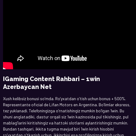
IGaming Content Rahbari – 1win
Azerbaycan Net
Xush kelibsiz bonusi so’mda. Ro’yxatdan o’tish uchun bonus + 500%.
Representante oficial de Lifan Motors en Argentina. Bo’limlar eksress,
tez yuklanadi. Telefoningizga o’rnatishingiz mumkin bo’lgan 1win. Bu
shuni anglatadiki, dastur orqali siz 1win kazinosida pul tikishingiz, pul
mablag’larini kiritishingiz va hattoki slotlarni aylantirishingiz mumkin.
Bundan tashqari, ikkita tugma mavjud biri 1win kirish hisobini
ro’yxatdan o’tkazish uchun, ikkinchisi esa profilingizga kirish uchun.