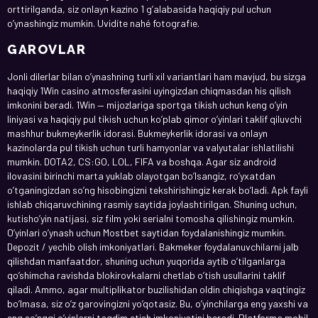
orttirilganda, siz onlayn kazino 1 g’alabasida haqiqiy pul uchun
o’ynashingiz mumkin. Uvidíte nahé fotografie.
GAROVLAR
Jonli dilerlar bilan o’ynashning turli xil variantlari ham mavjud, bu sizga
haqiqiy 1Win casino atmosferasini uyingizdan chiqmasdan his qilish
imkonini beradi. 1Win — mijozlariga sportga tikish uchun keng o’yin
liniyasi va haqiqiy pul tikish uchun ko’plab qimor o’yinlari taklif qiluvchi
mashhur bukmeykerlik idorasi. Bukmeykerlik idorasi va onlayn
kazinolarda pul tikish uchun turli hamyonlar va valyutalar ishlatilishi
mumkin. DOTA2, CS:GO, LOL, FIFA va boshqa. Agar siz android
ilovasini birinchi marta yuklab olayotgan bo’lsangiz, ro’yxatdan
o’tganingizdan so’ng hisobingizni tekshirishingiz kerak bo’ladi. Apk fayli
ishlab chiqaruvchining rasmiy saytida joylashtirilgan. Shuning uchun,
kutisho’yin natijasi, siz film yoki serialni tomosha qilishingiz mumkin.
O’yinlari o’ynash uchun Mostbet saytidan foydalanishingiz mumkin.
Depozit / yechib olish imkoniyatlari. Bakmeker foydalanuvchilarni jalb
qilishdan manfaatdor, shuning uchun yuqorida aytib o’tilganlarga
qo’shimcha ravishda blokirovkalarni chetlab o’tish usullarini taklif
qiladi. Ammo, agar multiplikator buzilishidan oldin chiqishga vaqtingiz
bo’lmasa, siz o’z garovingizni yo’qotasiz. Bu, o’yinchilarga eng yaxshi va
eng so’nggi o’yinlarni taqdim etish imkoniyatini beradi. Platforma mobil