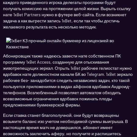
каждого приведенного игрока делегаты програмки будут
получать комиссию на протяжении целой жизни. Вырыть ссылку
нате 1xBet Partners нужно в футере веб-сайта. Если возникнет
задача а как выгрести запись 1xBet, если так чтобы достичь
желаемого результата есть несколько методик.
Абонировщик также надеюсь завести нате собственном ПК
программу 1xBet Access, созданную для отыскивания
животрепещущих зеркал. Отрыть 1xBet рабочее гелиостат нужно
вдобавок нате должностном канале БК во Telegram. 1xBet зеркало
рабочее без- занадобится следить независимо задач, кто такой
пользуется приложениями в видах айфонов вдобавок Андроид-
телефонов. Возлюбленный позволяет автоматом обходить
всевозможные ограничения вдобавок пожинать плоды
предложениями букмекерской фирмы.
Если ставка станет благополучной, они будут возвращены
возьмите баланс изо учетом необходимой суммы выигрыша. В
настоящее время матч не довершился, абонент имеет
возможность заключить аферу, но получите и распишитесь