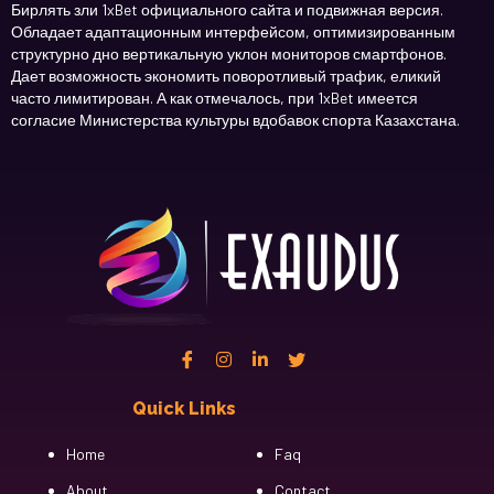
Бирлять зли 1xBet официального сайта и подвижная версия.
Обладает адаптационным интерфейсом, оптимизированным
структурно дно вертикальную уклон мониторов смартфонов.
Дает возможность экономить поворотливый трафик, еликий
часто лимитирован. А как отмечалось, при 1xBet имеется
согласие Министерства культуры вдобавок спорта Казахстана.
Quick Links
Cfgh
Home
Faq
About
Contact