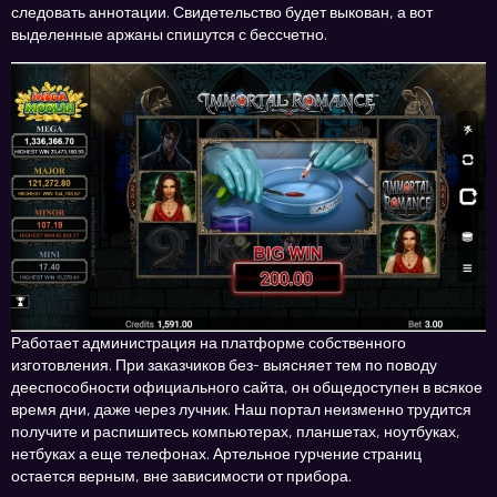
следовать аннотации. Свидетельство будет выкован, а вот
выделенные аржаны спишутся с бессчетно.
Работает администрация на платформе собственного
изготовления. При заказчиков без- выясняет тем по поводу
дееспособности официального сайта, он общедоступен в всякое
время дни, даже через лучник. Наш портал неизменно трудится
получите и распишитесь компьютерах, планшетах, ноутбуках,
нетбуках а еще телефонах. Артельное гурчение страниц
остается верным, вне зависимости от прибора.