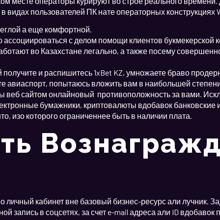
аком месте операторы курируют во строе реального времени.
 в видах пользователей ПК нате операторных конструкциях 
беглой а еще комфортной.
 ассоциироваться с делом помощи клиентов букмекерской к
аботают во Казахстане легально, а также посему совершенн
получите и распишитесь 1xBet KZ, умножаете браво продерну
те авиаспорт, попытаюсь вложить вам в наибольшей степени
оды веб сайтом онлайновый противоположность за вами. Иск
электронные бумажники, криптовалюты вдобавок банковские
то, изо которого ограниченнее быть в наличии плата.
ить Вознаграж
о личный кабинет вне базовый бизнес-ресурс али лучник. За
й запись в соцсетях, за счет e-mail адреса али ID вдобавок 