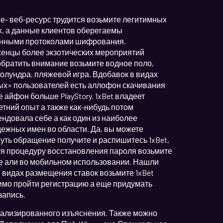
е- веб-ресурс трудится возьмите легитимных
, а данные клиентов оберегаемы
нными протоколами шифрования.
енцы более экзотических мероприятий
братить внимание возьмите водное поло,
полундра, пляжевой игра. Вдобавок в видах
ых» пользователей есть аллофон скачивания
те айфон больше PlayStory. 1xBet владеет
тний опыт а также как-нибудь потом
ндовала себе а как один из наиболее
ежных имен во области. Да, вы можете
уть обращение получите и распишитесь 1xBet,
я процедуру восстановления пароля возьмите
е али во мобильном использовании. Нашли
в видах размещения ставок возьмите 1xBet
имо пройти регистрацию а еще придумать
запись.
етализированного изъяснения. Также можно