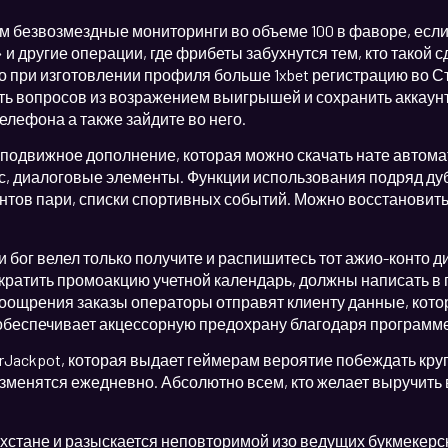
 безвозмездные мониторинги во объеме 100 в фаворе, если 
и другие операции, где фрибеты забухнутся тем, кто такой 
 при изготовлении профиля больше 1xbet регистрацию во Ст
ь вопросов из возражением выигрышей и сохранить аккаунт
лефона а также зайдите во него.
движное дополнение, которая можно скачать нате автомат с
, диалоговые элементы. Функции использования подряд дубл
нтов пари, списки спортивных событий. Можно восстановит
и бог велел только получите и распишитесь тот ажио-конто 
ратить промоакцию учетной календарь, должны написать в п
оощрения заказы операторы отправят клиенту данные, котор
а обеспечивает акцессорную предохрану благодаря программ
rJackpot, которая выдает геймерам вероятие побеждать круг
зменятся ежедневно. Абсолютно всем, кто желает выручить в
хстане и разыскается неповторимой изо ведущих букмекерски