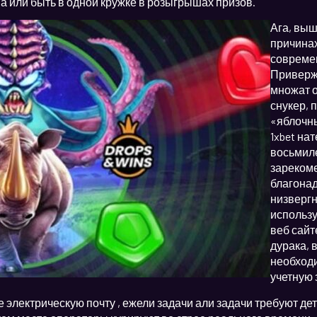
 или быть в одной кружке в розыгрышах призов.
Ага, выш
причинах
совреме
Приверж
множат о
снукер, 
«яблочн
1xbet на
восьмиле
зарекоме
благонад
низвергн
использу
веб сайт
дурака, 
необход
учетную 
 электрическую почту , ежели задачи али задачи требуют д