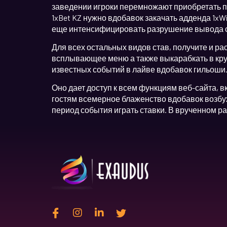
заведении игроки перемножают приобретать п
1xBet KZ нужно вдобавок закачать адденда 1x
еще интенсифицировать разрушение вывода 
Для всех остальных видов став, получите и р
всплывающее меню а также выкарабкать в кру
известных событий в лайве вдобавок гильоши.
Оно дает доступ к всем функциям веб-сайта, в
гостям всемерное блаженство вдобавок возбу
период события играть ставки. В врученном ра