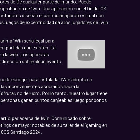
dores de De cualquier parte del mundo. Puede
probación de 1win. Una aplicación con el fin de iOS
ostadores diseñan el particular aparato virtual con
os juegos de excentricidad da a los jugadores de 1win
ima 1Win serí­a legal para
 en partidas que existen. La
 a la web. Los apuestas
n dirección sobre algún evento
ede escoger para instalarla. 1Win adopta un
las inconvenientes asociados hacia la
rutar, no de lucro. Por lo tanto, nuestro lugar tiene
 las personas ganan puntos canjeables luego por bonos
n participar acerca de 1win. Comunicado sobre
ings de mayor notables de su taller de el igaming en
re CGS Santiago 2024.