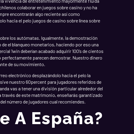
e la vivencia de entretenimiento mayormente fluida
 chilenos colaborar en juegos sobre casino y no ha
empre encontrarán algo reciente así­ como
o hacia el pelo juegos de casino sobre línea sobre
 sobre los autómatas. Igualmente, la demostración
o de el blanqueo monetarios, haciendo por eso una
rcial 1win deberían acabado adquirir 100’s de cientos
lo perfectamente parecen demostrar. Nuestro dinero
ante de su movimiento.
orreo electrónico desplazándolo hacia el pelo la
lusive nuestro 60percent para jugadores referidos de
anda vas a tener una división particular alrededor del
n a través de este matrimonio, enseñarás garantizado
o del número de jugadores cual recomiendes.
te A España?