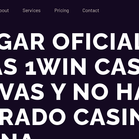
bout
Services
Pricing
Contact
GAR OFICIA
S 1WIN CA
VAS Y NO H
RADO CASI