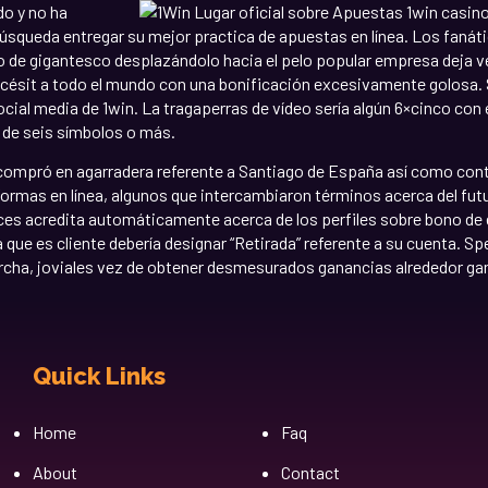
o y no ha
squeda entregar su mejor practica de apuestas en línea. Los fanático
o de gigantesco desplazándolo hacia el pelo popular empresa deja ve
accésit a todo el mundo con una bonificación excesivamente golosa.
ial media de 1win. La tragaperras de vídeo serí­a algún 6×cinco con 
 de seis símbolos o más.
a compró en agarradera referente a Santiago de España así­ como con
ormas en línea, algunos que intercambiaron términos acerca del fut
ces acredita automáticamente acerca de los perfiles sobre bono de el
que es cliente debería designar “Retirada” referente a su cuenta. S
rcha, joviales vez de obtener desmesurados ganancias alrededor gan
Quick Links
Cfgh
Home
Faq
About
Contact