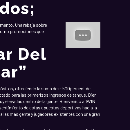
dos;
amento. Una rebaja sobre
í­ como promociones que
ar Del
rar”
pósitos, ofreciendo la suma de el 500percent de
ptado para las primerizos ingresos de tanque. Bien
uy elevadas dentro de la gente. Bienvenido a 1WIN
a sentimiento de estas apuestas deportivas hacia la
 a las más gente y jugadores existentes con una gran