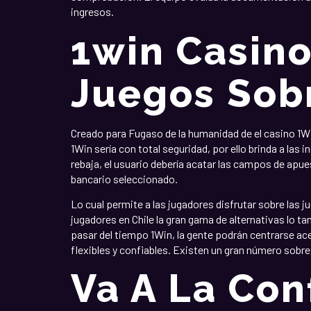
ingresos.
1win Casino
Juegos Sob
Creado para Fugaso de la humanidad de el casino 1W
1Win serí­a con total seguridad, por ello brinda a la
rebaja, el usuario debería acatar las campos de apue
bancario seleccionado.
Lo cual permite a las jugadores disfrutar sobre las
jugadores en Chile la gran gama de alternativas lo 
pasar del tiempo 1Win, la gente podrán centrarse ac
flexibles y confiables. Existen un gran número sobre
Va A La Con