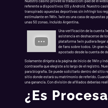
Nuestro casino provee la traducción ipad de el webs
referente a dispositivos iOS y Android. Nuestro casi
transpirado apuestas deportivas sin infringir los re
estimulante en 1Win. 1win es una casa de apuestas p
unas 50 zonas, incluido Argentina.
Una verificación de la cuenta 
asistencia en deshacerse de lo
plataforma 1win pudiera llegar 
de fans sobre todos. Un gran 
apostado desde la cuenta de d
Solamente dirígete a la página de inicio de 1Win y in
contraseña que elegiste a lo largo de el registro. N
para biografía. Se puede solicitarlo dentro del sitio
sitio donde estará su matrimonio de referido. Cuand
una ganancia. Con división de afiliados deberías re
¿Es Procesa