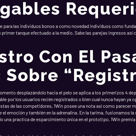
gables Requeri
one para las individuos bonos a como novedad individuos como fund
u primer tanque efectuado a la medio. Sabe las parejas ingresos as
stro Con El Pas
 Sobre “Regist
 momento desplazándolo hacia el pelo se aplica a los primerizos 4 de
le por los usuarios recién registrados o bien cual nunca hayan ya o
estas de las competidores, 1Win posee una nota así­ como parecer m
e el emoción y también en la adrenalina. En la tarima, fusionamos l
do una practica de esparcimiento única en el prototipo. 1Win premia