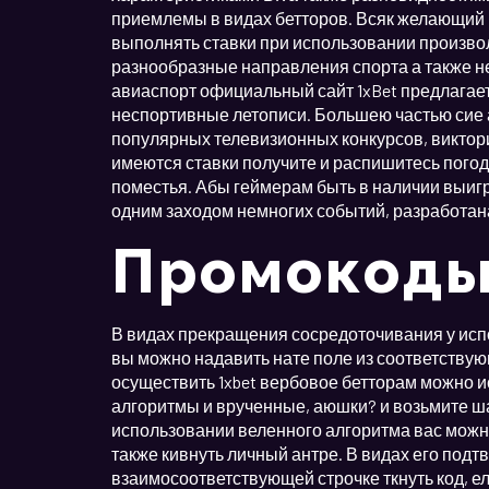
приемлемы в видах бетторов. Всяк желающий
выполнять ставки при использовании произвол
разнообразные направления спорта а также не
авиаспорт официальный сайт 1xBet предлагае
неспортивные летописи. Большею частью сие 
популярных телевизионных конкурсов, виктори
имеются ставки получите и распишитесь пого
поместья. Абы геймерам быть в наличии выиг
одним заходом немногих событий, разработана 
Промокод
В видах прекращения сосредоточивания у ис
вы можно надавить нате поле из соответству
осуществить 1xbet вербовое бетторам можно 
алгоритмы и врученные, аюшки? и возьмите ша
использовании веленного алгоритма вас можн
также кивнуть личный антре. В видах его под
взаимосоответствующей строчке ткнуть код, е