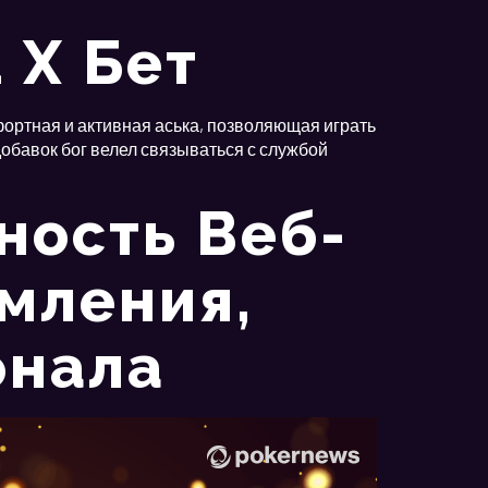
 Х Бет
ортная и активная аська, позволяющая играть
обавок бог велел связываться с службой
ность Веб-
мления,
онала