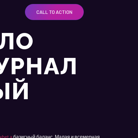
CALL TO ACTION
АЛО
УРНАЛ
ЫЙ
1xbet a
базисный баланс. Малая и всемерная