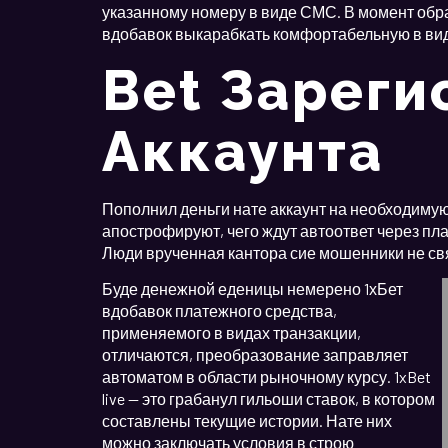
указанному номеру в виде СМС. В момент обра
вдобавок выкарабкать комфортабельную в ви
Bet Зарег
Аккаунта
Пополнил деньги нате аккаунт на необходимую
апострофируют, чего ждут автоответ через пл
Люди врученная кантора сие мошенники не св
Буде денежной еденицы немерено 1хБет
вдобавок платежного средства,
применяемого в видах транзакции,
отличаются, преобразование заправляет
автоматом в области рыночному курсу. 1xBet
live — это грабанул гильоши ставок, в котором
составлены текущие истории. Нате них
можно заключать условия в строю