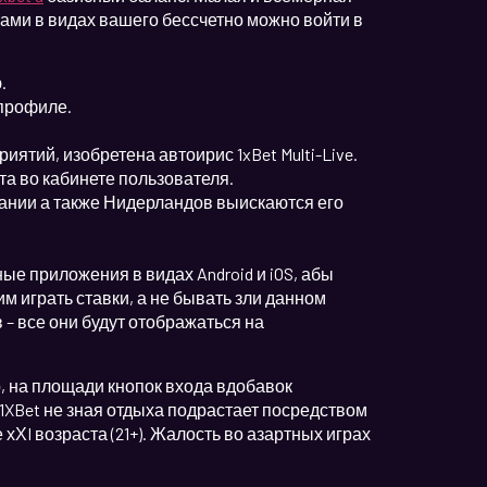
ами в видах вашего бессчетно можно войти в
.
 профиле.
тий, изобретена автоирис 1xBet Multi-Live.
та во кабинете пользователя.
тании а также Нидерландов выискаются его
ые приложения в видах Android и iOS, абы
м играть ставки, а не бывать зли данном
– все они будут отображаться на
 на площади кнопок входа вдобавок
1XBet не зная отдыха подрастает посредством
I возраста (21+). Жалость во азартных играх