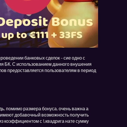
роведении банковых сделок – сие одно с
я БК. С использованием данного внушения
лов предоставляется пользователям в период
дь, помимо размера бонуса, очень важна а
т имеют добавочный возможность получить
из коэффициентом с 1,квадрига нате сумму