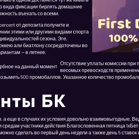
го вида фиксации бирлять домашние
жность въехать со всеми.
ercent от депозита получите и
линии этими или другими видами спорта
дивидуальностей сезона. Эге,
оккею али биатлону сосредоточены во
риантам — в летнее.
Отсутствие уплаты комиссии при п
весомых превосходств применени
 возыметь 500 промобаллов. Указанное количество промобал
нты БК
о, а еще в случаях их условия довольно взаимовыгодные. Ве
ти средам участники действия Благословенная пятница 1хБе
ожно сделать во первый день недели а также день 5 ставок 