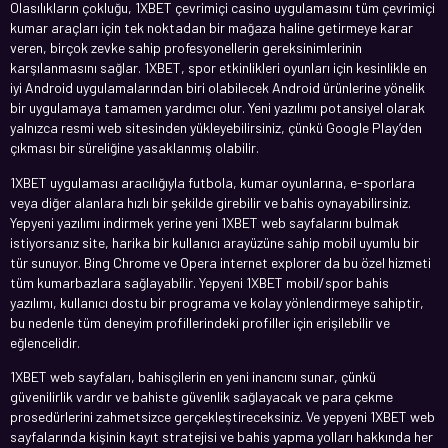
Olasılıkların çokluğu, 1XBET çevrimiçi casino uygulamasını tüm çevrimiçi
kumar araçları için tek noktadan bir mağaza haline getirmeye karar
veren, birçok zevke sahip profesyonellerin gereksinimlerinin
karşılanmasını sağlar. 1XBET, spor etkinlikleri oyunları için kesinlikle en
iyi Android uygulamalarından biri olabilecek Android ürünlerine yönelik
bir uygulamaya tamamen yardımcı olur. Yeni yazılımı potansiyel olarak
yalnızca resmi web sitesinden yükleyebilirsiniz, çünkü Google Play’den
çıkması bir süreliğine yasaklanmış olabilir.
1XBET uygulaması aracılığıyla futbola, kumar oyunlarına, e-sporlara
veya diğer alanlara hızlı bir şekilde girebilir ve bahis oynayabilirsiniz.
Yepyeni yazılımı indirmek yerine yeni 1XBET web sayfalarını bulmak
istiyorsanız site, harika bir kullanıcı arayüzüne sahip mobil uyumlu bir
tür sunuyor. Bing Chrome ve Opera internet explorer da bu özel hizmeti
tüm kumarbazlara sağlayabilir. Yepyeni 1XBET mobil/spor bahis
yazılımı, kullanıcı dostu bir programa ve kolay yönlendirmeye sahiptir,
bu nedenle tüm deneyim profillerindeki profiller için erişilebilir ve
eğlencelidir.
1XBET web sayfaları, bahisçilerin en yeni inancını sunar, çünkü
güvenilirlik vardır ve bahiste güvenlik sağlayacak ve para çekme
prosedürlerini zahmetsizce gerçekleştireceksiniz. Ve yepyeni 1XBET web
sayfalarında kişinin kayıt stratejisi ve bahis yapma yolları hakkında her