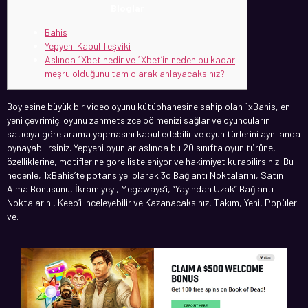
Bloglar
Bahis
Yepyeni Kabul Teşviki
Aslında 1Xbet nedir ve 1Xbet’in neden bu kadar
meşru olduğunu tam olarak anlayacaksınız?
Böylesine büyük bir video oyunu kütüphanesine sahip olan 1xBahis, en
yeni çevrimiçi oyunu zahmetsizce bölmenizi sağlar ve oyuncuların
satıcıya göre arama yapmasını kabul edebilir ve oyun türlerini aynı anda
oynayabilirsiniz. Yepyeni oyunlar aslında bu 20 sınıfta oyun türüne,
özelliklerine, motiflerine göre listeleniyor ve hakimiyet kurabilirsiniz.
Bu
nedenle, 1xBahis’te potansiyel olarak 3d Bağlantı Noktalarını, Satın
Alma Bonusunu, İkramiyeyi, Megaways’i, “Yayından Uzak” Bağlantı
Noktalarını, Keep’i inceleyebilir ve Kazanacaksınız, Takım, Yeni, Popüler
ve.