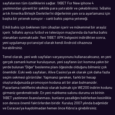
sayfalarının tüm özelliklerini sağlar. 1XBET For New iphone 4
yazılımından güvenli bir şekilde para yatırabilir ve çekebilirsiniz. 1xBahis
artık Amerika Birleşik Devletleri’ni diğerlerinin yanı sıra ayarlamanız için
başka bir yetenek sunuyor – canlı bahis yapma yeteneği.
Etkili bahis için beklenen tüm cihazları içerir ve mükemmel bir arayüz
içerir. 1xBahis ayrıca futbol ve televizyon maçlarında da harika bahis
olanakları sunmaktadır. Yeni 1XBET APK belgesini indirdikten sonra,
yeni uygulamayı potansiyel olarak kendi Android cihazınıza
kurabilirsiniz.
Temel olarak, yeni web sayfaları varyasyonunu kullanacaksanız, en yeni
gerçek zamanlı kumar kuruluşunun, yeni sayfanın üst kısmına yakın bir
yerde bulunan “Diğer” beslenme planı öğesinde olduğunu bilmeniz çok
önemlidir. Eski web sayfaları, Alive Casino’ya ek olarak çok daha fazla
seçim sekmesi görüntüler. Yapmanız gereken, farklı bir hesap
oluşturduğunuzda promosyon koduna ait bir alan bulmanızdır.
Pazarlama tekliflerini eksiksiz olarak bulmak için WE200 indirim kodunu
girmeniz gerekmektedir. En yeni mahkeme salonu durumu ve birinin
1XBET yazılımının lisanslanması, bunların yasallığını belirlerken kesinlikle
son derece önemli faktörlerden biridir. Kuruluş 2007 yılında bağımlıdır
ve Curacao’ya kaydolmadan hemen önce Kıbrıs’a girebilirsiniz.