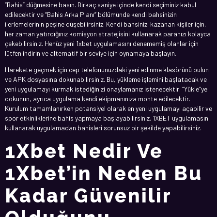
“Bahis” düğmesine basın. Birkaç saniye içinde kendi seçiminiz kabul
edilecektir ve “Bahis Arka Planı” bölümünde kendi bahsinizin
ilerlemelerinin peşine düşebilirsiniz. Kendi bahsinizi kazanan kişiler için,
her zaman yatırdığınız komisyon stratejisini kullanarak paranızı kolayca
çekebilirsiniz. Henüz yeni 1xbet uygulamasını denememiş olanlar için
lütfen indirin ve alternatif bir seviye için oynamaya başlayın.
Harekete geçmek için cep telefonunuzdaki yeni edinme klasörünü bulun
ve APK dosyasına dokunabilirsiniz. Bu, yükleme işlemini başlatacak ve
yeni uygulamayı kurmak istediğinizi onaylamanız istenecektir. “Yükle”ye
dokunun, ayrıca uygulama kendi ekipmanınıza monte edilecektir.
Kurulum tamamlanırken potansiyel olarak en yeni uygulamayı açabilir ve
spor etkinliklerine bahis yapmaya başlayabilirsiniz. 1XBET uygulamasını
kullanarak uygulamadan bahisleri sorunsuz bir şekilde yapabilirsiniz.
1Xbet Nedir Ve
1Xbet’in Neden Bu
Kadar Güvenilir