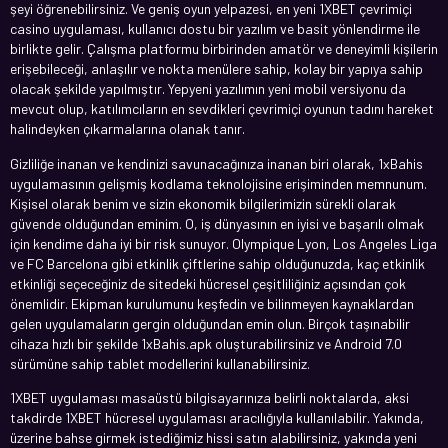
şeyi öğrenebilirsiniz. Ve geniş oyun yelpazesi, en yeni 1XBET çevrimiçi
casino uygulaması, kullanıcı dostu bir yazılım ve basit yönlendirme ile
birlikte gelir. Çalışma platformu birbirinden amatör ve deneyimli kişilerin
erişebileceği, anlaşılır ve nokta menülere sahip, kolay bir yapıya sahip
olacak şekilde yapılmıştır. Yepyeni yazılımın yeni mobil versiyonu da
mevcut olup, katılımcıların en sevdikleri çevrimiçi oyunun tadını hareket
halindeyken çıkarmalarına olanak tanır.
Gizliliğe inanan ve kendinizi savunacağınıza inanan biri olarak, 1xBahis
uygulamasının gelişmiş kodlama teknolojisine erişiminden memnunum.
Kişisel olarak benim ve sizin ekonomik bilgilerimizin sürekli olarak
güvende olduğundan eminim. O, iş dünyasının en iyisi ve başarılı olmak
için kendime daha iyi bir risk sunuyor. Olympique Lyon, Los Angeles Liga
ve FC Barcelona gibi etkinlik çiftlerine sahip olduğunuzda, kaç etkinlik
etkinliği seçeceğiniz de sitedeki hücresel çeşitliliğiniz açısından çok
önemlidir. Ekipman kurulumunu keşfedin ve bilinmeyen kaynaklardan
gelen uygulamaların gergin olduğundan emin olun. Birçok taşınabilir
cihaza hızlı bir şekilde 1xBahis.apk oluşturabilirsiniz ve Android 7.0
sürümüne sahip tablet modellerini kullanabilirsiniz.
1XBET uygulaması masaüstü bilgisayarınıza belirli noktalarda, aksi
takdirde 1XBET hücresel uygulaması aracılığıyla kullanılabilir. Yakında,
üzerine bahse girmek istediğimiz hissi satın alabilirsiniz, yakında yeni