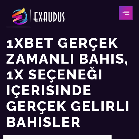
1XBET GERÇEK
ZAMANLI BAHIS,
1X SEÇENEĞI
IÇERISINDE
GERÇEK GELIRLI
BAHISLER