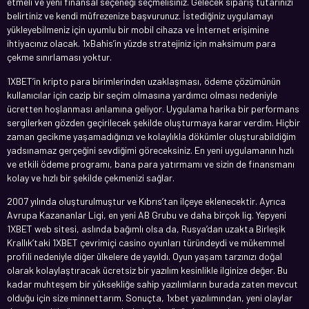
etmeli ve yeni finansal seçeneği seçmelisiniz. Gelecek sipariş tutarınızı
belirtiniz ve kendi müfrezenize başvurunuz. İstediğiniz uygulamayı
yükleyebilmeniz için uyumlu bir mobil cihaza ve İnternet erişimine
ihtiyacınız olacak. 1xBahis’in yüzde stratejiniz için maksimum para
çekme sınırlaması yoktur.
1XBET’in kripto para birimlerinden uzaklaşması, ödeme çözümünün
kullanıcılar için cazip bir seçim olmasına yardımcı olması nedeniyle
ücretten hoşlanması anlamına geliyor. Uygulama harika bir performans
sergilerken gözden geçirilecek şekilde oluşturmaya karar verdim. Hiçbir
zaman gecikme yaşamadığınızı ve kolaylıkla dökümler oluşturabildiğim
yadsınamaz gerçeğini sevdiğimi göreceksiniz. En yeni uygulamanın hızlı
ve etkili ödeme programı, bana para yatırmamı ve sizin de finansmanı
kolay ve hızlı bir şekilde çekmenizi sağlar.
2007 yılında oluşturulmuştur ve Kıbrıs’tan ilçeye eklenecektir. Ayrıca
Avrupa Kazananlar Ligi, en yeni AB Grubu ve daha birçok lig. Yepyeni
1XBET web sitesi, aslında bağımlı olsa da, Rusya’dan uzakta Birleşik
Krallık’taki 1XBET çevrimiçi casino oyunları türündeydi ve mükemmel
profili nedeniyle diğer ülkelere de yayıldı. Oyun yaşam tarzınızı doğal
olarak kolaylaştıracak ücretsiz bir yazılım kesinlikle ilginize değer. Bu
kadar muhteşem bir yüksekliğe sahip yazılımların burada zaten mevcut
olduğu için size minnettarım. Sonuçta, 1xbet yazılımından, yeni olaylar