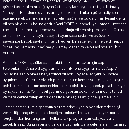
ağları sunar. Bu hizmetler Neteller, WebMoney, SKRILL ve kolay ve
güvenli satın alımlar sağlayan üst düzey komisyon stratejisi Primary
Money idi. Bu ödeme olanakları, geleneksel adımlara göre maliyetleri en
aza indirerek daha kısa işlem süreleri sağlar ve bu da onları kesinlikle iyi
bilinen bir olasılık haline getirir. Yeni 1XBET hücresel uygulaması, internet
tabanlı bir kumar oynamaya sahip olduğu bilinen bir programdır. Ortak
dostane kullanıcı arayüzü, çeşitli oyun seçenekleri ve ek özellikleri
sayesinde birçok sayfa için tercih edilen bir seçenek haline geldi. Yepyeni
1xbet uygulamasını ipad’ime yüklemeyi denedim ve bu aslında acil bir
durum.
Aslında, 1XBET işi, ülke çapındaki tüm kumarbazlar için cep
telefonlarının Android aygıtlarına, yeni iPhone aygıtlarına ve Apple’ın
ios’larına sahip olmasına yardımcı oluyor. Böylece, en yeni 1x Choice
uygulamasını ücretsiz olarak paketledikten hemen sonra, güvenli oyun
sahibi olmak için tüm seçeneklere sahip olabilir ve gerçek para birimiyle
oynayabilirsiniz. Yeni mobil yazılımda yapılan dökümler anında iptal edilir
ve para çekme talepleriniz genellikle birkaç saat içinde işleme alınır.
Hemen hemen tüm diğer oyun sistemlerine kıyasla bahislerimde en iyi
verimliliği hangisiyle elde edeceğimi buldum. Evet, önerilen yeni ücret
ipuçlarından herhangi birini kullanarak programdan kolayca para
çekebilirsiniz. Bunu yapmak için giriş yapmalı, para çekme alanını ziyaret