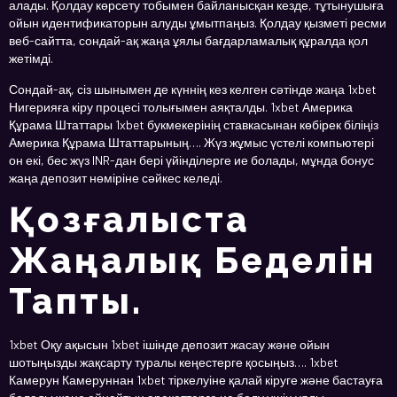
алады. Қолдау көрсету тобымен байланысқан кезде, тұтынушыға
ойын идентификаторын алуды ұмытпаңыз. Қолдау қызметі ресми
веб-сайтта, сондай-ақ жаңа ұялы бағдарламалық құралда қол
жетімді.
Сондай-ақ, сіз шынымен де күннің кез келген сәтінде жаңа 1xbet
Нигерияға кіру процесі толығымен аяқталды. 1xbet Америка
Құрама Штаттары 1xbet букмекерінің ставкасынан көбірек біліңіз
Америка Құрама Штаттарының…. Жүз жұмыс үстелі компьютері
он екі, бес жүз INR-дан бері үйінділерге ие болады, мұнда бонус
жаңа депозит нөміріне сәйкес келеді.
Қозғалыста
Жаңалық Беделін
Тапты.
1xbet Оқу ақысын 1xbet ішінде депозит жасау және ойын
шотыңызды жақсарту туралы кеңестерге қосыңыз…. 1xbet
Камерун Камеруннан 1xbet тіркелуіне қалай кіруге және бастауға