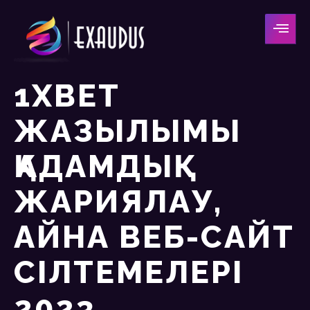
1XBET
ЖАЗЫЛЫМЫ
ҚАДАМДЫҚ
ЖАРИЯЛАУ,
АЙНА ВЕБ-САЙТ
СІЛТЕМЕЛЕРІ
2023