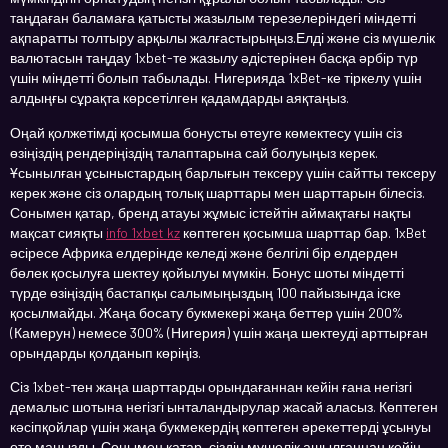
таңдаған баламаға қатысты жазылым терезелеріндегі міндетті
ақпаратты толтыру арқылы жалғастырыңыз.Елді және сіз мүшелік
валютасын таңдау 1xbet-те жазылу әдістерінен басқа әрбір түр
үшін міндетті болып табылады. Нигерияда 1xBet-ке тіркелу үшін
алдыңғы сұрақта көрсетілген қадамдарды аяқтаңыз.
Оңай қолжетімді қосымша бонусты өтеуге көмектесу үшін сіз
өзіңіздің рендеріңіздің талаптарына сай болуыңыз керек.
Ұсынылған ұсыныстардың барлығын тексеру үшін сайтты тексеру
керек және сіз олардың толық шарттары мен шарттарын білесіз.
Сонымен қатар, бренд атауы жұмыс істейтін аймақтағы нақты
мақсат сияқты
info 1xbet kz
көптеген қосымша шарттар бар. 1xBet
әсіресе Африка елдерінде келеді және белгілі бір елдерден
бөлек қосылуға шектеу қойылуы мүмкін. Бонус шоты міндетті
түрде өзіңіздің бастапқы салымыңыздың 100 пайызында іске
қосылмайды. Жаңа босату букмекері жаңа беттер үшін 200%
(Камерун) немесе 300% (Нигерия) үшін жаңа шектеуді арттырған
орындарды қолданып көріңіз.
Сіз 1xbet-тен жаңа шарттарды орындағаннан кейін ғана негізгі
демалыс шотына негізгі ынталандырулар жасай аласыз. Көптеген
кәсіпқойлар үшін жаңа букмекердің көптеген әрекеттерді ұсынуы
өте маңызды. Сонымен қатар, сіздің мүшелік ашылғаннан кейін