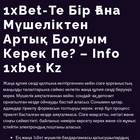
1xBet-Те Бір Ғана
Мүшеліктен
Артық Болуым
Керек Пе? – Info
1xbet Kz
Жаңа құпия сөзді қалпына келтіргеннен кейін сізге қорғаныстың
маңызды талаптарына сәйкес келетін жаңа құпия сөзді беруіңіз
керек. Мүшелік аяқталғаннан кейін, сондай-ақ депозит
орнатылған кезде ойнауды бастай аласыз. Сонымен қатар,
адамдар тіркелу формасын толтыруы керек, егер бұл процесс
тіркелгі басталған кезде аяқталмаса. Сізге мақсатты, негізгі және
соңғы сәйкестікті, байланыс нөмірін көрсету керек және сіз жұмыс
істейтін электрондық поштаны аласыз.
Ең жаңа 1xBet мүшелік бағдарламасы қатысушылардың