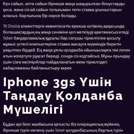
Күн сайын, апта сайын бірнеше жаңа шақырылған бонустарды
қоса, және сіз ай сайын толығымен тегін ставка ұсыныстарын
аласыз, барлығына бір нәрсе болады.
1X Choice клиенттерге көмектесетін ерекше күтімнің арқасында
болашақтардың ең жаңа сеніміне қол жеткізуді қамтамасыз етеді.
1xbet бағдарламалық құралы бар сатушы тіркелгісіне қосылу
жұмыс үстелі компьютеріне ставка жасауға мүмкіндік беретін
уақытпен бірдей. Ең жаңа ұялы қолданба ойыншыларға тек логин
атын өзгертуге рұқсат береді, сонда сіз кодтайсыз. Мұны орындау
үшін сізге кәсіпқойлар пайдаланатын жеке тіркелгідегі
хабарламаны байланыстыру керек.
Iphone 3gs Үшін
Таңдау Қолданба
Мүшелігі
Бұдан әрі блог жазбасына қатысты біз операциялық жүйенің
бірнеше түрін иелену үшін 1xbet қолданбасының барлық түрін