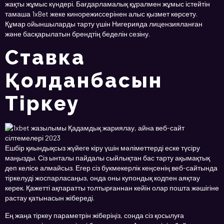
жақты жұмыс күндері. Бағдарламалық құралмен жұмыс істейтін
тамаша 1xBet жеке кинорежиссерінен алыс қызмет көрсету.
Құмар ойыншыларды тарту үшін Нигерияда лицензияланған
және басқарылатын брендтің беделін сезіну.
Ставка
Қолданбасын
Тіркеу
Ешбір қиындықсыз жүйеге кіру үшін мәліметтерді еске түсіру
маңызды. Сіз ынталы пайдалы сыйлықтан бас тарту ақымақтық
деп келісе алмайсыз. Егер сіз букмекерлік кеңсенің веб-сайтында
тіркелуді жоспарласаңыз, онда оны купондық кодпен аяқтау
керек. Қажетті ақпаратты толтырғаннан кейін олар пошта жәшігіне
растау қатынасын жібереді.
Ең жаңа тіркеу параметрін жіберіңіз, сонда сіз қосылуға