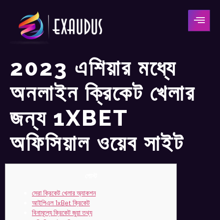
2023 এশিয়ার মধ্যে
অনলাইন ক্রিকেট খেলার
জন্য 1XBET
অফিসিয়াল ওয়েব সাইট
পোস্ট
সেরা ক্রিকেট খেলার অ্যাকশন
আইপিএল 1xBet ক্রিকেট
বিনামূল্যে ক্রিকেট জুয়া তথ্য