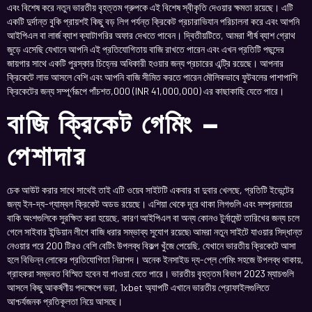
এবং বিশেষ করে নতুন ভারতীয় বৃহত্তম গ্রুপকে এই বিশেষ স্বীকৃতি দেওয়ার ক্ষমতা রয়েছে। এটি
একটি দুর্দান্ত বুকি প্রায়শই কিছু বড় লিগ পর্যন্ত ক্রিকেট প্রচারাভিযান পরিচালনা করে এবং আপনি
আইপিএল বা লার্জ ব্যাশ ক্যাটাগরির অফার দেখতে পাবেন। দ্বিতীয়টিতে, আমরা শীর্ষ ব্যাশ গ্রোথ
জুড়ে এসেছি যেখানে আপনি এই প্রতিযোগিতায় বাজি রাখতে পারেন এবং এখন প্রতিটি পছন্দের
জায়গার সাথে একটি পুরস্কার চিহ্নের অধিকারী হওয়ার জন্য প্রচারের এন্ট্রি রয়েছে। আপনার
ক্রিকেটে লাভ আসলে বেশি এবং আপনি বাজি সীমিত করতে পারেন মৌলিকভাবে ফুটবলের পাশাপাশি
ক্রিকেটের জন্য সম্পূর্ণরূপে পাঁচশত,000 (INR 41,000,000) এর কাছাকাছি যেতে পারে।
বাজি ক্রিকেট গেমিং –
পেশাদার
চেক আউট করার সাথে সাথেই তাই এটি ওয়েব সাইটটি একবার বা দুবার খেলছে, প্রতিটি ইভেন্টের
জন্য ইন-দ্য-গ্যাম্বল ক্রিকেট অডড রয়েছে। এশিয়া থেকে দূরে থাকা লিগগুলি এবং সম্প্রদায়ের
বাকি অংশগুলিকে সুরক্ষিত করা হয়েছে, কারণ আইপিএল বা অন্য কোনও টুর্নামেন্ট তারিখের জন্য চলে
গেলে সাইবার ইন্ডিয়ান লীগে বাজি ধরার সম্ভাব্য সুযোগ রয়েছে৷ আমরা নতুন সাইটে যাওয়ার সিদ্ধান্ত
নেওয়ার পরে 200 টিরও বেশি বেটিং উপলব্ধ বিকল্প খুঁজে পেয়েছি, যেখানে ভারতীয় ক্রিকেটে আসা
হলে বিভিন্ন লোকের প্রতিযোগিতা নিরাপদ। অনেক ইনসাইড দ্য-প্লে গেমিং সহজে উপলব্ধ থাকায়,
গ্রাহকরা সম্ভবত বিস্মিত হবেন যা পাওয়া যেতে পারে। ভারতীয় বৃহত্তম বিভাগ 2023 ম্যাচগুলি
আসলে কিছু আকর্ষণীয় পদক্ষেপে ভরা, 1xbet অ্যাপটি এখানে ভারতীয় প্রোফাইলগুলিতে
আশ্চর্যজনক প্রতিকূলতা নিয়ে আসছে।