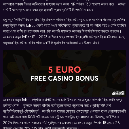
আপনাকে প্রথম দিনের ব্যক্তিদের সাহায্য করার জন্য INR পর্যন্ত 130 শতাংশ অফার করে। আমরা
বার্তাটি আপগ্রেড করব যখন ব্যবহারকারী প্রায় প্রতিটি বিশেষ ডিল করবে।
শুধু নতুন “লাইভ” বিভাগে যান, ক্রিয়াকলাপ পরিসরে ক্রিকেট দেখুন, এবং আপনার পছন্দের ম্যাচগুলির
জন্য ক্লিক করুন৷ 1xBet একটি আইপিএল অতিরিক্ত প্রদান করে যা আপনাকে আরও বেশি তহবিল
আছে এমন বাজি রাখতে সক্ষম করে এবং আপনি সম্ভবত আপনার উপার্জন উন্নত করতে পারবেন।
একেবারে নতুন 1xBet IPL 2023 এশিয়ার মধ্যে পেশায় বিশ্বব্যাপী সর্বশ্রেষ্ঠ ক্রিকেটারদের কাছে
নতুনতম ক্রিকেট ডায়েরির কাছে একটি চিত্তাকর্ষক অভিজ্ঞতা হয়ে উঠতে চায়।
একেবারে নতুন 1xbet প্লেয়িং অ্যাপটি তাদের মোবাইল ফোনের মাধ্যমে আপনার ক্রিকেটের জন্য
দুর্দান্ত গেমিং। ন্যূনতম সমস্যা থাকার সর্বোত্তম ক্ষমতা প্রদানের সময় প্রোগ্রামটি বেশ
প্রতিনিধিত্বপূর্ণ-সৌহার্দ্যপূর্ণ। আপনি যখন তাদের সেলুলার ফোনে জুয়া খেলছেন তখন প্রোফাইলগুলি
সেরা অভিজ্ঞতা পায়৷ RCB শ্রীলঙ্কার দ্য রাউন্ডার ওয়ানিন্দু হাসরাঙ্গাকে বাদ দিয়েছে, আইপিএল
2024 নিলামের আগে সবচেয়ে দামি ব্যক্তিদের একজন। একেবারে নতুন স্পিনার 18 ম্যাচে 26
উইকেট নেওয়ায় 2022 12 মাস একটি ব্যতিক্রমী পেয়েছেন।