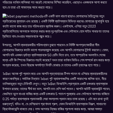
পরিচয়ের বর্তমান মালিকরা গত বছরই লোকেদের বিস্মিত করেছিল, এছাড়াও একজনকে আশা করতে
হবে যে তারা এই সাফল্যের সাথে করতে পারে।
এটি একটি ভাল ধারণা ছাড়াও বোলারদের বৈচিত্র্যের নতুন
প্রতিরোধের মূল্যায়ন এবং রয়েছে। একটি নির্দিষ্ট ব্যাটসম্যান বিভিন্ন ধরনের বোলারের মুখোমুখি হয়ে
কতটা ভালো কাজ করে তার পরিসংখ্যান ব্রাউজ করুন। একইসঙ্গে, এশিয়া নতুন 2023
প্রতিযোগিতায় আপনাকে সাহায্য করার জন্য দৃঢ়প্রতিজ্ঞ এবং সেইসাথে হোম সাইড সাধারণত তাদের
ট্রফিতে নাম দেওয়ার সম্ভাবনাকে পছন্দ করে।
উপরন্তু, আপনি ব্যবহারকারীর পরিসংখ্যান বুঝতে পারবেন যে নির্দিষ্ট অংশগ্রহণকারীরা সীম
বোলারদের বিরুদ্ধে কতটা ভালো পারফরম্যান্স করেছে এবং আপনি বোলারদের টুইস্ট করবেন। যেমন,
আপনি যদি একজন দুর্দান্ত ব্যাটসম্যানকে 50 রেটিং দিতে চান, তবে সাম্প্রতিক অনলাইন গেমের
মধ্যে এটি কি স্পিনের বিরুদ্ধে লড়াই করেছে? যখন তারা বর্তমান ভিডিও গেম সম্পর্কে রান করার জন্য
সংগ্রাম করেছে, তখন ক্রিজে অপর্যাপ্ত দিনটি বোঝায় যে তাদের একটি চ্যালেঞ্জ হতে পারে।
1xBet অনেক পুট প্রদান করে এবং আপনি প্রত্যাহারের টিপস পাবেন যা এশিয়ার ব্যবহারকারীদের
কারণে জনপ্রিয়। সর্বাধিক বিখ্যাত 1xbet পুট অ্যাকশনগুলির একটি সারাংশের মালিক হতে, নীচে
তালিকাভুক্ত নতুন টেবিলটি দেখুন। নতুন 1xBet ভিআইপি প্রোগ্রামে একটি চমৎকার ক্যাশব্যাক
উপাদান রয়েছে; তাদের শীর্ষ যত ভাল, আপনি তত বেশি অর্থ পাবেন। আপনি আটটি অ্যাকাউন্ট পাবেন,
যেগুলিতে ভুলে যাওয়া বাজির জন্য একটি চমৎকার 5 শতাংশ পুরষ্কার এবং সেইসাথে আপনার বাজিতে
0.25 পর্যন্ত ক্যাশব্যাক প্রদানকারী সেরা সদস্যপদ প্রদান করে তামা রয়েছে। এটা মনে রাখা খুবই
গুরুত্বপূর্ণ, যদিও না, যে বেশিরভাগ প্রণোদনা গ্রুপ, যেমন ভিআইপি ক্যাশব্যাক বিকল্প, সাধারণত
ক্রিপ্টোকারেন্সি থাকতে দেয়। নগদ আপনার নিজের বাজির প্রশংসা করার জন্য, আমরা সমস্ত