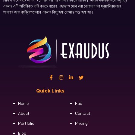
একবার এটি অতিরিক্ত দাবি করতে পারেন, এছাড়াও যোগ করা বোনাস গণনা স্বয়ংক্রিয়ভাবে
আপনার জন্য ব্যক্তিগতভাবে একবার কিছু জমা দেওয়ার পরে জমা হয়।
Quick Links
Cfgh
Home
Faq
About
Contact
Portfolio
Pricing
Blog