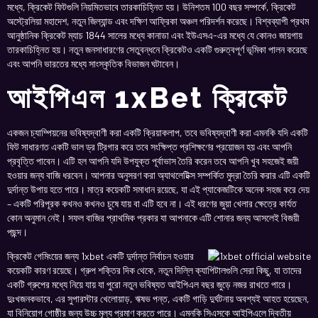
মধ্যে, ক্রিকেট ফিটগুলি নিয়মিতভাবে তারকাচিহ্নিত হয়। উনিশতম 100 বছর সম্পর্কে, ক্রিকেট
অস্ট্রেলিয়া মহাদেশ, নতুন জিল্যান্ড এবং দক্ষিণ আফ্রিকা অঞ্চল পরিদর্শন করেছে। বিশ্বব্যাপী প্রথম
আনুষ্ঠানিক ক্রিকেট ম্যাচ 1844 সালের মধ্যে কানাডা এবং ইউএসএ-এর মধ্যে যে কোনও জায়গায়
তারকাচিহ্নিত হয়। নতুন জনসাধারণের সেতুবন্ধনে ক্রিকেটও একটি গুরুত্বপূর্ণ ভূমিকা পালন করেছে
এবং আপনি ভারতের মধ্যে সাংস্কৃতিক বিভাজন ঘটাবেন।
আইপিএল 1xBet ক্রিকেট
একজন চ্যাম্পিয়নের ভবিষ্যদ্বাণী করা একটি ক্রিয়াকলাপ, তবে ভবিষ্যদ্বাণী করা এমনকি যদি একটি
ফিট সাধারণত একটি ভাল ড্র ট্রিগার করে তবে সংক্ষিপ্ত প্রশিক্ষণের প্রয়োজন হয় এবং আপনি
প্রবৃত্তি পাবেন। এটি হল আপনি যদি উপযুক্ত পূর্বাভাস তৈরি করেন তবে আপনি খুব সহজেই জয়ী
হওয়ার জন্য বাজি ধরবেন। আপনার অনুসরণ করা অ্যাথলেটিক্স সম্পর্কিত মুদ্রা তৈরি করার এটি একটি
দুর্দান্ত উপায় হতে পারে। মাত্র কয়েকটি সমাধান রয়েছে, যা এই প্যাকেজটিকে অনেক সহজ করে দেয়
– একটি পরিপূরক কখনও কখনও চুষে যায় বা এটি হবে না। এই ধরণের জুয়া খেলার ক্ষেত্রে কার্যত
কোন অনুমান নেই। সফল বাজির প্রাথমিক প্রকার যা আপনাকে এটি শোনার জন্য আসলেই বিজয়ী
পছন্দ।
ক্রিকেট গেমিংয়ের জন্য 1xbet একটি দুর্দান্ত নির্বাচন হওয়ার
কয়েকটি কারণ রয়েছে। গ্রুপ শক্তির দিক থেকে, নতুন দিল্লি ক্যাপিটালগুলি সেরা কিছু, যা তাদের
একটি গ্রুপের মধ্যে নিয়ে যায় যা পুরো নতুন ভবিষ্যত আইপিএল বছর জুড়ে নজর রাখতে পারে।
দুঃখজনকভাবে, এর সুপারস্টার খেলোয়াড়, ঋষভ পন্ত, একটি গাড়ি দুর্ঘটনায় অবশ্যই আহত হয়েছেন,
যা বিনিয়োগ গোষ্ঠীর জন্য উচ্চ মূল্য প্রমাণ করতে পারে। এমনকি সিএসকে আইপিএলে দ্বিতীয়