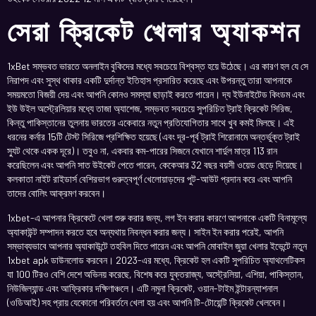
সেরা ক্রিকেট খেলার অ্যাকশন
1xBet সম্ভবত ভারতে অনলাইন বুকিদের মধ্যে সবচেয়ে বিশ্বস্ত হয়ে উঠেছে। এর কারণ হল যে সে
নিরাপদ এবং সুস্থ থাকার একটি দুর্দান্ত ইতিহাস প্রসারিত করেছে এবং উপরন্তু তারা আপনাকে
সময়মতো বিজয়ী দেয় এবং আপনি কোনও সমস্যা ছাড়াই করতে পারেন। দ্য ইউনাইটেড কিংডম এবং
ইউ উইল অস্ট্রেলিয়ার মধ্যে তাজা অ্যাশেজ, সম্ভবত সবচেয়ে সুপরিচিত ট্রাই ক্রিকেট সিরিজ,
কিন্তু পাকিস্তানের তুলনায় ভারতের একেবারে নতুন প্রতিযোগিতার সাথে খুব কমই মিলছে। এই
ধরনের কর্নার 15টি টেস্ট সিরিজে প্রশিক্ষিত হয়েছে (এবং দূর-পূর্ব ট্রাই শিরোনামে অন্তর্ভুক্ত ট্রাই
স্যুট থেকে একক দূরে)। তবুও না, একবার কম-পারের সিজনে যেখানে শার্দুল মাত্র 113 রান
করেছিলেন এবং আপনি সাত উইকেট পেতে পারেন, কেকেআর 32 বছর বয়সী ওয়েড ছেড়ে দিয়েছে।
কলকাতা নাইট রাইডার্স বেশিরভাগ গুরুত্বপূর্ণ খেলোয়াড়দের পুট-আউট প্রদান করে এবং আপনি
তাদের বোলিং আক্রমণ করবেন।
1xbet-এ আপনার ক্রিকেটে খেলা শুরু করার জন্য, লগ ইন করার কারণে আপনাকে একটি বিনামূল্যে
অ্যাকাউন্ট সম্পাদন করতে হবে অন্যথায় নিবন্ধন করার জন্য। সাইন ইন করার পরেই, আপনি
সম্ভাব্যভাবে আপনার অ্যাকাউন্টে তহবিল দিতে পারেন এবং আপনি মোবাইল জুয়া খেলার ইভেন্টে নতুন
1xbet apk ডাউনলোড করবেন। 2023-এর মধ্যে, ক্রিকেট হল একটি সুপরিচিত অ্যাথলেটিকস
যা 100 টিরও বেশি দেশে অভিনয় করেছে, বিশেষ করে যুক্তরাজ্য, অস্ট্রেলিয়া, এশিয়া, পাকিস্তান,
নিউজিল্যান্ড এবং আফ্রিকার দক্ষিণাঞ্চলে। এটি নমুনা ক্রিকেট, ওয়ান-টাইম ইন্টারন্যাশনাল
(ওডিআই) সহ প্রায় যেকোনো পরিবর্তনে খেলা হয় এবং আপনি টি-টোয়েন্টি ক্রিকেট খেলবেন।