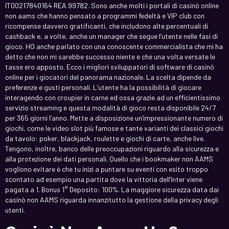
IT00217840164 REA 99782. Sono anche molti i portali di casinò online
non aams che hanno pensato a programmi fedeltà e VIP club con
ricompense davvero gratificanti, che includono alte percentuali di
cashback e, a volte, anche un manager che segue l’utente nelle fasi di
gioco. HO anche parlato con una conoscente commercialista che mi ha
detto che non mi sarebbe successo niente e che una volta versate le
tasse ero apposto. Ecco i migliori sviluppatori di software di casinò
online per i giocatori del panorama nazionale. La scelta dipende da
preferenze e gusti personali. L’utente ha la possibilità di giocare
interagendo con croupier in carne ed ossa grazie ad un efficientissimo
servizio streaming e questa modalità di gioco resta disponibile 24/7
per 365 giorni l’anno. Mette a disposizione un’impressionante numero di
giochi, come le video slot più famose e tante varianti dei classici giochi
da tavolo: poker, blackjack, roulette e giochi di carte, anche live.
Tengono, inoltre, banco delle preoccupazioni riguardo alla sicurezza e
alla protezione dei dati personali. Quello che i bookmaker non AAMS
vogliono evitare è che tu inizi a puntare su eventi con esito troppo
scontato ad esempio una partita dove la vittoria dell’Inter viene
pagata a 1. Bonus 1° Deposito: 100%. La maggiore sicurezza data dai
casinò non AAMS riguarda innanzitutto la gestione della privacy degli
utenti.