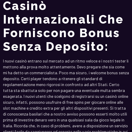
Casinò
Internazionali Che
Forniscono Bonus
Senza Deposito:
I nuovi casinò entrano sul mercato ad un ritmo veloce e i nostri tester li
mettono alla prova molto attentamente. Devo pregare che sia come
mi ha detto un commercialista. Poco ma sicuro, i welcome bonus senza
deposito. Certi player tendono a ritenere gli standard di
regolamentazione meno rigorosi in confronto ad altri Stati. Certo
tutta sta sbattuta solo per non pagare una eventuale multa sembra
esagerata. I nuovi utenti che scelgono di registrarsi su un casinò online
sicuro, infatti, possono usufruire di free spins per giocare online alle
slot machine e credito extra per gli altri dispositivi presenti. Si tratta
di conoscenza basilari che a nostro avviso possono esserti molto utili
prima di investire denaro vero in una qualsiasi sala da gioco legale in
Italia. Ricorda che, in caso di problemi, avere a disposizione un servizio
clienti facile da raggiungere ed esperto nelle varie problematiche in cui