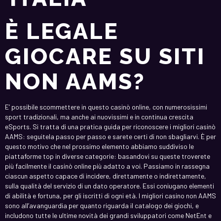
È LEGALE
GIOCARE SU SITI
NON AAMS?
E’ possibile scommettere in questo casinò online, con numerosissimi
sport tradizionali, ma anche ai nuovissimi e in continua crescita
eSports. Si tratta di una pratica guida per riconoscere i migliori casinò
AAMS: seguitela passo per passo e sarete certi di non sbagliarvi. È per
questo motivo che nel prossimo elemento abbiamo suddiviso le
piattaforme top in diverse categorie: basandovi su queste troverete
più facilmente il casinò online più adatto a voi. Passiamo in rassegna
ciascun aspetto capace di incidere, direttamente o indirettamente,
sulla qualità del servizio di un dato operatore. Essi coniugano elementi
di abilità e fortuna, per gli iscritti di ogni età. I migliori casino non AAMS
sono all’avanguardia per quanto riguarda il catalogo dei giochi, e
includono tutte le ultime novità dei grandi sviluppatori come NetEnt e