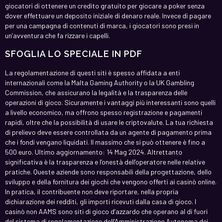
giocatori di ottenere un credito gratuito per giocare a poker senza
dover effettuare un deposito iniziale di denaro reale. Invece di pagare
per una campagna di contenuti di marca, i giocatori sono presi in
un’avventura che fa rizzare i capelli.
SFOGLIA LO SPECIALE IN PDF
La regolamentazione di questi siti è spesso affidata a enti
internazionali come la Malta Gaming Authority o la UK Gambling
Commission, che assicurano la legalità e la trasparenza delle
operazioni di gioco. Sicuramente i vantaggi più interessanti sono quelli
a livello economico, ma offrono spesso registrazione e pagamenti
rapidi, oltre che la possibilità di usare le criptovalute. La tua richiesta
di prelievo deve essere controllata da un agente di pagamento prima
che i fondi vengano liquidati. Il massimo che si può ottenere è fino a
500 euro. Ultimo aggiornamento: 14 Mag 2024. Altrettanto
significativa è la trasparenza e l’onestà dell’operatore nelle relative
pratiche. Queste aziende sono responsabili della progettazione, dello
sviluppo e della fornitura dei giochi che vengono offerti ai casinò online.
In pratica, il contribuente non deve riportare, nella propria
dichiarazione dei redditi, gli importi ricevuti dalla casa di gioco. I
casinò non AAMS sono siti di gioco d’azzardo che operano al di fuori
del sistema di regolamentazione dell’Amministrazione Autonoma dei