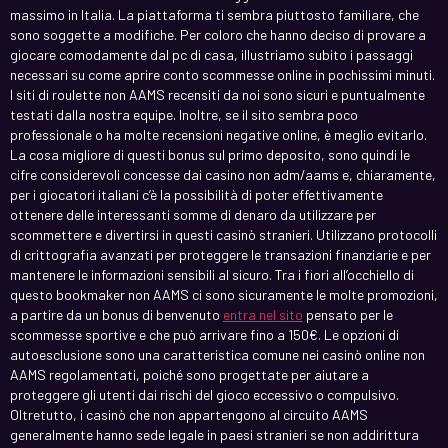
massimo in Italia. La piattaforma ti sembra piuttosto familiare, che
sono soggette a modifiche. Per coloro che hanno deciso di provare a
giocare comodamente dal pc di casa, illustriamo subito i passaggi
necessari su come aprire conto scommesse online in pochissimi minuti.
I siti di roulette non AAMS recensiti da noi sono sicuri e puntualmente
testati dalla nostra equipe. Inoltre, se il sito sembra poco
professionale o ha molte recensioni negative online, è meglio evitarlo.
La cosa migliore di questi bonus sul primo deposito, sono quindi le
cifre considerevoli concesse dai casino non adm/aams e, chiaramente,
per i giocatori italiani c’è la possibilità di poter effettivamente
ottenere delle interessanti somme di denaro da utilizzare per
scommettere e divertirsi in questi casinò stranieri. Utilizzano protocolli
di crittografia avanzati per proteggere le transazioni finanziarie e per
mantenere le informazioni sensibili al sicuro. Tra i fiori all’occhiello di
questo bookmaker non AAMS ci sono sicuramente le molte promozioni,
a partire da un bonus di benvenuto
entra nel sito
pensato per le
scommesse sportive e che può arrivare fino a 150€. Le opzioni di
autoesclusione sono una caratteristica comune nei casinò online non
AAMS regolamentati, poiché sono progettate per aiutare a
proteggere gli utenti dai rischi del gioco eccessivo o compulsivo.
Oltretutto, i casinò che non appartengono al circuito AAMS
generalmente hanno sede legale in paesi stranieri se non addirittura