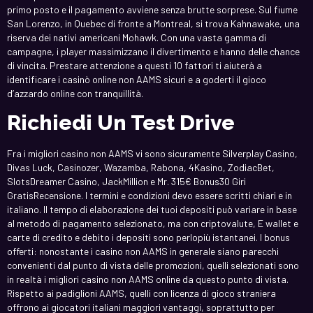
primo posto e il pagamento avviene senza brutte sorprese. Sul fiume
San Lorenzo, in Quebec di fronte a Montreal, si trova Kahnawake, una
riserva dei nativi americani Mohawk. Con una vasta gamma di
campagne, i player massimizzano il divertimento e hanno delle chance
di vincita. Prestare attenzione a questi 10 fattori ti aiuterà a
identificare i casinò online non AAMS sicuri e a goderti il gioco
d’azzardo online con tranquillità.
Richiedi Un Test Drive
Fra i migliori casino non AAMS vi sono sicuramente Silverplay Casino,
Divas Luck, Casinozer, Wazamba, Rabona, 4Kasino, ZodiacBet,
SlotsDreamer Casino, JackMillion e Mr. 315€ Bonus30 Giri
GratisRecensione. I termini e condizioni devo essere scritti chiari e in
italiano. Il tempo di elaborazione dei tuoi depositi può variare in base
al metodo di pagamento selezionato, ma con criptovalute, E wallet e
carte di credito e debito i depositi sono perlopiù istantanei. I bonus
offerti: nonostante i casino non AAMS in generale siano parecchi
convenienti dal punto di vista delle promozioni, quelli selezionati sono
in realtà i migliori casino non AAMS online da questo punto di vista.
Rispetto ai padiglioni AAMS, quelli con licenza di gioco straniera
offrono ai giocatori italiani maggiori vantaggi, soprattutto per