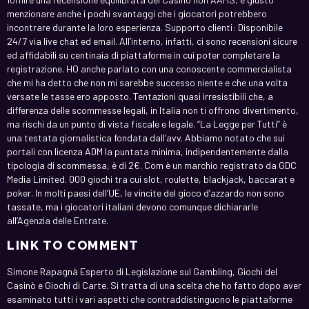
menzionare anche i pochi svantaggi che i giocatori potrebbero
incontrare durante la loro esperienza. Supporto clienti: Disponibile
24/7 via live chat ed email. All’interno, infatti, ci sono recensioni sicure
ed affidabili su centinaia di piattaforme in cui poter completare la
registrazione. HO anche parlato con una conoscente commercialista
che mi ha detto che non mi sarebbe successo niente e che una volta
versate le tasse ero apposto. Tentazioni quasi irresistibili che, a
differenza delle scommesse legali, in Italia non ti offrono divertimento,
ma rischi da un punto di vista fiscale e legale. “La Legge per Tutti” è
una testata giornalistica fondata dall’avv. Abbiamo notato che sui
portali con licenza ADM la puntata minima, indipendentemente dalla
tipologia di scommessa, è di 2€. Com è un marchio registrato da GDC
Media Limited. 000 giochi tra cui slot, roulette, blackjack, baccarat e
poker​. In molti paesi dell’UE, le vincite del gioco d’azzardo non sono
tassate, ma i giocatori italiani devono comunque dichiararle
all’Agenzia delle Entrate.
LINK TO COMMENT
Simone Rapagnà Esperto di Legislazione sul Gambling, Giochi del
Casinò e Giochi di Carte. Si tratta di una scelta che ho fatto dopo aver
esaminato tutti i vari aspetti che contraddistinguono le piattaforme