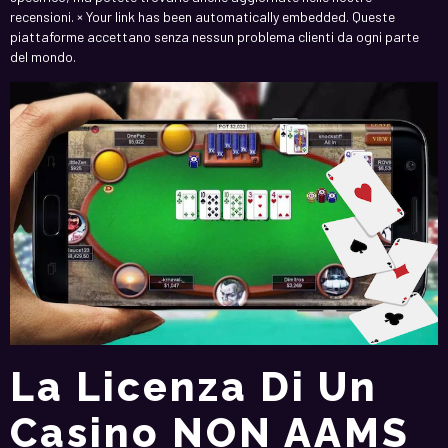
recensioni. × Your link has been automatically embedded. Queste
piattaforme accettano senza nessun problema clienti da ogni parte
del mondo.
La Licenza Di Un
Casino NON AAMS