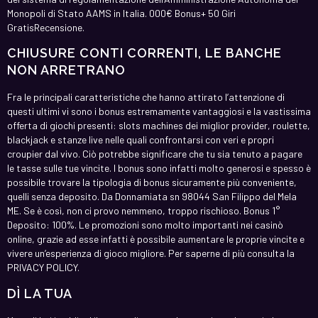
Monopoli di Stato AAMS in Italia. 000€ Bonus+ 50 Giri
GratisRecensione.
CHIUSURE CONTI CORRENTI, LE BANCHE
NON ARRETRANO
Fra le principali caratteristiche che hanno attirato l’attenzione di
questi ultimi vi sono i bonus estremamente vantaggiosi e la vastissima
offerta di giochi presenti: slots machines dei miglior provider, roulette,
blackjack e stanze live nelle quali confrontarsi con veri e propri
croupier dal vivo. Ciò potrebbe significare che tu sia tenuto a pagare
le tasse sulle tue vincite. I bonus sono infatti molto generosi e spesso è
possibile trovare la tipologia di bonus sicuramente più conveniente,
quelli senza deposito. Da Donnamiata sn 98044 San Filippo del Mela
ME. Se è così, non ci provo nemmeno, troppo rischioso. Bonus 1°
Deposito: 100%. Le promozioni sono molto importanti nei casinò
online, grazie ad esse infatti è possibile aumentare le proprie vincite e
vivere un’esperienza di gioco migliore. Per saperne di più consulta la
PRIVACY POLICY.
DÌ LA TUA