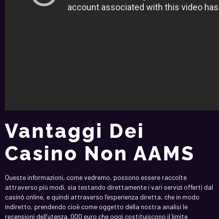
Vantaggi Dei
Casino Non AAMS
Queste informazioni, come vedremo, possono essere raccolte
attraverso più modi, sia testando direttamente i vari servizi offerti dal
casinò online, e quindi attraverso l’esperienza diretta, che in modo
indiretto, prendendo cioè come oggetto della nostra analisi le
recensioni dell’utenza. 000 euro che oggi costituiscono il limite