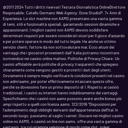
@2011 2024 Tutti i diritti riservati Testata Giornalistica OnlineDirettore
Respnsabile: Catello Germano Web Agency: Done StudioP. 7+ Anni di
Esperienza. Le slot machine non AAMS presentano una vasta gamma
di temi, stili e funzionalità speciali, garantendo sessioni dinamiche e
appassionanti. I migliori casinò non AAMS devono soddisfare
determinati requisiti per essere considerati sicuri per il gioco d’azzardo
e per potere operare in modo del tutto legale. Ha anche un ottimo
servizio clienti, fattore da non sottovalutare mai. Ecco alcuni dei
vantaggi che i giocatori provenienti dall’ Italia potranno riscontrare
iscrivendosi nei casino online maltesi. Politiche di Privacy Chiare: Un
casinò affidabile avrà politiche di privacy trasparenti che spiegano
chiaramente come vengono gestiti e protetti i dati degli utenti.
Ovviamente è sempre meglio verificare le condizioni presenti nel casino
non adm/aams, per poter effettivamente intascare queste cifre,
perché se dovessimo fare un primo deposito di 1. Rispetto ai casinò
tradizionali, i casinò su internet hanno indubbiamente dei vantaggi.
Specifichiamo che i casinò non aams possono avere anche bonus più
ampi rispetto a quelli con licenza aams. 122/2016 “Disposizioni per
l’adempimento degli obblighi derivanti dall’appartenenza dell’Ital. In
secondo luogo, passiamo al vaglio i carnet. Giocare nei migliori casino
online no AAMS, o casinò on line non aams, offre una vasta gamma di
vantaggi, tra cui un’ampia selezione di giochi come slot, poker,