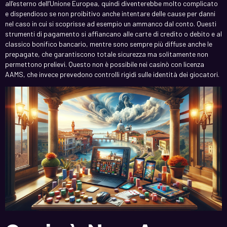
all’esterno dell’Unione Europea, quindi diventerebbe molto complicato
e dispendioso se non proibitivo anche intentare delle cause per danni
nel caso in cui si scoprisse ad esempio un ammanco dal conto. Questi
strumenti di pagamento si affiancano alle carte di credito o debito e al
classico bonifico bancario, mentre sono sempre più diffuse anche le
prepagate, che garantiscono totale sicurezza ma solitamente non
permettono prelievi. Questo non è possibile nei casinò con licenza
AAMS, che invece prevedono controlli rigidi sulle identità dei giocatori.