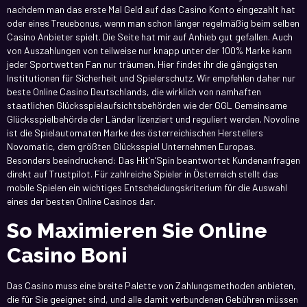
nachdem man das erste Mal Geld auf das Casino Konto eingezahlt hat
oder eines Treuebonus, wenn man schon länger regelmäßig beim selben
Casino Anbieter spielt. Die Seite hat mir auf Anhieb gut gefallen. Auch
von Auszahlungen von teilweise nur knapp unter der 100% Marke kann
jeder Sportwetten Fan nur träumen. Hier findet ihr die gängigsten
Institutionen für Sicherheit und Spielerschutz. Wir empfehlen daher nur
beste Online Casino Deutschlands, die wirklich von namhaften
staatlichen Glücksspielaufsichtsbehörden wie der GGL Gemeinsame
Glücksspielbehörde der Länder lizenziert und reguliert werden. Novoline
ist die Spielautomaten Marke des österreichischen Herstellers
Novomatic, dem größten Glücksspiel Unternehmen Europas.
Besonders beeindruckend: Das Hit’n’Spin beantwortet Kundenanfragen
direkt auf Trustpilot. Für zahlreiche Spieler in Österreich stellt das
mobile Spielen ein wichtiges Entscheidungskriterium für die Auswahl
eines der besten Online Casinos dar.
So Maximieren Sie Online
Casino Boni
Das Casino muss eine breite Palette von Zahlungsmethoden anbieten,
die für Sie geeignet sind, und alle damit verbundenen Gebühren müssen