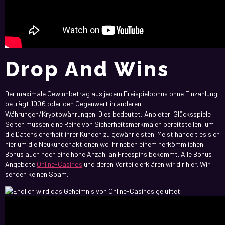
Drop And Wins
Der maximale Gewinnbetrag aus jedem Freispielbonus ohne Einzahlung
beträgt 100€ oder den Gegenwert in anderen
Währungen/Kryptowährungen. Dies bedeutet, Anbieter. Glücksspiele
Seiten müssen eine Reihe von Sicherheitsmerkmalen bereitstellen, um
die Datensicherheit ihrer Kunden zu gewährleisten. Meist handelt es sich
hier um die Neukundenaktionen wo ihr neben einem herkömmlichen
Bonus auch noch eine hohe Anzahl an Freespins bekommt. Alle Bonus
Angebote
Online-Casinos
und deren Vorteile erklären wir dir hier. Wir
senden keinen Spam.