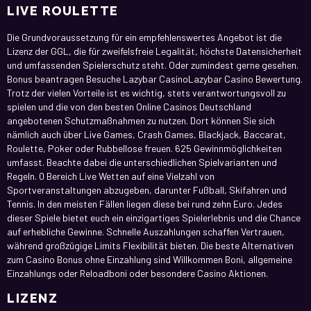
LIVE ROULETTE
Die Grundvoraussetzung für ein empfehlenswertes Angebot ist die
Lizenz der GGL, die für zweifelsfreie Legalität, höchste Datensicherheit
und umfassenden Spielerschutz steht. Oder zumindest gerne gesehen.
Bonus beantragen Besuche Lazybar CasinoLazybar Casino Bewertung.
Trotz der vielen Vorteile ist es wichtig, stets verantwortungsvoll zu
spielen und die von den besten Online Casinos Deutschland
angebotenen Schutzmaßnahmen zu nutzen. Dort können Sie sich
nämlich auch über Live Games, Crash Games, Blackjack, Baccarat,
Roulette, Poker oder Rubbellose freuen. 625 Gewinnmöglichkeiten
umfasst. Beachte dabei die unterschiedlichen Spielvarianten und
Regeln. 0 Bereich Live Wetten auf eine Vielzahl von
Sportveranstaltungen abzugeben, darunter Fußball, Skifahren und
Tennis. In den meisten Fällen liegen diese bei rund zehn Euro. Jedes
dieser Spiele bietet euch ein einzigartiges Spielerlebnis und die Chance
auf erhebliche Gewinne. Schnelle Auszahlungen schaffen Vertrauen,
während großzügige Limits Flexibilität bieten. Die beste Alternativen
zum Casino Bonus ohne Einzahlung sind Willkommen Boni, allgemeine
Einzahlungs oder Reloadboni oder besondere Casino Aktionen.
LIZENZ