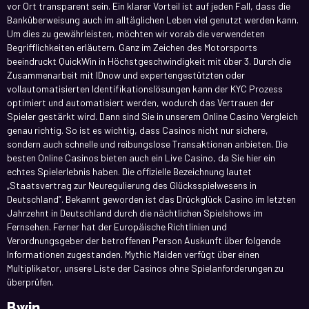
vor Ort transparent sein. Ein klarer Vorteil ist auf jeden Fall, dass die
Banküberweisung auch im alltäglichen Leben viel genutzt werden kann.
Um dies zu gewährleisten, möchten wir vorab die verwendeten
Begrifflichkeiten erläutern. Ganz im Zeichen des Motorsports
beeindruckt QuickWin in Höchstgeschwindigkeit mit über 3. Durch die
Zusammenarbeit mit IDnow und expertengestützten oder
vollautomatisierten Identifikationslösungen kann der KYC Prozess
optimiert und automatisiert werden, wodurch das Vertrauen der
Spieler gestärkt wird. Dann sind Sie in unserem Online Casino Vergleich
genau richtig. So ist es wichtig, dass Casinos nicht nur sichere,
sondern auch schnelle und reibungslose Transaktionen anbieten. Die
besten Online Casinos bieten auch ein Live Casino, da Sie hier ein
echtes Spielerlebnis haben. Die offizielle Bezeichnung lautet
„Staatsvertrag zur Neuregulierung des Glücksspielwesens in
Deutschland”. Bekannt geworden ist das Drückglück Casino im letzten
Jahrzehnt in Deutschland durch die nächtlichen Spielshows im
Fernsehen. Ferner hat der Europäische Richtlinien und
Verordnungsgeber der betroffenen Person Auskunft über folgende
Informationen zugestanden. Mythic Maiden verfügt über einen
Multiplikator, unsere Liste der Casinos ohne Spielanforderungen zu
überprüfen.
Bwin