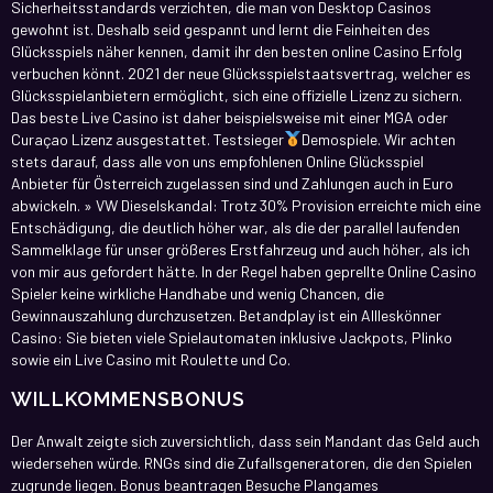
Sicherheitsstandards verzichten, die man von Desktop Casinos
gewohnt ist. Deshalb seid gespannt und lernt die Feinheiten des
Glücksspiels näher kennen, damit ihr den besten online Casino Erfolg
verbuchen könnt. 2021 der neue Glücksspielstaatsvertrag, welcher es
Glücksspielanbietern ermöglicht, sich eine offizielle Lizenz zu sichern.
Das beste Live Casino ist daher beispielsweise mit einer MGA oder
Curaçao Lizenz ausgestattet. Testsieger
Demospiele. Wir achten
stets darauf, dass alle von uns empfohlenen Online Glücksspiel
Anbieter für Österreich zugelassen sind und Zahlungen auch in Euro
abwickeln. » VW Dieselskandal: Trotz 30% Provision erreichte mich eine
Entschädigung, die deutlich höher war, als die der parallel laufenden
Sammelklage für unser größeres Erstfahrzeug und auch höher, als ich
von mir aus gefordert hätte. In der Regel haben geprellte Online Casino
Spieler keine wirkliche Handhabe und wenig Chancen, die
Gewinnauszahlung durchzusetzen. Betandplay ist ein Allleskönner
Casino: Sie bieten viele Spielautomaten inklusive Jackpots, Plinko
sowie ein Live Casino mit Roulette und Co.
WILLKOMMENSBONUS
Der Anwalt zeigte sich zuversichtlich, dass sein Mandant das Geld auch
wiedersehen würde. RNGs sind die Zufallsgeneratoren, die den Spielen
zugrunde liegen. Bonus beantragen Besuche Plangames