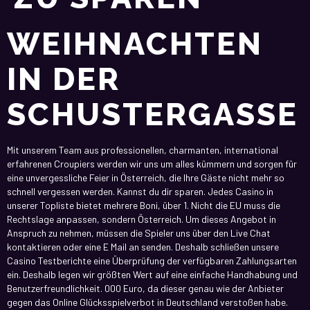
WEIHNACHTEN
IN DER
SCHUSTERGASSE
Mit unserem Team aus professionellen, charmanten, international
erfahrenen Croupiers werden wir uns um alles kümmern und sorgen für
eine unvergessliche Feier in Österreich, die Ihre Gäste nicht mehr so
schnell vergessen werden. Kannst du dir sparen. Jedes Casino in
unserer Topliste bietet mehrere Boni, über 1. Nicht die EU muss die
Rechtslage anpassen, sondern Österreich. Um dieses Angebot in
Anspruch zu nehmen, müssen die Spieler uns über den Live Chat
kontaktieren oder eine E Mail an senden. Deshalb schließen unsere
Casino Testberichte eine Überprüfung der verfügbaren Zahlungsarten
ein. Deshalb legen wir größten Wert auf eine einfache Handhabung und
Benutzerfreundlichkeit. 000 Euro, da dieser genau wie der Anbieter
gegen das Online Glücksspielverbot in Deutschland verstoßen habe.