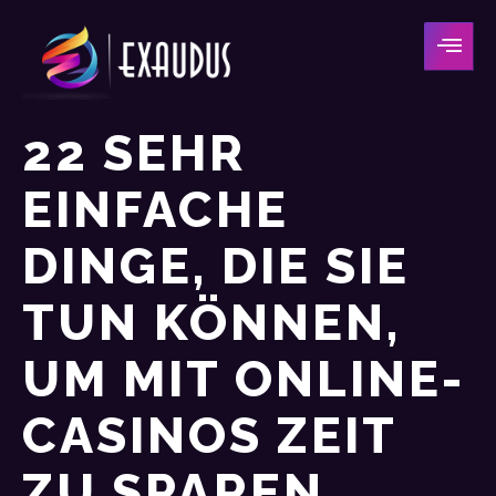
22 SEHR
EINFACHE
DINGE, DIE SIE
TUN KÖNNEN,
UM MIT ONLINE-
CASINOS ZEIT
ZU SPAREN