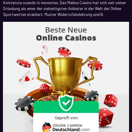
Asistencia cuando lo necesites. Das Malina Casino hat sich seit seiner
Gründung als einer der vielseitigsten Anbieter in der Welt der Online
Sportwetten etabliert. Muster Widerrufsbelehrung und B.