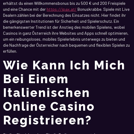
erhältst du einen Willkommensbonus bis zu 500 € und 200 Freispiele
und eine Chance mit der
https://ipax.at/
Bonuskrabbe. Spiele mit Live
Dealern zählen bei der Berechnung des Einsatzes nicht. Hier findet ihr
die gängigsten Institutionen für Sicherheit und Spielerschutz. Ein
bemerkenswerter Trend ist der Anstieg des mobilen Spielens, wobei
Casinos in ganz Österreich ihre Websites und Apps schnell optimieren,
um ein reibungsloses, mobiles Spielerlebnis unterwegs zu bieten und
die Nachfrage der Österreicher nach bequemen und flexiblen Spielen zu
erfüllen.
Wie Kann Ich Mich
Bei Einem
Italienischen
Online Casino
Registrieren?