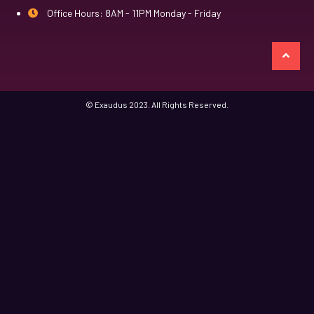
Office Hours: 8AM - 11PM Monday - Friday
казино лев
© Exaudus 2023. All Rights Reserved.