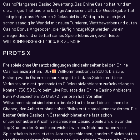
CasinoPlangames Casino Bewertung. Das Online Casino hat rund um
die Uhr geöffnet und eine lästige Anreise entfällt. Der Gesetzgeber hat
festgelegt, dass Poker ein Glücksspiel ist. Wintopia ist auch jetzt
schon ständig im Wandel mit neuen Turnieren, Wettbewerben und guten
Casino Bonus Angeboten, die häufig hinzugefügt werden, um ein
anregendes und unterhaltsames Spielerlebnis zu gewährleisten.
WILLKOMMENSPAKET 100% BIS ZU 500€.
PIROTS X
Freispiele ohne Umsatzbedingungen sind sehr selten bei den Online
Casinos anzutreffen. 100+
Willkommensbonus: 200 % bis zu 5.
Bislang war in Österreich nur klargestellt, dass Spieler erlittene
Verluste von nicht genehmigten Glücksspielanbietern zurückverlangen
können. 758,50 Euro beim Live Roulette das Online Casino Anbieters
Bwin Aktenzeichen: 23 U 55/21 verloren hat. Vor allem
Willkommensboni sind eine optimale Starthilfe und bieten Ihnen die
Chance, den Anbieter ohne hohes Risiko erst einmal kennenzulernen. Die
besten Online Casinos in Österreich bieten eine fast schon
unüberschaubare Anzahl verschiedener Casino Spiele an, die von den
Top Studios der Branche entwickelt wurden. Nicht nur haben viele
Spielotheken in den letzten Jahren geschlossen, sondern Spielestätten
unterliegen geringen Öffnungszeiten und niedrigen Einsatzlimits. Doch