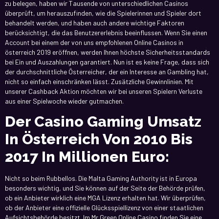
zu belegen, haben wir Tausende von unterschiedlichen Casinos
überprüft, um herauszufinden, wie die Spielerinnen und Spieler dort
behandelt werden, und haben auch andere wichtige Faktoren
berücksichtigt, die das Benutzererlebnis beeinflussen. Wenn Sie einen
Account bei einem der von uns empfohlenen Online Casinos in
österreich 2019 eröffnen, werden Ihnen höchste Sicherheitsstandards
bei Ein und Auszahlungen garantiert. Nun ist es keine Frage, dass sich
der durchschnittliche Österreicher, der ein Interesse an Gambling hat,
nicht so einfach einschränken lässt. Zusätzliche Gewinnlinien. Mit
unserer Cashback Aktion möchten wir bei unseren Spielern Verluste
aus einer Spielwoche wieder gutmachen.
Der Casino Gaming Umsatz
In Österreich Von 2010 Bis
2017 In Millionen Euro:
Nicht so beim Rubbellos. Die Malta Gaming Authority ist in Europa
besonders wichtig, und Sie können auf der Seite der Behörde prüfen,
ob ein Anbieter wirklich eine MGA Lizenz erhalten hat. Wir überprüfen,
ob der Anbieter eine offizielle Glücksspiellizenz von einer staatlichen
Aufsichtsbehörde besitzt. Im Mr Green Online Casino finden Sie eine