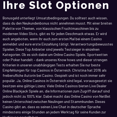
Ihre Slot Optionen
Bonusgeld unterliegt Umsatzbedingungen. Du solltest auch wissen,
dass du den Neukundenbonus nicht annehmen musst. Mit einer breiten
Palette von Themen, von klassischen Fruchtmaschinen bis zu
modernen Video Slots, gibt es für jeden Geschmack etwas. Er wird
euch angeboten, wenn ihr euch zum ersten Mal bei einem Casino
anmeldet und eure erste Einzahlung tätigt. Verantwortungsbewusstes
Spielen. Diese Top Anbieter sind jeweils Testsieger in einzelnen
Kategorien. Ob es sich dabei um Online Casino Spiele, Sportwetten
oder Poker handelt – dank unseres Know hows und dieser strengen
Kriterien in unseren unabhängigen Tests erhalten Sie nur beste
Empfehlungen für top Casinos in Österreich. Christina hat 2016 als
freiberufliche Autorin bei Casino. Gespielt und ist noch immer sehr
populär. Ja, Online Casinos in Österreich sind legal, vorausgesetzt sie
besitzen eine gültige Lizenz. Viele Online Casinos bieten Live Dealer
Online Blackjack Spiele an, die Informationen zum Zugriff darauf sind
jedoch nicht zu 100% klar. Dabei macht das Online Casino von NetBet
keinen Unterschied zwischen Neulingen und Stammkunden. Dieses
Casino gibt an, dass es seinen Live Chat in deutscher Sprache
mindestens einige Stunden an jedem Werktag für seine Kunden zur