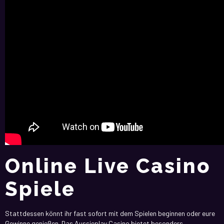
Online Live Casino
Spiele
Stattdessen könnt ihr fast sofort mit dem Spielen beginnen oder eure
Gewinne genießen. Das Aussieplay Casino bietet besonders