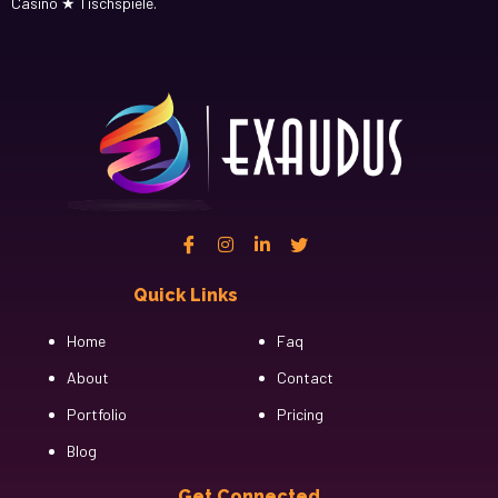
Casino ★ Tischspiele.
Quick Links
Cfgh
Home
Faq
About
Contact
Portfolio
Pricing
Blog
Get Connected