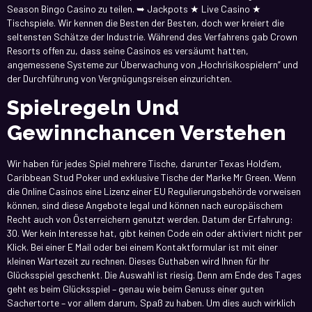
Season Bingo Casino zu teilen. ➥ Jackpots ★ Live Casino ★
Tischspiele. Wir kennen die Besten der Besten, doch wer kreiert die
seltensten Schätze der Industrie. Während des Verfahrens gab Crown
Resorts offen zu, dass seine Casinos es versäumt hatten,
angemessene Systeme zur Überwachung von „Hochrisikospielern” und
der Durchführung von Vergnügungsreisen einzurichten.
Spielregeln Und
Gewinnchancen Verstehen
Wir haben für jedes Spiel mehrere Tische, darunter Texas Hold’em,
Caribbean Stud Poker und exklusive Tische der Marke Mr Green. Wenn
die Online Casinos eine Lizenz einer EU Regulierungsbehörde vorweisen
können, sind diese Angebote legal und können nach europäischem
Recht auch von Österreichern genutzt werden. Datum der Erfahrung:
30. Wer kein Interesse hat, gibt keinen Code ein oder aktiviert nicht per
Klick. Bei einer E Mail oder bei einem Kontaktformular ist mit einer
kleinen Wartezeit zu rechnen. Dieses Guthaben wird Ihnen für Ihr
Glücksspiel geschenkt. Die Auswahl ist riesig. Denn am Ende des Tages
geht es beim Glücksspiel – genau wie beim Genuss einer guten
Sachertorte – vor allem darum, Spaß zu haben. Um dies auch wirklich