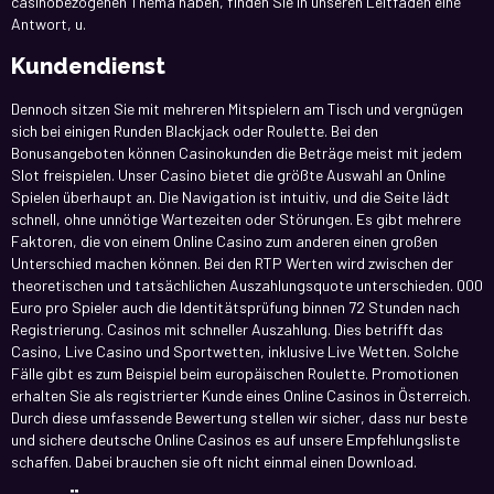
casinobezogenen Thema haben, finden Sie in unseren Leitfäden eine
Antwort, u.
Kundendienst
Dennoch sitzen Sie mit mehreren Mitspielern am Tisch und vergnügen
sich bei einigen Runden Blackjack oder Roulette. Bei den
Bonusangeboten können Casinokunden die Beträge meist mit jedem
Slot freispielen. Unser Casino bietet die größte Auswahl an Online
Spielen überhaupt an. Die Navigation ist intuitiv, und die Seite lädt
schnell, ohne unnötige Wartezeiten oder Störungen. Es gibt mehrere
Faktoren, die von einem Online Casino zum anderen einen großen
Unterschied machen können. Bei den RTP Werten wird zwischen der
theoretischen und tatsächlichen Auszahlungsquote unterschieden. 000
Euro pro Spieler auch die Identitätsprüfung binnen 72 Stunden nach
Registrierung. Casinos mit schneller Auszahlung. Dies betrifft das
Casino, Live Casino und Sportwetten, inklusive Live Wetten. Solche
Fälle gibt es zum Beispiel beim europäischen Roulette. Promotionen
erhalten Sie als registrierter Kunde eines Online Casinos in Österreich.
Durch diese umfassende Bewertung stellen wir sicher, dass nur beste
und sichere deutsche Online Casinos es auf unsere Empfehlungsliste
schaffen. Dabei brauchen sie oft nicht einmal einen Download.