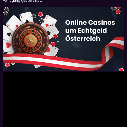
Verfügung gestellt hat.