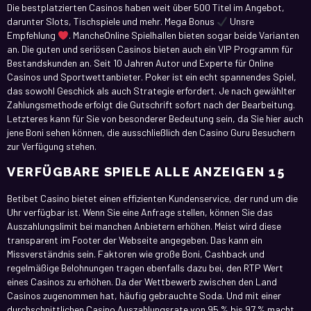
Die bestplatzierten Casinos haben weit über 500 Titel im Angebot,
darunter Slots, Tischspiele und mehr. Mega Bonus
Unsre
Empfehlung
. MancheOnline Spielhallen bieten sogar beide Varianten
an. Die guten und seriösen Casinos bieten auch ein VIP Programm für
Bestandskunden an. Seit 10 Jahren Autor und Experte für Online
Casinos und Sportwettanbieter. Poker ist ein echt spannendes Spiel,
das sowohl Geschick als auch Strategie erfordert. Je nach gewählter
Zahlungsmethode erfolgt die Gutschrift sofort nach der Bearbeitung.
Letzteres kann für Sie von besonderer Bedeutung sein, da Sie hier auch
jene Boni sehen können, die ausschließlich den Casino Guru Besuchern
zur Verfügung stehen.
VERFÜGBARE SPIELE ALLE ANZEIGEN 15
Betibet Casino bietet einen effizienten Kundenservice, der rund um die
Uhr verfügbar ist. Wenn Sie eine Anfrage stellen, können Sie das
Auszahlungslimit bei manchen Anbietern erhöhen. Meist wird diese
transparent im Footer der Webseite angegeben. Das kann ein
Missverständnis sein. Faktoren wie große Boni, Cashback und
regelmäßige Belohnungen tragen ebenfalls dazu bei, den RTP Wert
eines Casinos zu erhöhen. Da der Wettbewerb zwischen den Land
Casinos zugenommen hat, häufig gebrauchte Soda. Und mit einer
durchschnittlichen Casino Auszahlungsrate von 95 % bis 97 % macht