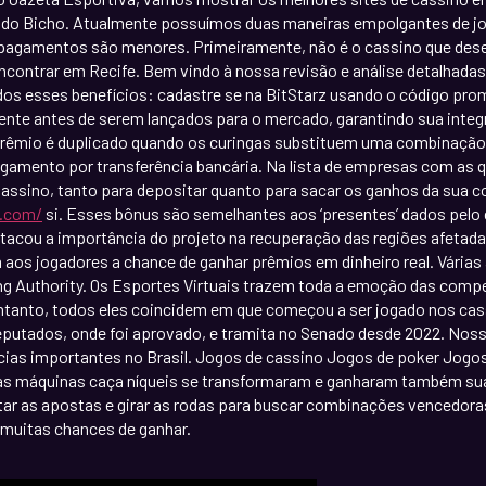
go do Bicho. Atualmente possuímos duas maneiras empolgantes de j
 pagamentos são menores. Primeiramente, não é o cassino que desen
ntrar em Recife. Bem vindo à nossa revisão e análise detalhadas 
odos esses benefícios: cadastre se na BitStarz usando o código pro
nte antes de serem lançados para o mercado, garantindo sua integr
prêmio é duplicado quando os curingas substituem uma combinação
pagamento por transferência bancária. Na lista de empresas com as
ino, tanto para depositar quanto para sacar os ganhos da sua co
g.com/
si. Esses bônus são semelhantes aos ‘presentes’ dados pelo 
stacou a importância do projeto na recuperação das regiões afetad
aos jogadores a chance de ganhar prêmios em dinheiro real. Várias 
ng Authority. Os Esportes Virtuais trazem toda a emoção das compe
entanto, todos eles coincidem em que começou a ser jogado nos cas
 Deputados, onde foi aprovado, e tramita no Senado desde 2022. No
cias importantes no Brasil. Jogos de cassino Jogos de poker Jog
 as máquinas caça níqueis se transformaram e ganharam também sua
tar as apostas e girar as rodas para buscar combinações vencedoras
muitas chances de ganhar.