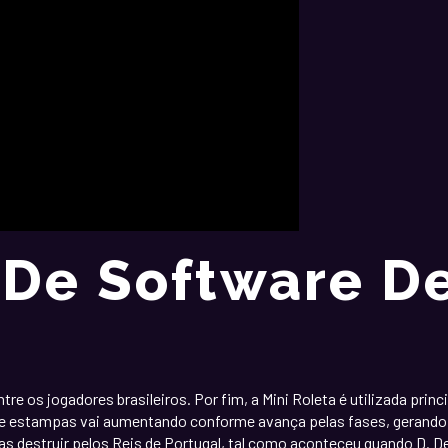
 De Software D
re os jogadores brasileiros. Por fim, a Mini Roleta é utilizada pri
 de estampas vai aumentando conforme avança pelas fases, gerand
 destruir pelos Reis de Portugal, tal como aconteceu quando D. D