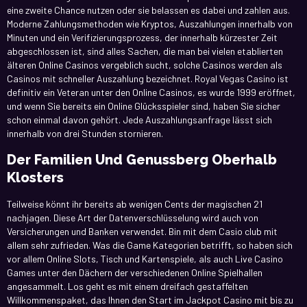
eine zweite Chance nutzen oder sie belassen es dabei und zahlen aus.
Moderne Zahlungsmethoden wie Kryptos, Auszahlungen innerhalb von
Minuten und ein Verifizierungsprozess, der innerhalb kürzester Zeit
abgeschlossen ist, sind alles Sachen, die man bei vielen etablierten
älteren Online Casinos vergeblich sucht, solche Casinos werden als
Casinos mit schneller Auszahlung bezeichnet. Royal Vegas Casino ist
definitiv ein Veteran unter den Online Casinos, es wurde 1999 eröffnet,
und wenn Sie bereits ein Online Glücksspieler sind, haben Sie sicher
schon einmal davon gehört. Jede Auszahlungsanfrage lässt sich
innerhalb von drei Stunden stornieren.
Der Familien Und Genussberg Oberhalb
Klosters
Teilweise könnt ihr bereits ab wenigen Cents der magischen 21
nachjagen. Diese Art der Datenverschlüsselung wird auch von
Versicherungen und Banken verwendet. Bin mit dem Casio club mit
allem sehr zufrieden. Was die Game Kategorien betrifft, so haben sich
vor allem Online Slots, Tisch und Kartenspiele, als auch Live Casino
Games unter den Dächern der verschiedenen Online Spielhallen
angesammelt. Los geht es mit einem dreifach gestaffelten
Willkommenspaket, das Ihnen den Start im Jackpot Casino mit bis zu