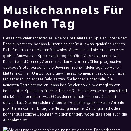
Musikchannels Für
Deinen Tag
Diese Entwickler schaffen es, eine breite Palette an Spielen unter einem
Dach zu vereinen, sodass Nutzer eine große Auswahl genießen können.
Es befindet sich direkt am Vierwaldstättersee und bietet neben einer
großen Auswahl an Spielen auch regelmäßige Veranstaltungen wie
Konzerte und Comedy Abende. Zu den Favoriten zählen progressive
Jackpot Slots, bei denen die Gewinne in schwindelerregende Höhen
klettern können. Um Echtgeld gewinnen zu können, musst du dich aber
registrieren und echtes Geld setzen. Sie können sicher sein: Die
neuesten Betreiber wollen, dass ihre Spieler so viel wie möglich von
ihren ersten Spielen profitieren. Das heißt, Sie setzen kein eigenes Geld
ein, können aber mit etwas Glück dennoch abkassieren. Das liegt
daran, dass Sie bei solchen Anbietern von einer ganzen Reihe Vorteile
profitieren können. Einzig die Nutzung einzelner Zahlungsmethoden
können zusätzliche Gebühren mit sich bringen, wobei das aber auch die
Ausnahme ist.