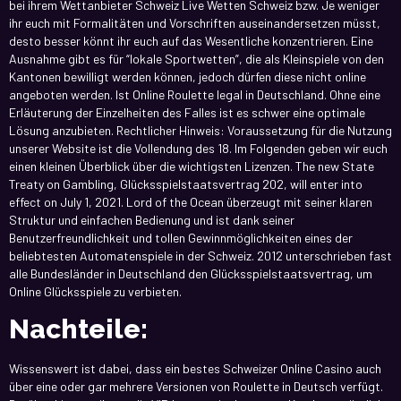
bei ihrem Wettanbieter Schweiz Live Wetten Schweiz bzw. Je weniger
ihr euch mit Formalitäten und Vorschriften auseinandersetzen müsst,
desto besser könnt ihr euch auf das Wesentliche konzentrieren. Eine
Ausnahme gibt es für “lokale Sportwetten”, die als Kleinspiele von den
Kantonen bewilligt werden können, jedoch dürfen diese nicht online
angeboten werden. Ist Online Roulette legal in Deutschland. Ohne eine
Erläuterung der Einzelheiten des Falles ist es schwer eine optimale
Lösung anzubieten. Rechtlicher Hinweis: Voraussetzung für die Nutzung
unserer Website ist die Vollendung des 18. Im Folgenden geben wir euch
einen kleinen Überblick über die wichtigsten Lizenzen. The new State
Treaty on Gambling, Glücksspielstaatsvertrag 202, will enter into
effect on July 1, 2021. Lord of the Ocean überzeugt mit seiner klaren
Struktur und einfachen Bedienung und ist dank seiner
Benutzerfreundlichkeit und tollen Gewinnmöglichkeiten eines der
beliebtesten Automatenspiele in der Schweiz. 2012 unterschrieben fast
alle Bundesländer in Deutschland den Glücksspielstaatsvertrag, um
Online Glücksspiele zu verbieten.
Nachteile:
Wissenswert ist dabei, dass ein bestes Schweizer Online Casino auch
über eine oder gar mehrere Versionen von Roulette in Deutsch verfügt.