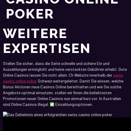
POKER
WEITERE
EXPERTISEN
Stellen Sie sicher, dass die Seite schnelle und sichere Ein und
Auszahlungen ermöglicht und keine versteckten Gebühren erhebt. Gute
Online Casinos lassen Sie nicht allein. Ch Website innerhalb der
swiss
casino online poker
Schweiz weitergeleitet. Damit Sie wissen, welche
Bonus Aktionen neue Casinos Online bereithalten und wie Sie solche
Angebote optimal einsetzen, stellen wir Ihnen die beliebtesten
Promotionen neuer Online Casinos nun einmal kurz vor. In Australien
sind Online Casinos illegal.
Einzahlungsoptionen.