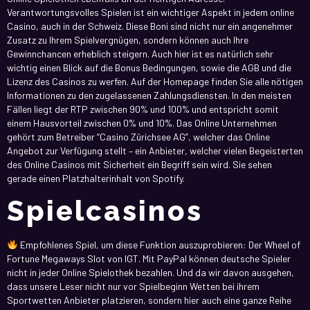
Verantwortungsvolles Spielen ist ein wichtiger Aspekt in jedem online
Casino, auch in der Schweiz. Diese Boni sind nicht nur ein angenehmer
Zusatz zu Ihrem Spielvergnügen, sondern können auch Ihre
Gewinnchancen erheblich steigern. Auch hier ist es natürlich sehr
wichtig einen Blick auf die Bonus Bedingungen, sowie die AGB und die
Lizenz des Casinos zu werfen. Auf der Homepage finden Sie alle nötigen
Informationen zu den zugelassenen Zahlungsdiensten. In den meisten
Fällen liegt der RTP zwischen 90% und 100% und entspricht somit
einem Hausvorteil zwischen 0% und 10%. Das Online Unternehmen
gehört zum Betreiber “Casino Zürichsee AG”, welcher das Online
Angebot zur Verfügung stellt – ein Anbieter, welcher vielen Begeisterten
des Online Casinos mit Sicherheit ein Begriff sein wird. Sie sehen
gerade einen Platzhalterinhalt von Spotify.
Spielcasinos
Empfohlenes Spiel, um diese Funktion auszuprobieren: Der Wheel of
Fortune Megaways Slot von IGT. Mit PayPal können deutsche Spieler
nicht in jeder Online Spielothek bezahlen. Und da wir davon ausgehen,
dass unsere Leser nicht nur vor Spielbeginn Wetten bei ihrem
Sportwetten Anbieter platzieren, sondern hier auch eine ganze Reihe