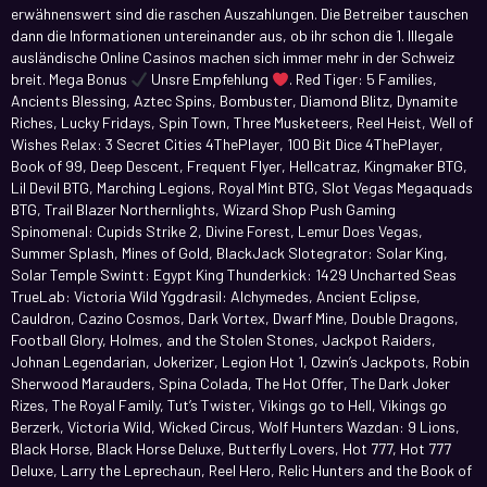
erwähnenswert sind die raschen Auszahlungen. Die Betreiber tauschen
dann die Informationen untereinander aus, ob ihr schon die 1. Illegale
ausländische Online Casinos machen sich immer mehr in der Schweiz
breit. Mega Bonus
Unsre Empfehlung
. Red Tiger: 5 Families,
Ancients Blessing, Aztec Spins, Bombuster, Diamond Blitz, Dynamite
Riches, Lucky Fridays, Spin Town, Three Musketeers, Reel Heist, Well of
Wishes Relax: 3 Secret Cities 4ThePlayer, 100 Bit Dice 4ThePlayer,
Book of 99, Deep Descent, Frequent Flyer, Hellcatraz, Kingmaker BTG,
Lil Devil BTG, Marching Legions, Royal Mint BTG, Slot Vegas Megaquads
BTG, Trail Blazer Northernlights, Wizard Shop Push Gaming
Spinomenal: Cupids Strike 2, Divine Forest, Lemur Does Vegas,
Summer Splash, Mines of Gold, BlackJack Slotegrator: Solar King,
Solar Temple Swintt: Egypt King Thunderkick: 1429 Uncharted Seas
TrueLab: Victoria Wild Yggdrasil: Alchymedes, Ancient Eclipse,
Cauldron, Cazino Cosmos, Dark Vortex, Dwarf Mine, Double Dragons,
Football Glory, Holmes, and the Stolen Stones, Jackpot Raiders,
Johnan Legendarian, Jokerizer, Legion Hot 1, Ozwin’s Jackpots, Robin
Sherwood Marauders, Spina Colada, The Hot Offer, The Dark Joker
Rizes, The Royal Family, Tut’s Twister, Vikings go to Hell, Vikings go
Berzerk, Victoria Wild, Wicked Circus, Wolf Hunters Wazdan: 9 Lions,
Black Horse, Black Horse Deluxe, Butterfly Lovers, Hot 777, Hot 777
Deluxe, Larry the Leprechaun, Reel Hero, Relic Hunters and the Book of