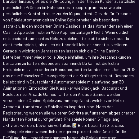
Darüber hinaus gibt es die VIP Lounge, in der treuen Kunden zusätzliche
persönliche Prämien im Rahmen des Treueprogramms sowie ein
persönlichen Kontobetreuer zur Verfügung steht. Gerade für Freunde
von Spielautomaten gelten Online Spielotheken als besonders
attraktiv. In den modernen Online Casinos ist das Vorhandensein einer
Casino App oder mobilen Web App heutzutage Pflicht. Wenn du dich
entscheidest, um echtes Geld zu spielen, stelle bitte sicher, dass du
nicht mehr spielst, als du es dir finanziell leisten kannst zu verlieren.
Gerade in wichtigen Jahreszeiten lassen sich die Online Casino
Betreiber immer wieder tolle Dinge einfallen, um ihre Bestandskunden
bei Laune zu halten. Besonders spannend: Du kannst die Extra
Freispiele mit allen anderen Bonusangeboten kombinieren. Januar 2019
das neue Schweizer Glücksspielgesetz in Kraft getreten ist. Besonders
beliebt sind in Deutschland Automatenspiele mit aufwendigen 3D
Animationen. Entdecken Sie Klassiker wie Blackjack, Baccarat und
Roulette neu. Arcade Games: Unter den Arcade Games werden
verschiedene Casino Spiele zusammengefasst, welche von Retro
Arcade Automaten aus Spielhallen inspiriert sind. Nach der
Registrierung werden alle weiteren Schritte auf unserem abgesicherten
Mandanten Portal durchgeführt. Freispiele können 5 Tage lang
aktiviert werden, bevor sie verfallen.
Bitte beachten Sie, dass
Tischspiele einen wesentlich geringeren prozentualen Anteil für die
Erfüllung der Umsatzbedingungen haben als Spielautomaten.