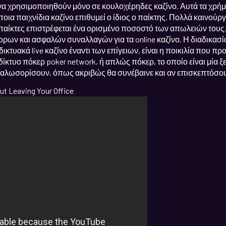
 να χρησιμοποιηθούν μόνο σε κουλοχέρηδες καζίνο. Αυτά τα χρήμ
όποια παιχνίδια καζίνο επιθυμεί ο ίδιος ο παίκτης. Πολλά καινούρ
ίκτες επιστρέφεται ένα ορισμένο ποσοστό των απωλειών τους. Το
ορων και ασφαλών συναλλαγών για τα online καζίνο. Η διαδικασία
κτυακά live καζίνο έναντι των επίγειων, είναι η ποικιλία που π
 δίκτυο πόκερ poker network, ή απλώς πόκερ, το οποίο είναι μία 
 καλωσορίσουν, όπως ακριβώς θα συνέβαινε και αν επισκεπτόσουν