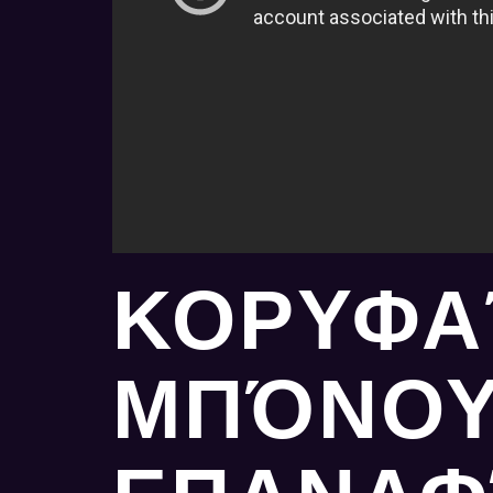
ΚΟΡΥΦΑ
ΜΠΌΝΟ