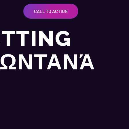
CALL TO ACTION
ETTING
ΖΩΝΤΑΝΆ