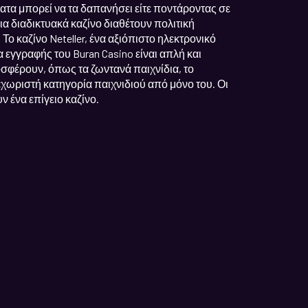
ατα μπορεί να τα δαπανήσει είτε ποντάροντας σε
για διαδικτυακά καζίνο διαθέτουν πολιτική
 καζίνο Neteller, ένα αξιόπιστο ηλεκτρονικό
 εγγραφής του Buran Casino είναι απλή και
ροσφέρουν, όπως τα ζωντανά παιχνίδια, το
ξεχωριστή κατηγορία παιχνιδιού από μόνο του. Οι
 ένα επίγειο καζίνο.