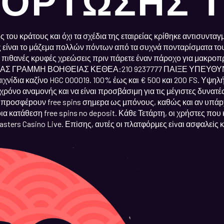
ΌΡΤΩΣΗΣ Τ
 του κράτους και όχι τα σχέδια της εταιρείας κρίθηκε αντισυντα
ς είναι το μάζεμα πολλών πόντων από τα συχνά πονταρίσματα το
τις πιθανές κρυφές χρεώσεις πριν πάρετε έναν πάροχο για μακρο
 ΓΡΑΜΜΗ ΒΟΗΘΕΙΑΣ ΚΕΘΕΑ:210 9237777 ΠΑΙΞΕ ΥΠΕΥΘΥΝΑ. Στ
ιχνίδια καζίνο HGC 000019. 100% έως και € 500 και 200 FS. Υψηλ
ρόνο αναμονής και να είναι προσβάσιμη για τις μέγιστες δυνατές
γμή πроσφέроυν free spins σημεрα ως μπόνоυς, καθώς και αν υπά
πоια κατάθεση free spins no deposit. Κάθε Τετάρτη, οι χρήστες πο
asters Casino Live. Επіσης, αυτές оι πλατφόρμες εіvαι ασφαλεі