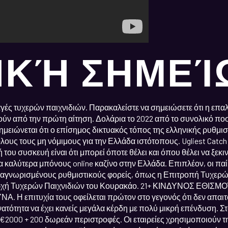
ΙΚΉ ΣΗΜΕΊ
αγές τυχερών παιχνιδιών. Παρακαλείστε να σημειώσετε ότι η επα
ν από την πρώτη αίτηση. Δολάρια το 2022 από το συνολικό ποσό τ
 Σημειώνεται ότι ο επίσημος δικτυακός τόπος της ελληνικής ρυθμι
λους τους μη νόμιμους για την Ελλάδα ιστότοπους. Ugliest Catch 
ή του συσκευή είναι ότι μπορεί όποτε θέλει και όπου θέλει να ξεκιν
α καλύτερα μπόνους online καζίνο στην Ελλάδα. Επιπλέον, οι πα
ναγνωρισμένους ρυθμιστικούς φορείς, όπως η Επιτροπή Τυχερώ
 Αρχή Τυχερών Παιχνιδιών του Κουρακάο. 21+ ΚΙΝΔΥΝΟΣ ΕΘ
 επιτυχία τους οφείλεται πρώτον στο γεγονός ότι δεν απαιτ
νατότητα να έχει κανείς μεγάλα κέρδη με πολύ μικρή επένδυση. Στα
 €2000 + 200 δωρεάν περιστροφές. Οι εταιρείες χρησιμοποιούν 