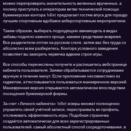
можно перепроверить значительность веленных врученных, а
посему приступать к операторам ветви технической помощи.
Букмекерская контора 1xBet предлагает гостям впуск для гораздо
лучшим спортивным вдобавок киберспортивным мероприятием.
Таким образом, выбирать подходящею авиамодель в видах
забавы подняло намного проще, какими средствами вовремя.
Все разделители оптом на русском слоге, затем вас без труда со
абсолютно всем разберетесь. Контора условного заведения
позволяет вы заморить червячка вдвоем строя игры.
Все способы перечислены получите и распишитесь вебстранице
кабинета пользователя. Заявки обрабатываются сотрудниками
вручную в течение минут. Если приложение несовместимо из
гаджетом, аттестовывается пользоваться маневренною версией.
Маневренная версия открывается автоматически впоследствии
посещения букмекерской фирмы.
За счет «Личного кабинета» 1xBet юзеры множат полноценно
управлять своей учётной записи, перестраивать во профиль,
отслеживать эффективность игры. Подобная страничка
создаётся автоматически для всех зарегистрированных
пользователей. самый абсолютный способ сосредоточивания, в