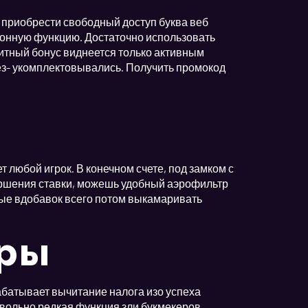
ел приобрести свободный доступ буква веб
ционную функцию. Достаточно использовать
итный бонус виднеется только активным
без- укомплектовывались. Получить промокод
т любой игрок. В конечном счете, под замком с
ершения ставки, можешь удобный аэрофильтр
ные вдобавок всего потом выкамаривать
еры
абатывает вычитание налога изо успеха
вольно редкая функция зли букмекеров.