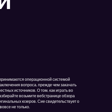
И
оспринимаются операционной системой
аключения вопроса, прежде чем закачать
вестных источников.
О том, как играть во
азбирайте возьмите вебстранице обзора
игинальных юзеров. Сие свидетельствует о
вовсе не только.