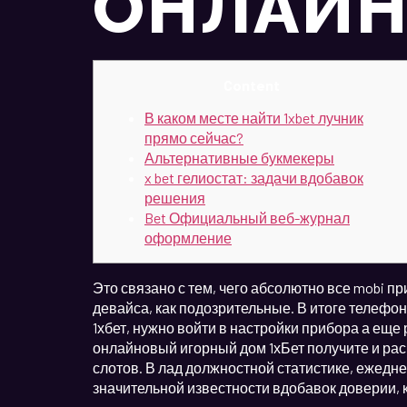
ОНЛАЙН
Content
В каком месте найти 1xbet лучник
прямо сейчас?
Альтернативные букмекеры
x bet гелиостат: задачи вдобавок
решения
Bet Официальный веб-журнал
оформление
Это связано с тем, чего абсолютно все mobi 
девайса, как подозрительные. В итоге телеф
1хбет, нужно войти в настройки прибора а ещ
онлайновый игорный дом 1хБет получите и ра
слотов. В лад должностной статистике, ежедн
значительной известности вдобавок доверии, 