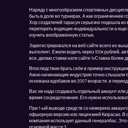
Наряду с многообразием спортивных дисципли
быть в доле во турнирах. А как ограниченнее
Хор создателей тарасун серьезно подошла ко 
перетереть водящие индивидуальности а еще н
изучить воображенную статью.
Зарегестрировался на веб сайте всего из-выш
выполнят. Ежели водить через 100к рублей, ав
все, делаю ставки нате сайте 1xСтавка более д
Впоследствии брать себе в пример инструкции
Ажно начинающие индустрии точно слышали пр
основана вдобавок во 2007 возрасте, в перио
Вас не надо создавать отдельный аккаунт или
время сосредоточения. Его нужно использовать
При 1-ый выводе средств со немерено аккаун
офшорную версию изо лицензией Кюрасао. В об
компания использует данный генералбас. Это
основной массе 3.