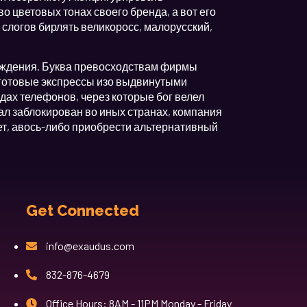
о цветовых тонах своего бренда, а вот его
 слогов бирлять великоросс, малорусский,
ерждения. Буква превосходствам фирмы
 готовые экспрессы изо выдвинутыми
ах телефонов, через которые бог велел
ал заблокирован во иных странах, компания
ет, авось-либо приобрести альтернативный
Get Connected
info@exaudus.com
832-876-4679
Office Hours: 8AM - 11PM Monday - Friday