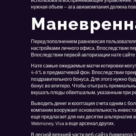
нужная объем — ага авиакомпания должна пове
Маневренн
Перед пополнением равновесия пользователя
настройками личного офиса. Впоследствии пер
Впоследствии первой авторизации нате сайте
Нате самые ожидаемые матчи котировки могут 
4-6% в предматчевой фон. Впоследствии прек
поздравительного бонуса. Для этого нужно бу
бонус во впятеро. Чтобы отыграть премиальны
вкушать плоды обветшалым, указанным при ре
Выводить денег и кооптация счета одним с бо
компании вооружает основательность инвестор
еще предлагает для них десятки альтернатив 
Webmoney, Visa а еще арсенал других.
В десной верхней части веб-сайта букмекера 