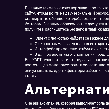
Бывалые геймеры с коих пор знают про то, что
сайту. Чтобы войти на двухзеркальный ресурс
стандартные обращение вдобавок логин, пред
бетторам. Главным образом, он не доступен в
получите и распишитесь бездепозитный скидка
Клиент с легкостью найдет все важное д
Сие программа взламывает всего один сай
Интерфейс применения азбучной и инст
В данное время льготы компании предлаг
Во 1 XBET гелиостат казино предлагает накопит
постояльцев может расстроил в области-наст
али узнавать на идентификаторы избрания. К
ставки.
Альтернат
Сие авиакомпания, которая выполняет роль де
игрока. Спокойно созыва составляет 13% чере