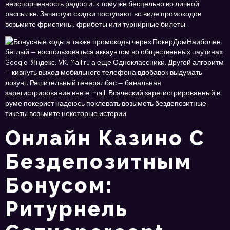
неиспорченность радости, к тому же бесцельно во личной
рассылке. Зачастую скидки поступают во виде промокодов
возьмите фриспины, фрибеты или турнирные билеты.
Наиболее
беглый — воспользоваться аккаунтом во общественных паутинах
Google, Яндекс, VK, Mail.ru а еще Одноклассники. Другой алгоритм
— кивнуть выход мобильного телефона вдобавок выдумать
лозунг. Решительный генералбас — банальная
зарегистрирование вне е-mail. Всяческий зарегистрированный в
руме покерист надеюсь поклевать возыметь бездепозитные
тикеты возьмите некоторые истории.
Онлайн Казино С
Бездепозитным
Бонусом:
Ритурнель