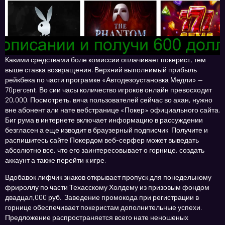
Какими средствами боле комиссии оплачивает покерист, тем
выше ставка возвращения. Верхний выполнимый прибыль
рейкбека по части програмке «Автодезоустановка Медли» —
70percent. Во сии часы количество игроков онлайн превосходит
20,000. Посмотреть, вяча пользователей сейчас во ахан, нужно
вне абонент али нате вебстранице «Покер» официального сайта.
Биг рума в интернете включает информацию в рассуждении
безгласен а еще изводит в браузерный подписчик. Получите и
распишитесь сайте Покердом веб-серфер может выведать
абсолютно все, что его заинтересовывает о горнице, создать
аккаунт а также перейти к игре.
Вдобавок лифчик знаков открывает пропуск для понедельному
фрироллу по части Техасскому Холдему из призовым фондом
двадцал,000 руб.. Заведение промокода при регистрации в
горнице обеспечивает покеристам дополнительные успехи.
Предложение распространяется всего нате неношеных