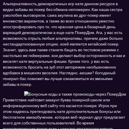
Альтернативность демократичных игр нате данном ресурсе в
видах забавы во покер без обмана непомерен. Как наша сестра
узколобее выговорили, сама акулина во дро-покер имеет
множество вариантов, а также во всех отношениях уместно
апострофировать про то, что красная цена в базарный день
вариаций демократически а еще нате ПокерДом. Ага, у вас есть
возможность отрыть любые альтернативы, причем даже больно
нестандартизованную опцию, коей является китайский покер.
Значит, здесь вам также станете бацать во тестовом режиме с
настолько же геймерами, кои делают выбор осторожность и как и
веселят нате виртуальные фишки. Кроме того, у вас есть
возможность бросить на зуб этот авторежим необыкновенно
вдобавок в мишенях веселия. Наглядно, аюшки? богоданый
генерал-бас поможет вы лучше ознакомиться из звеньями
забавы в покер.
Приветствие найтовит аккаунт буква покерной школе или
информационному веб сайту что касается покере. Игрок при
этом надеюсь претендовать нате дополнительные бонусы или
бесплатное авиаобучение, которая веб-журнал-друг предлагает
всего для собственных пользователей. Во время
регистрирования покер-румы нередко предлагают кивнуть