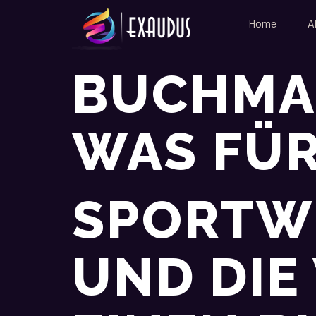
Home
A
BUCHMA
WAS FÜR
SPORTW
UND DIE