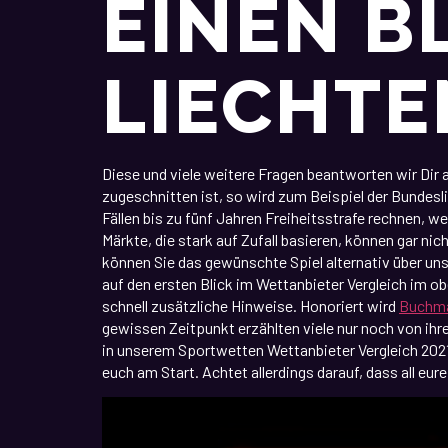
EINEN B
LIECHTE
Diese und viele weitere Fragen beantworten wir Di
zugeschnitten ist, so wird zum Beispiel der Bundesli
Fällen bis zu fünf Jahren Freiheitsstrafe rechnen,
Märkte, die stark auf Zufall basieren, können gar ni
können Sie das gewünschte Spiel alternativ über un
auf den ersten Blick im Wettanbieter Vergleich im o
schnell zusätzliche Hinweise. Honoriert wird
Buchma
gewissen Zeitpunkt erzählten viele nur noch von ih
in unserem Sportwetten Wettanbieter Vergleich 2021
euch am Start. Achtet allerdings darauf, dass all 