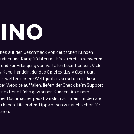
SINO
elches auf den Geschmack von deutschen Kunden
rainer und Kampfrichter mit bis zu drei, in schweren
nd zur Erlangung von Vorteilen beeinflussen. Viele
 Kanal handeln, der das Spiel exklusiv überträgt,
Sportwetten unsere Wettquoten, so scheinen diese
er Website auffallen, liefert der Check beim Support
ber externe Links gewonnen Kunden. Ab einem
her Buchmacher passt wirklich zu Ihnen. Finden Sie
 haben. Die ersten Tipps haben wir auch schon für
chen.