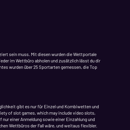
ziert sein muss. Mit diesen wurden die Wettportale
er im Wettbüro abholen und zusätzlich lässt du dir
chtes wurden über 25 Sportarten gemessen, die Top
lichkeit gibt es nur für Einzel und Kombiwetten und
iety of slot games, which may include video slots,
rf nur einer Anmeldung sowie einer Einzahlung und
chen Wettbüros der Fall wäre, und weitaus flexibler.