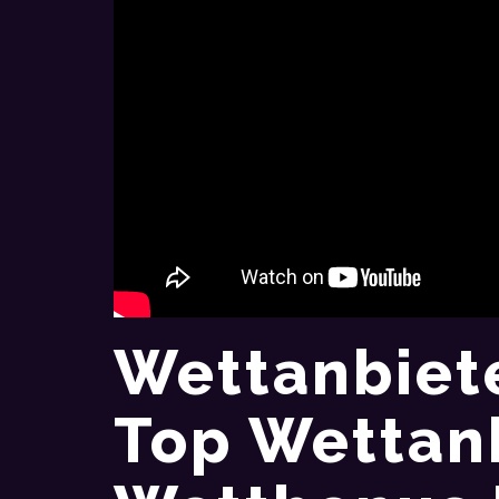
Wettanbiet
Top Wettanb