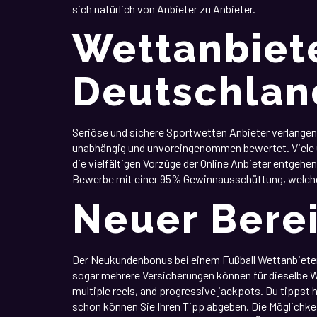
sich natürlich von Anbieter zu Anbieter.
Wettanbiete
Deutschlan
Seriöse und sichere Sportwetten Anbieter verlangen
unabhängig und unvoreingenommen bewertet. Viele G
die vielfältigen Vorzüge der Online Anbieter entgehe
Bewerbe mit einer 95% Gewinnausschüttung, welche d
Neuer Bere
Der Neukundenbonus bei einem Fußball Wettanbieter i
sogar mehrere Versicherungen können für dieselbe We
multiple reels, and progressive jackpots. Du tippst
schon können Sie Ihren Tipp abgeben. Die Möglichkeite