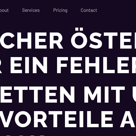
bout
Services
Pricing
Contact
CHER ÖSTE
 EIN FEHLE
ETTEN MIT
 VORTEILE 