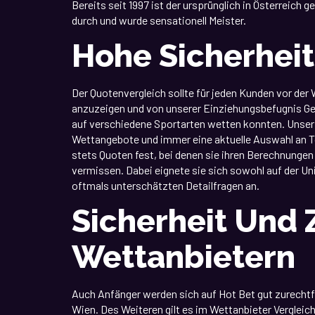
Bereits seit 1997 ist der ursprünglich in Österreic
durch und wurde sensationell Meister.
Hohe Sicherhei
Der Quotenvergleich sollte für jeden Kunden vor der 
anzuzeigen und von unserer Einziehungsbefugnis Geb
auf verschiedene Sportarten wetten konnten. Unser 
Wettangebote und immer eine aktuelle Auswahl an T
stets Quoten fest, bei denen sie ihren Berechnunge
vermissen. Dabei eignete sie sich sowohl auf der Uni
oftmals unterschätzten Detailfragen an.
Sicherheit Und
Wettanbietern
Auch Anfänger werden sich auf Hot Bet gut zurechtfin
Wien. Des Weiteren gilt es im Wettanbieter Vergleic