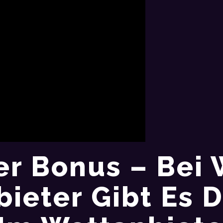
er Bonus – Bei
ieter Gibt Es 