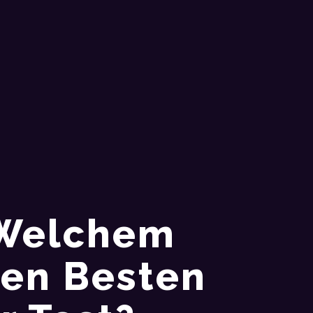
 Welchem
Den Besten