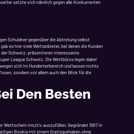
nseiter setzte sich nämlich gegen alle Konkurrenten
ligen Schuldner gegenüber die Abtretung selbst
ab es hier viele Wettanbieter, bei denen die Kunden
 der Schweiz, präsentieren interessante
Super League Schweiz. Die Wettbüros legen dabei
ewegen sich im Hunderterbereich und lassen nichts
issen, sondern vor allem auch den Blick für die
ei Den Besten
r Wettschein intuitiv auszufüllen. Gegründet 1997 in
eweiligen Bookie mit einem Gratisguthaben ohne