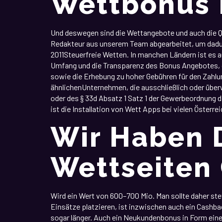
Wettbonus 
Und deswegen sind die Wettangebote und auch die Qu
Redakteur aus unserem Team abgearbeitet, um dadur
2011Steuerfreie Wetten. In manchen Ländern ist es
Umfang und die Transparenz des Bonus Angebotes, d
sowie die Erhebung zu hoher Gebühren für den Zahlun
ähnlichenUnternehmen, die ausschließlich oder überw
oder des § 33d Absatz 1 Satz 1 der Gewerbeordnung 
ist die Installation von Wett Apps bei vielen Österreic
Wir Haben 
Wettseiten
Wird ein Wert von 600–700 Mio. Man sollte daher ste
Einsätze platzieren, ist inzwischen auch ein Cashb
sogar länger. Auch ein Neukundenbonus in Form eine