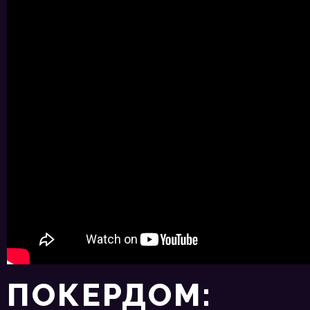
ПОКЕРДОМ: