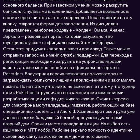
основного баланса. При известном умении можно раскрутить
банкролл с нулевыми вложениями. Добавляется возможность
снятия через криптовалютные переводы. После нажатия на эту
кнопку, откроется форма для заполнения. Из дисциплин
представлены наиболее ходовые – Холдем, Омаха, Ананас.
Зеркало — резервный портал, который визуально и по
функционалу схож с официальным сайтом покер рума.
Останется придумать пароль и ввести промокод. Также можно
отправить запрос на э мейл службы поддержки. Для перехода к
регистрации необходимо загрузить на устройство игровой
клиент, а также можно перейти на официальное зеркало
Pokerdom. Браузерная версия позволяет пользователю не
заграмождать компьютер лишними приложениями и захламлять
память. Но не потому что никто не вылетает, а потому что турнир
стоит. PokerDom отрудничает со знаменитыми компаниями,
разрабатывающими софт для живого казино. Скачать версию
для смартфона могут владельцы гаджетов, работающих на базе
операционных систем iOs и Android. Хозяева дро покер рума уже
давно взвесили балдежный беглый пропуск ко диалоговый
игорный дом. Сроки и место проведения акции. На выбор есть
кэш меню и МТТ лобби. Рабочее зеркало полностью идентично
основному сайту за исключением доменного имени.