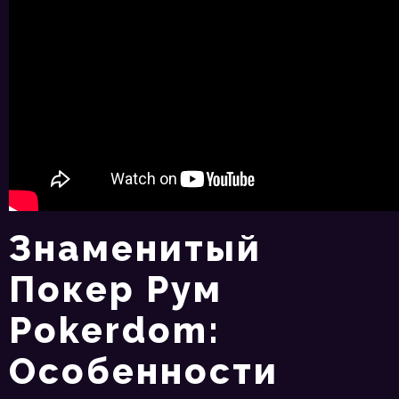
Знаменитый
Покер Рум
Pokerdom:
Особенности