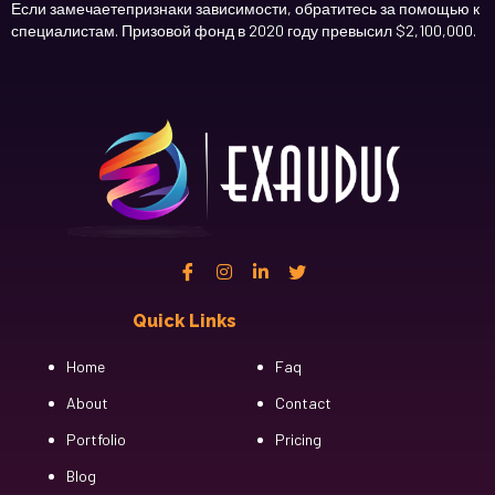
Если замечаетепризнаки зависимости, обратитесь за помощью к
специалистам. Призовой фонд в 2020 году превысил $2,100,000.
Quick Links
Cfgh
Home
Faq
About
Contact
Portfolio
Pricing
Blog