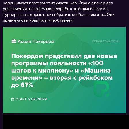
непринимает платежи от их участников. Играю в покер для
развлечения, не стремлюсь заработать большие суммы.
Турниры, на которые стоит обратить особое внимание. Они
привлекают и новичков, и любителей.