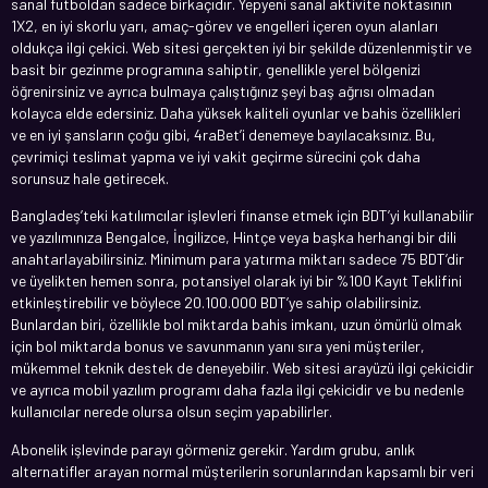
sanal futboldan sadece birkaçıdır. Yepyeni sanal aktivite noktasının
1X2, en iyi skorlu yarı, amaç-görev ve engelleri içeren oyun alanları
oldukça ilgi çekici. Web sitesi gerçekten iyi bir şekilde düzenlenmiştir ve
basit bir gezinme programına sahiptir, genellikle yerel bölgenizi
öğrenirsiniz ve ayrıca bulmaya çalıştığınız şeyi baş ağrısı olmadan
kolayca elde edersiniz. Daha yüksek kaliteli oyunlar ve bahis özellikleri
ve en iyi şansların çoğu gibi, 4raBet’i denemeye bayılacaksınız. Bu,
çevrimiçi teslimat yapma ve iyi vakit geçirme sürecini çok daha
sorunsuz hale getirecek.
Bangladeş’teki katılımcılar işlevleri finanse etmek için BDT’yi kullanabilir
ve yazılımınıza Bengalce, İngilizce, Hintçe veya başka herhangi bir dili
anahtarlayabilirsiniz. Minimum para yatırma miktarı sadece 75 BDT’dir
ve üyelikten hemen sonra, potansiyel olarak iyi bir %100 Kayıt Teklifini
etkinleştirebilir ve böylece 20.100.000 BDT’ye sahip olabilirsiniz.
Bunlardan biri, özellikle bol miktarda bahis imkanı, uzun ömürlü olmak
için bol miktarda bonus ve savunmanın yanı sıra yeni müşteriler,
mükemmel teknik destek de deneyebilir. Web sitesi arayüzü ilgi çekicidir
ve ayrıca mobil yazılım programı daha fazla ilgi çekicidir ve bu nedenle
kullanıcılar nerede olursa olsun seçim yapabilirler.
Abonelik işlevinde parayı görmeniz gerekir. Yardım grubu, anlık
alternatifler arayan normal müşterilerin sorunlarından kapsamlı bir veri