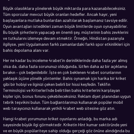
Büyük olasılıklara yönelerek büyük miktarda para kazanabileceksiniz.
Tüm sporcular mevcut büyük oranları hedefler. Ancak hayır, yeni
başlayanlara mutlaka bunlardan azaltılarak başlamanız tavsiye edilir.
Oyun avantajları istedikleri zaman büyük limitlerde oyun oynayabilirler.
Bu büyük şirketlerin yapacağı en önemli şey, müşterinin bahis zevklerini
ve tutkularını izlemeye devam etmektir. Örneğin, Hindistan pazarıyla
ilgiliyse, yeni Uygulamanın farklı zamanlardaki farklı spor etkinlikleri için
bahis depolama alanı var.
Her ne kadar bu inceleme 4rabet’in derinliklerinde daha fazla yer almış
olsa da, daha fazla sorununuz olduğunda, lütfen daha az bir açıklama
bırakın – çok beğenilebilir. İşte en çok beklenen 4rabet sorunlarının
yaklaşık üçüne yönelik yöntemler. Bahis oynamak için harika bir kriket
gibi bir hobiyi ve ilginizi çeken belirli bir hissi keşfedin. Teklifin
Terminolojisi ve Kriterleri’nde belirtilen bahis kriterlerini karşılayan
kişiler için, bonus fonunu çekebileceksiniz. Reklam diyet planından uygun
tebrik teşvikini bulun. Tüm bağlantılarımızı kullanarak popüler mobil
web tarayıcınızı kullanarak yetkili 4rabet web sitesine göz atın.
Hangi 4rabet yorumunun kriket oyunlarını anladığı, bu marka adı
sayesinde büyük ilgi görmektedir. Kriketin Hint kumar sektöründe yeni
ve en büyük popülariteye sahip olduğu gerçeği göz önüne alındığında bu