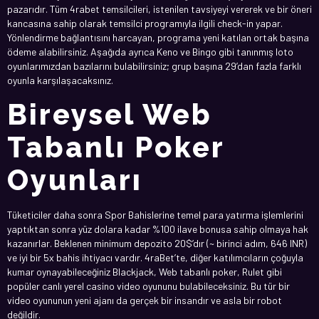
pazarıdır. Tüm 4rabet temsilcileri, istenilen tavsiyeyi vererek ve bir öneri
kancasına sahip olarak temsilci programıyla ilgili check-in yapar.
Yönlendirme bağlantısını harcayan, programa yeni katılan ortak başına
ödeme alabilirsiniz. Aşağıda ayrıca Keno ve Bingo gibi tanınmış loto
oyunlarımızdan bazılarını bulabilirsiniz; grup başına 29’dan fazla farklı
oyunla karşılaşacaksınız.
Bireysel Web
Tabanlı Poker
Oyunları
Tüketiciler daha sonra Spor Bahislerine temel para yatırma işlemlerini
yaptıktan sonra yüz dolara kadar %100 ilave bonusa sahip olmaya hak
kazanırlar. Beklenen minimum depozito 20$’dır (~ birinci adım, 646 INR)
ve iyi bir 5x bahis ihtiyacı vardır. 4raBet’te, diğer katılımcıların çoğuyla
kumar oynayabileceğiniz Blackjack, Web tabanlı poker, Rulet gibi
popüler canlı yerel casino video oyununu bulabileceksiniz. Bu tür bir
video oyununun yeni ajanı da gerçek bir insandır ve asla bir robot
değildir.