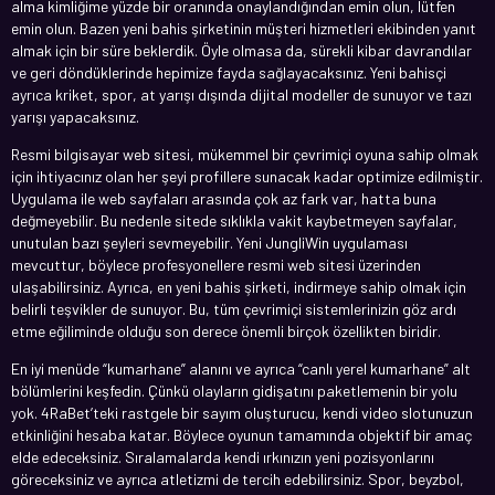
alma kimliğime yüzde bir oranında onaylandığından emin olun, lütfen
emin olun. Bazen yeni bahis şirketinin müşteri hizmetleri ekibinden yanıt
almak için bir süre beklerdik. Öyle olmasa da, sürekli kibar davrandılar
ve geri döndüklerinde hepimize fayda sağlayacaksınız. Yeni bahisçi
ayrıca kriket, spor, at yarışı dışında dijital modeller de sunuyor ve tazı
yarışı yapacaksınız.
Resmi bilgisayar web sitesi, mükemmel bir çevrimiçi oyuna sahip olmak
için ihtiyacınız olan her şeyi profillere sunacak kadar optimize edilmiştir.
Uygulama ile web sayfaları arasında çok az fark var, hatta buna
değmeyebilir. Bu nedenle sitede sıklıkla vakit kaybetmeyen sayfalar,
unutulan bazı şeyleri sevmeyebilir. Yeni JungliWin uygulaması
mevcuttur, böylece profesyonellere resmi web sitesi üzerinden
ulaşabilirsiniz. Ayrıca, en yeni bahis şirketi, indirmeye sahip olmak için
belirli teşvikler de sunuyor. Bu, tüm çevrimiçi sistemlerinizin göz ardı
etme eğiliminde olduğu son derece önemli birçok özellikten biridir.
En iyi menüde “kumarhane” alanını ve ayrıca “canlı yerel kumarhane” alt
bölümlerini keşfedin. Çünkü olayların gidişatını paketlemenin bir yolu
yok. 4RaBet’teki rastgele bir sayım oluşturucu, kendi video slotunuzun
etkinliğini hesaba katar. Böylece oyunun tamamında objektif bir amaç
elde edeceksiniz. Sıralamalarda kendi ırkınızın yeni pozisyonlarını
göreceksiniz ve ayrıca atletizmi de tercih edebilirsiniz. Spor, beyzbol,