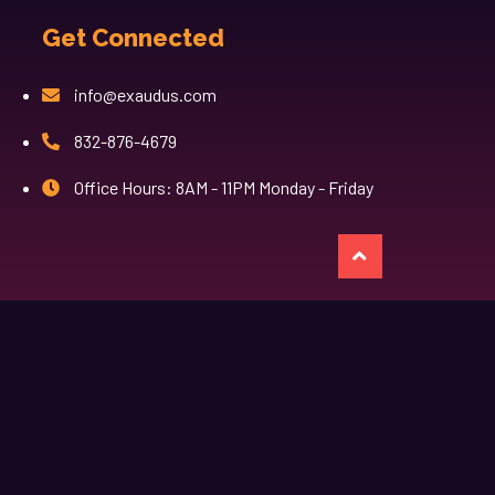
Get Connected
info@exaudus.com
832-876-4679
Office Hours: 8AM - 11PM Monday - Friday
казино лев