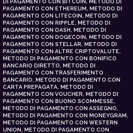
DI PAGAMENTO CON BITCOIN, METODO DI
PAGAMENTO CON ETHEREUM, METODO DI
PAGAMENTO CON LITECOIN, METODO DI
PAGAMENTO CON RIPPLE, METODO DI
PAGAMENTO CON DASH, METODO DI
PAGAMENTO CON DOGECOIN, METODO DI
PAGAMENTO CON STELLAR, METODO DI
PAGAMENTO CON ALTRE CRIPTOVALUTE,
METODO DI PAGAMENTO CON BONIFICO
BANCARIO DIRETTO, METODO DI
PAGAMENTO CON TRASFERIMENTO
BANCARIO, METODO DI PAGAMENTO CON
CARTA PREPAGATA, METODO DI
PAGAMENTO CON VOUCHER, METODO DI
PAGAMENTO CON BUONO SCOMMESSE,
METODO DI PAGAMENTO CON ASSEGNO,
METODO DI PAGAMENTO CON MONEYGRAM,
METODO DI PAGAMENTO CON WESTERN
UNION, METODO DI PAGAMENTO CON