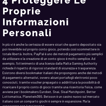
4 Proteggere Le
Proprie
Informazioni
Personali
In più vi è anche la certezza di essere sicuri che quanto depositato sia
poi rinvenibile sul proprio conto gioco, potendo così scommettere in
totale libertà. Inoltre, PayPal è uno dei metodi pagamento più semplici
da utilizzare e la creazione di un conto gioco è molto semplice. Ad
esempio, l’ottenimento di una licenza dalla Malta Gaming Authority
richiede il rispetto di rigorosi standard di sicurezza e trasparenza.
Esistono diversi bookmaker italiani che propongono anche dei metodi
di pagamento alternativi, ovvero alcuni portafogli elettronici poco
conosciuti, tramite voucher prepagato o addirittura la possibilità di
ricaricare il proprio conto di gioco tramite una ricevitoria fisica, come
avviene per i bookmakers Eurobet, Snai, Sisal Matchpoint, Better
Lottomatica, Planetwin365. Betsson è un casino nuovo sul mercato
italiano con un comparto giochi è sempre in espansione. Ma la
conoscenza non è mai troppa.