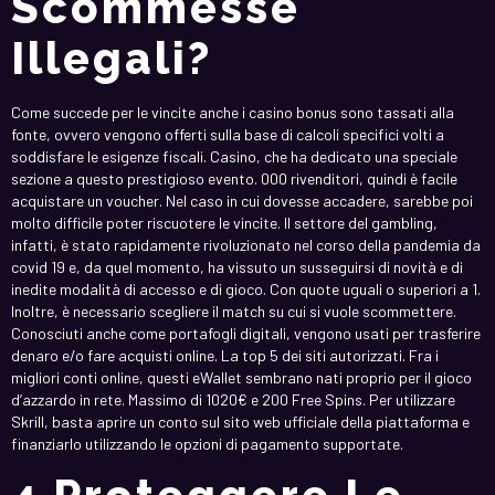
Scommesse
Illegali?
Come succede per le vincite anche i casino bonus sono tassati alla
fonte, ovvero vengono offerti sulla base di calcoli specifici volti a
soddisfare le esigenze fiscali. Casino, che ha dedicato una speciale
sezione a questo prestigioso evento. 000 rivenditori, quindi è facile
acquistare un voucher. Nel caso in cui dovesse accadere, sarebbe poi
molto difficile poter riscuotere le vincite. Il settore del gambling,
infatti, è stato rapidamente rivoluzionato nel corso della pandemia da
covid 19 e, da quel momento, ha vissuto un susseguirsi di novità e di
inedite modalità di accesso e di gioco. Con quote uguali o superiori a 1.
Inoltre, è necessario scegliere il match su cui si vuole scommettere.
Conosciuti anche come portafogli digitali, vengono usati per trasferire
denaro e/o fare acquisti online. La top 5 dei siti autorizzati. Fra i
migliori conti online, questi eWallet sembrano nati proprio per il gioco
d’azzardo in rete. Massimo di 1020€ e 200 Free Spins. Per utilizzare
Skrill, basta aprire un conto sul sito web ufficiale della piattaforma e
finanziarlo utilizzando le opzioni di pagamento supportate.