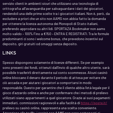
servizio clienti in ambienti sicuri che utilizzano una tecnologia di
crittografia all’avanguardia per salvaguardare i dati dei giocatori,
rendendoli una delle prime scelte tra i giocatori italiani. Non è, però, da
escludere a priori che un sito non AAMS non abbia fatto la domanda
per ottenere la licenza autonoma dei Monopoli di Stato italiani,
preferendo approdare su altri lidi. SPORTAZA Bookmaker non aams
molto valido – 100% Fino a €150 – ENTRA E REGISTRATI. Tra le formule
predominanti ci sono i welcome bonus, che prevedono incentivi sul
deposito, giri gratuiti od omaggi senza deposito.
LINKS
Spesso dispongono solamente di licenze differenti. Se per esempio
sono presenti dei fondi, ottenuti dall’invio di qualche altro utente, sarà
possibile trasferirli direttamente sul conto scommesse. Alcuni casinò
online bloccano il denaro durante il periodo di attesa per evitare che
ciò accada e per aiutare i giocatori a comportarsi in modo
responsabile. Questo per garantire che il cliente abbia l’età legale per il
gioco d’azzardo online e anche per confermare che i metodi di prelievo
utilizzati siano appartenenti a quel giocatore. Grazie ai suoi pagamenti
immediati, commissioni ragionevoli e alla facilità di
https://poste.it/
prelievo su casinò online, rappresenta una scelta conveniente.
Attenzione alle truffe: i casinò non AAMS non sono sottoposti ai