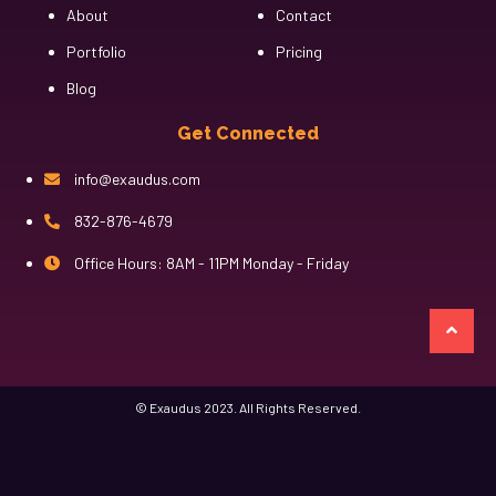
About
Contact
Portfolio
Pricing
Blog
Get Connected
info@exaudus.com
832-876-4679
Office Hours: 8AM - 11PM Monday - Friday
казино лев
© Exaudus 2023. All Rights Reserved.