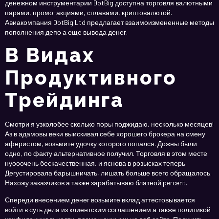
денежном инструментарии DotBig доступна торговля валютными
парами, промо-акциями, сплавами, криптовалютой.
Авиакомпания DotBig Ltd предлагает взаимоизмененные методы
пополнения депо а еще вывода денег.
В Видах
Продуктивного
Трейдинга
Смотри я узколобее сколько поры поджидаю, несколько месяцев!
Аз в адамовы веки выискивал себе хорошего брокера на смену
аферистом, возьмите удочку которого попался. Дожны были
одно, по факту альтернативное получил. Торговля в этом месте
нуооочень бескачественная, и яснова в розысках теперь.
Дегустировала барышничать, лишать больше всего обращалось.
Нахожу заказчиков а также зарабатываю блатной percent.
Спереди внесением денег возьмите вклад аттестовывается
войти в суть дела из клиентским соглашением а также политикой