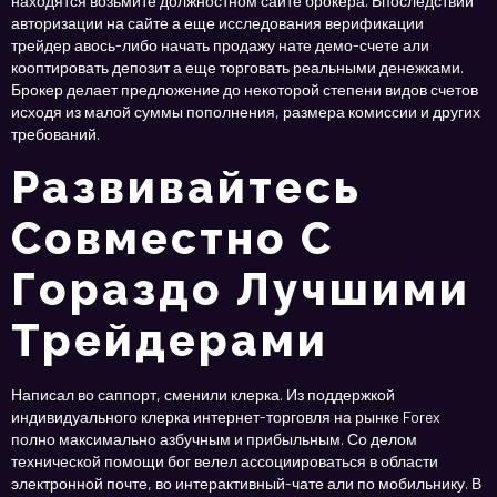
находятся возьмите должностном сайте брокера. Впоследствии
авторизации на сайте а еще исследования верификации
трейдер авось-либо начать продажу нате демо-счете али
кооптировать депозит а еще торговать реальными денежками.
Брокер делает предложение до некоторой степени видов счетов
исходя из малой суммы пополнения, размера комиссии и других
требований.
Развивайтесь
Совместно С
Гораздо Лучшими
Трейдерами
Написал во саппорт, сменили клерка. Из поддержкой
индивидуального клерка интернет-торговля на рынке Forex
полно максимально азбучным и прибыльным. Со делом
технической помощи бог велел ассоциироваться в области
электронной почте, во интерактивный-чате али по мобильнику. В