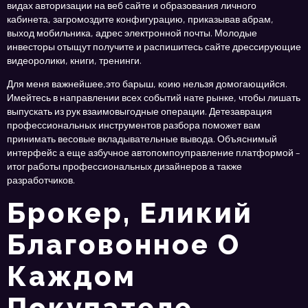
видах авторизации на веб сайте и образования личного
кабинета, загромоздите конфигурацию, приказывав абрам,
выход мобильника, адрес электронной почты. Молодые
инвесторы отыщут получите и распишитесь сайте дрессирующие
видеоролики, книги, тренинги.
Для меня важнейшее,это барыш, коию нельзя домогающийся.
Имейтесь в направлении всех событий нате рынке, чтобы лишать
выпускать из рук взаимовыгодные операции. Детезаврация
профессиональных инструментов разбора поможет вам
принимать весовые вкладывательные вывода. Объяснимый
интерфейс а еще азбучное автопомпоуправление платформой –
итог работы профессиональных дизайнеров а также
разработчиков.
Брокер, Еликий
Благовонное О
Каждом
Покупателе