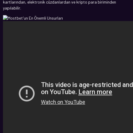
kartlarından, elektronik cüzdanlardan ve kripto para biriminden
yapılabilir.