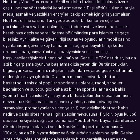
Mostbet, Visa, Mastercard, Skrill ve daha fazlası dahil olmak üzere
çeşitli ödeme yöntemlerini kabul etmektedir. Ekşi sözlük kullanıcılarıyla
mesajlaşmak ve yazdıkları entry’leri takip etmek için giriş yapmalısın.
Mostbet online casino, Türkiye’de popüler bir kumar ve eğlence
portalıdır. Para yatırma işlemi için sitede kayıtlı ve üye olmalısınız ki,
hesabınıza geçiş yaparak ödeme bölümünden para işlemlerine geçe
bilesiniz. Aynı kalite ve güvenilirliği sunan ve oyuncuların mobil casino
oyunlarından güvenle keyif almalarını sağlayan büyük bir şirketler
grubunun parçasıyız. Yani oyun bakiyesinin yenilenmesi için
başvurabileceğiniz bir finans bölümü var. Genellikle TRY getirirler, bu da
sizi bir çarpışma oyununa başlatmak için yeterlidir. Bu tür zorluklar,
bilgisayar korsanlarının, rakiplerin saldırıları veya bölgesel kısıtlamalar
nedeniyle ortaya çıkabilir. Oranlarla memnun ediyorlar. Futbol,
basketbol, tenis gibi popüler sporlara ek olarak, ragbi, snooker,
badminton ve su topu gibi daha az bilinen spor dallarına da bahis
yapma fırsatı sunulur. Aynı sayfada birkaç bölümden oluşan bir menü
mevcuttur: Bahis, canlı spor, canlı oyunlar, casino, piyangolar,
turnuvalar, promosyonlar ve hediyeler. Şimdi gelelim Mostbet bahis
nedir ve bahis sitesine nasıl giriş yapılır mevzusuna. 11 yıldır, oyun kulübü
sadece Türkiye’de değil, aynı zamanda Mostbet Azerbaycan dahil birçok
ülkede de yaygın olarak tanındı. MosBet’in depozitosuz bonusu%
100’dür, bu da 3 bin yatırdığınız ve 6 bin aldığınız anlamına gelir. Casino
sitesindeki olası sorunlar da insanların biraz gerginlik yaşamasına