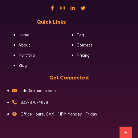
Quick Links
Cfgh
Home
Faq
About
Contact
Portfolio
Pricing
Blog
Get Connected
info@exaudus.com
832-876-4679
Office Hours: 8AM - 11PM Monday - Friday
казино лев