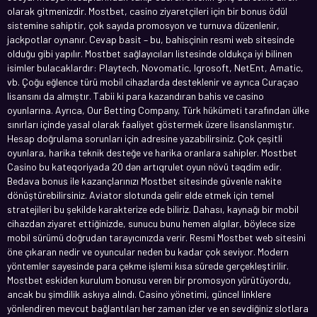
olarak gitmenizdir. Mostbet, casino ziyaretçileri için bir bonus ödül
sistemine sahiptir, çok sayıda promosyon ve turnuva düzenlenir,
jackpotlar oynanır. Cevap basit – bu, bahisçinin resmi web sitesinde
olduğu gibi yapılır. Mostbet sağlayıcıları listesinde oldukça iyi bilinen
isimler bulacaklardır: Playtech, Novomatic, Igrosoft, NetEnt, Amatic,
vb. Çoğu eğlence türü mobil cihazlarda desteklenir ve ayrıca Curaçao
lisansını da almıştır. Tabii ki para kazandıran bahis ve casino
oyunlarına. Ayrıca, Our Betting Company, Türk hükümeti tarafından ülke
sınırları içinde yasal olarak faaliyet göstermek üzere lisanslanmıştır.
Hesap doğrulama sorunları için adresine yazabilirsiniz. Çok çeşitli
oyunlara, harika teknik desteğe ve harika oranlara sahipler. Mostbet
Casino bu kateqoriyada 20 dən artıqrulet oyun növü təqdim edir.
Bedava bonus ile kazançlarınızı Mostbet sitesinde güvenle nakite
dönüştürebilirsiniz. Aviator slotunda gelir elde etmek için temel
stratejileri bu şekilde karakterize ede biliriz. Dahası, kaynağı bir mobil
cihazdan ziyaret ettiğinizde, sunucu bunu hemen algılar, böylece size
mobil sürümü doğrudan tarayıcınızda verir. Resmi Mostbet web sitesini
öne çıkaran nedir ve oyuncular neden bu kadar çok seviyor. Modern
yöntemler sayesinde para çekme işlemi kısa sürede gerçekleştirilir.
Mostbet eskiden kurulum bonusu veren bir promosyon yürütüyordu,
ancak bu şimdilik askıya alındı. Casino yönetimi, güncel linklere
yönlendiren mevcut bağlantıları her zaman izler ve en sevdiğiniz slotlara