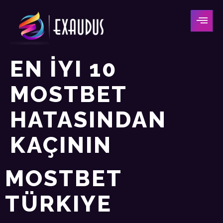
EN İYI 10
MOSTBET
HATASINDAN
KAÇININ
MOSTBET
TÜRKIYE