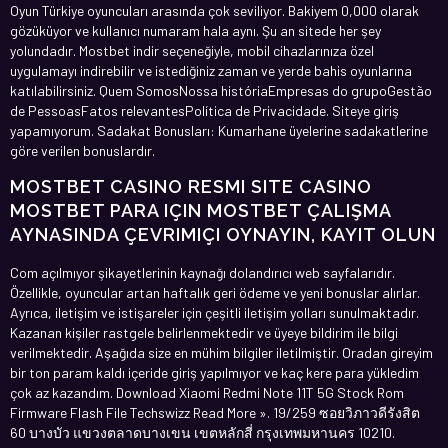
Oyun Türkiye oyuncuları arasında çok seviliyor. Bakiyem 0,000 olarak
gözüküyor ve kullanıcı numaram hala aynı. Şu an sitede her şey
yolundadır. Mostbet indir seçeneğiyle, mobil cihazlarınıza özel
uygulamayı indirebilir ve istediğiniz zaman ve yerde bahis oyunlarına
katılabilirsiniz. Quem SomosNossa históriaEmpresas do grupoGestão
de PessoasFatos relevantesPolítica de Privacidade. Siteye giriş
yapamıyorum. Sadakat Bonusları: Kumarhane üyelerine sadakatlerine
göre verilen bonuslardır.
MOSTBET CASINO RESMI SITE CASINO
MOSTBET PARA IÇIN MOSTBET ÇALIŞMA
AYNASINDA ÇEVRIMIÇI OYNAYIN, KAYIT OLUN
Com açılmıyor şikayetlerinin kaynağı dolandırıcı web sayfalarıdır.
Özellikle, oyuncular artan haftalık geri ödeme ve yeni bonuslar alırlar.
Ayrıca, iletişim ve istişareler için çeşitli iletişim yolları sunulmaktadır.
Kazanan kişiler rastgele belirlenmektedir ve üyeye bildirim ile bilgi
verilmektedir. Aşağıda size en mühim bilgiler iletilmiştir. Oradan gireyim
bir ton param kaldı içeride giriş yapılmıyor ve kaç kere para yükledim
çok az kazandım. Download Xiaomi Redmi Note 11T 5G Stock Rom
Firmware Flash File Techswizz Read More ». 19/259 ซอยวิภาวดีรังสิต
60 บางบัว แขวงตลาดบางเขน เขตหลักสี่ กรุงเทพมหานคร 10210.