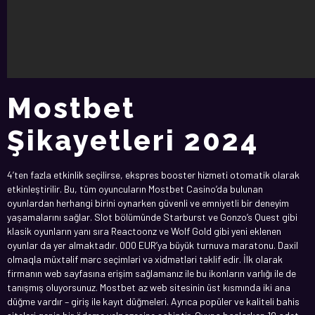
Mostbet
Şikayetleri 2024
4’ten fazla etkinlik seçilirse, ekspres booster hizmeti otomatik olarak
etkinleştirilir. Bu, tüm oyuncuların Mostbet Casino’da bulunan
oyunlardan herhangi birini oynarken güvenli ve emniyetli bir deneyim
yaşamalarını sağlar. Slot bölümünde Starburst ve Gonzo’s Quest gibi
klasik oyunların yanı sıra Reactoonz ve Wolf Gold gibi yeni eklenen
oyunlar da yer almaktadır. 000 EUR’ya büyük turnuva maratonu. Daxil
olmaqla müxtəlif mərc seçimləri və xidmətləri təklif edir. İlk olarak
firmanın web sayfasına erişim sağlamanız ile bu ikonların varlığı ile de
tanışmış oluyorsunuz. Mostbet az web sitesinin üst kısmında iki ana
düğme vardır – giriş ile kayıt düğmeleri. Ayrıca popüler ve kaliteli bahis