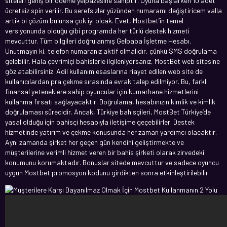
siteleri geniş bir ödeme yelpazesine sahiptir. Oyuna başlarken 10 adet
ücretsiz spin verilir. Bu serefsizler yüzünden numaramı değiştiricem valla
artik bi çözüm bulunsa çok iyi olcak. Evet, Mostbet’in temel
versiyonunda olduğu gibi programda her türlü destek hizmeti
mevcuttur. Tüm bilgileri doğrulanmış Gelbaba İşletme Hesabı.
Unutmayın ki, telefon numaranız aktif olmalıdır, çünkü SMS doğrulama
gelebilir. Hala çevrimiçi bahislerle ilgileniyorsanız, MostBet web sitesine
göz atabilirsiniz. Adil kullanım esaslarına riayet edilen web site de
kullanıcılardan pra çekme sırasında evrak talep edilmiyor. Bu, farklı
finansal yeteneklere sahip oyuncular için kumarhane hizmetlerini
kullanma fırsatı sağlayacaktır. Doğrulama, hesabınızın kimlik ve kimlik
doğrulaması sürecidir. Ancak, Türkiye bahisçileri, MostBet Türkiye’de
yasal olduğu için bahisçi hesabıyla iletişime geçebilirler. Destek
hizmetinde yatırım ve çekme konusunda her zaman yardımcı olacaktır.
Aynı zamanda şirket her geçen gün kendini geliştirmekte ve
müşterilerine verimli hizmet veren bir bahis şirketi olarak zirvedeki
konumunu korumaktadır. Bonuslar sitede mevcuttur ve sadece oyuncu
uygun Mostbet promosyon kodunu girdikten sonra etkinleştirilebilir.