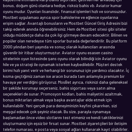
bonus, doğum günü olanlara hediye, risksiz bahis vb. Aviator kumar
oyunu mudur. Oyunları lisanslıdır, finansal işlemleri hızlı ve sorunsuzdur.
Mostbet uygulaması ayrıca spor bahislerine ve eğlence oyunlarına
erişim sağlar. Avantajlı bonusların ve Mostbet Güncel Giriş Adresini bizi
takip ederek anında öğrenebilirsiniz. Hem de Mostbet sitesi gibi siteler
olduğu müddetçe daha da çok ilgi görmeye devam edecektir. Bilinen ve
popüler olan neredeyse tüm sporlar burada değerlendirilir. Bu platform
2000 yılından beri yayında ve sonuç olarak kullanıcıları arasında
güvenilir bir itibar oluşturmuştur. Aviator oyunu esasen casino
sitelerinin oyun listesinde şans oyunu olarak bilindiği icin Aviator oyunu
hile ve ya strateji ile oynamak isterken kaybedilebilir. Müşteri destek
birimi hızlı yanıt verir ve herhangi bir sorununuz için yardımcı olacaktır. İç
kısma geçtiğimiz zaman ise aracın burada tam anlamıyla premium bir
havaya yer verdiğini görüyoruz. MosBet ayrıca, riskinizi daha geleneksel
bir şekilde korumayı seçerseniz, bahis sigortası veya satın alma
seçenekleri de sunar. Promosyon kodları, bahis maliyetini azaltmak,
bonus miktarları almak veya başka avantajlar elde etmek için
kullanılabilir. Yeni gerçek para deneyiminizin keyfini çıkarırken, sizi
meşgul edecek çok şeyiniz olacak. Bu size, parayla oynamaya
başlamadan önce video slotlarını test etmeniz ve kendi taktiklerinizi
oluşturmanız için eşsiz bir fırsat sunar. Mostbet ziyaretçileri bir iletişim
telefon numarası, e posta veya sosyal ağları kullanarak kayıt olabilirler.