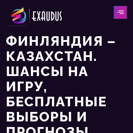
ФИНЛЯНДИЯ –
КАЗАХСТАН.
ШАНСЫ НА
ИГРУ,
БЕСПЛАТНЫЕ
ВЫБОРЫ И
ПРОГНОЗЫ