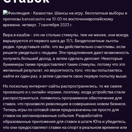
Вера в кэшбэк – это не столько стимулы, тем не менее, они всегда
варьируются от первого шага до 15%. Бездепозитные льготы
редки, представьте себе, что вы действительно счастливы, если
решите увидеться с людьми. Эти предложения дают возможность
получить больший доход, а затем сделать депозит. Некоторые
букмекеры также предоставляют такие стимулы, потому что это
желанный результат, но вероятность того, что вы попытаетесь
найти их один раз, а затем сделаете свою первую попытку выше.
Но поскольку интернет-сайты распространились, то же самое
произошло и с онлайн-играми, поэтому, когда устройства стали
распространяться, появилось программное обеспечение для
ставок, что произвело революцию в совершенно новом бизнесе.
Теперь игры по сотовой связи предназначены не просто для
ставок на запланированные события. Разработайте
образованные приложения для ставок в штате Юта и убедитесь,
что они предоставляют ставки на спорт в реальном времени или