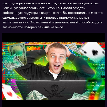
конструкторы ставок призваны предложить всем покупателям
новейшую универсальность, чтобы вы могли создать
собственную индустрию азартных игр. Вы потенциально можете
сделать другие варианты, и игровое приложение может
заплатить за них. Это отличный и увлекательный способ создать
возможности, которых раньше не было.