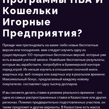
Кошельки
Игорные
Предприятия?
Прежде чем претендовать на какие-либо новые бесплатные
версии или поощрения, вам следует изучить одну из
существующих 100-процентных бесплатных версий, которые уже
есть в вашей учетной записи. Новейшие бесплатные результаты,
которые вы заработаете, попробуйте в букмекерской конторе
перед игрой. Их нельзя изучить в отношении гоночной книги,
азартных игр, веб-покера или азартных игр в реальном времени.
Максимальный бонус, предлагаемый каждому новому
покупателю, составляет одну тысячу долларов.
И вы сможете делать ставки в режиме реального времени – это
одна из самых распространенных ставок в Казахстане или других
регионах. Помимо предварительно подготовленных участков, он
также предложит и другие варианты. В Казахстане есть масса