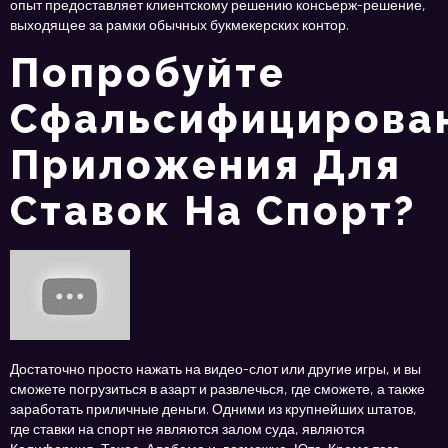
опыт предоставляет клиентскому решению консьерж-решение,
выходящее за рамки обычных букмекерских контор.
Попробуйте
Сфальсифицирова
Приложения Для
Ставок На Спорт?
Достаточно просто нажать на видео-слот или другие игры, и вы
сможете погрузиться в азарт и развлечься, где сможете, а также
заработать приличные деньги. Одними из крупнейших штатов,
где ставки на спорт не являются залом суда, являются