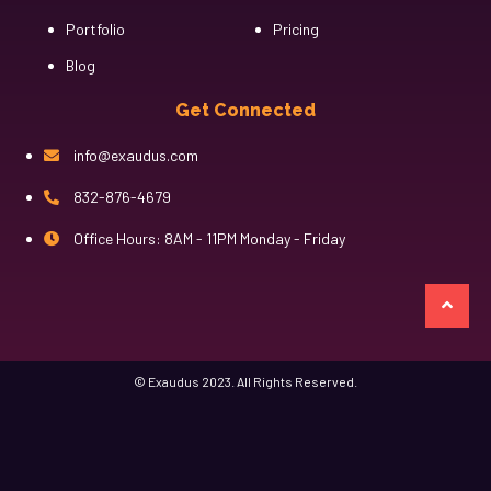
Portfolio
Pricing
Blog
Get Connected
info@exaudus.com
832-876-4679
Office Hours: 8AM - 11PM Monday - Friday
казино лев
© Exaudus 2023. All Rights Reserved.