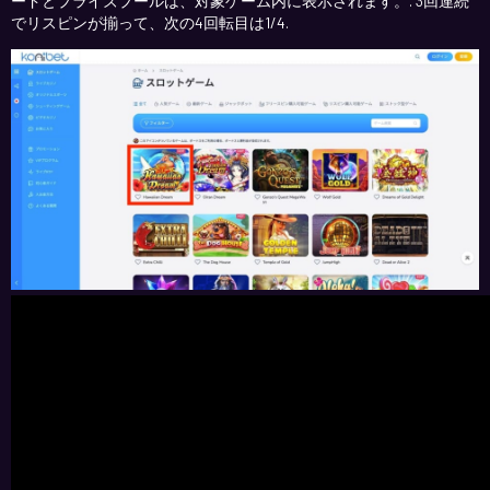
ードとプライズプールは、対象ゲーム内に表示されます。. 3回連続
でリスピンが揃って、次の4回転目は1/4.