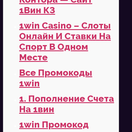
1Вин КЗ
1win Casino – Слоты
Онлайн И Ставки На
Спорт В Одном
Месте
Все Промокоды
1win
1. Пополнение Счета
На 1вин
1win Промокод