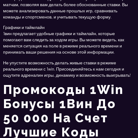
матчам, позволяя вам делать более обоснованные ставки. Вы
можете анализировать данные прошлых игр, сравнивать
команды и спортсменов, и учитывать текущую форму.
Графики и таймлайн
1вин предлагает удобные графики и таймлайн, которые
помогают вам следить за ходом игры. Вы можете видеть, как
меняется ситуация на поле в режиме реального времени и
принимать ваши решения на основе этой информации.
Не упустите возможность делать живые ставки в режиме
реального времени с 1win. Присоединяйтесь к нам сегодня и
ощутите адреналин игры, динамику и возможность выигрывать!
Промокоды 1Win
Бонусы 1Вин До
50 000 На Счет
Лучшие Коды