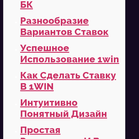
БК
Разнообразие
Вариантов Ставок
Успешное
Использование 1win
Как Сделать Ставку
В 1WIN
Интуитивно
Понятный Дизайн
Простая