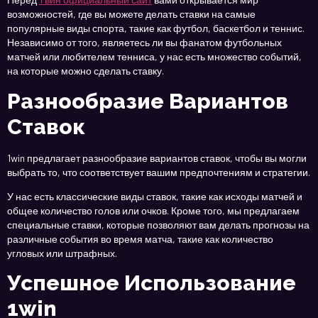
возможностей, где вы можете делать ставки на самые
популярные виды спорта, такие как футбол, баскетбол и теннис.
Независимо от того, являетесь ли вы фанатом футбольных
матчей или любителем тенниса, у нас есть множество событий,
на которые можно сделать ставку.
Разнообразие Вариантов
Ставок
1win предлагает разнообразие вариантов ставок, чтобы вы могли
выбрать то, что соответствует вашим предпочтениям и стратегии.
У нас есть классические виды ставок, такие как исходы матчей и
общее количество голов или очков. Кроме того, мы предлагаем
специальные ставки, которые позволяют вам делать прогнозы на
различные события во время матча, такие как количество
угловых или штрафных.
Успешное Использование
1win