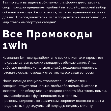
Так что если вы ищете мобильную платформу для ставок на
спорт, которая предлагает удобный интерфейс, широкий выбор
событий и высокую безопасность, 1win – это идеальный вариант
для вас. Присоединяйтесь к 1win и погрузитесь в захватывающий
мир ставок на спорт уже сегодня!
Все Промокоды
1win
Компания 1вин всегда заботится о своих клиентах и стремится
придерживаться высоких стандартов обслуживания. У нас
работает профессиональная служба поддержки клиентов,
готовая оказать помощь и ответить на все ваши вопросы.
Наша команда специалистов постоянно обучается и
совершенствует свои навыки, чтобы обеспечить быстрое и
качественное обслуживание каждого клиента. Мы готовы помочь
вам разобраться с функционалом платформы,
проконсультировать по различным вопросам ставок на спорт и
предложить индивидуальный подход к каждому клиенту.