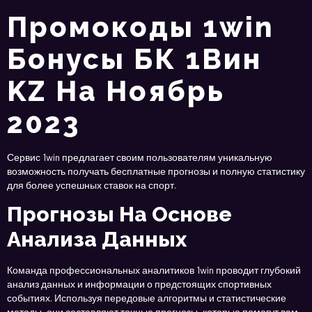
Промокоды 1win
Бонусы БК 1Вин
KZ На Ноябрь
2023
Сервис 1win предлагает своим пользователям уникальную
возможность получать бесплатные прогнозы и полную статистику
для более успешных ставок на спорт.
Прогнозы На Основе
Анализа Данных
Команда профессиональных аналитиков 1win проводит глубокий
анализ данных и информации о предстоящих спортивных
событиях. Используя передовые алгоритмы и статистические
методы, они составляют точные прогнозы, которые помогут вам