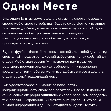
Одном Месте
Благодаря 1win, вы можете делать ставки на спорт с помощью
своего мобильного устройства – будь то смартфон или планшет.
Благодаря удобному и интуитивно понятному интерфейсу, вы
сможете легко и быстро ознакомиться с текущими
коэффициентами, выбрать событие, сделать ставку и
проследить за результатами.
Будь то футбол, баскетбол, теннис, хоккей или любой другой вид
спорта, 1win предлагает широкий выбор спортивных событий для
ставок. Мобильная версия 1win позволяет вам в режиме
реального времени отслеживать обновления и изменения
коэффициентов, чтобы вы могли всегда быть в курсе и сделать
ставку в самый подходящий момент.
1win уделяет особое внимание безопасности и
конфиденциальности своих пользователей. Все ваши данные и
финансовые операции защищены с использованием передовых
технологий шифрования. Вы можете быть уверены, что ваша
личная информация и деньги находятся в надежных руках.