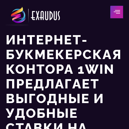
ИНТЕРНЕТ-
БУКМЕКЕРСКАЯ
КОНТОРА 1WIN
ПРЕДЛАГАЕТ
ВЫГОДНЫЕ И
УДОБНЫЕ
СТАВКИ НА