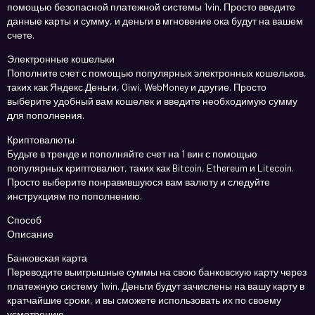
помощью безопасной платежной системы 1vin. Просто введите
данные карты и сумму, и деньги в мгновение ока будут на вашем
счете.
Электронные кошельки
Пополните счет с помощью популярных электронных кошельков,
таких как Яндекс.Деньги, Qiwi, WebMoney и другие. Просто
выберите удобный вам кошелек и введите необходимую сумму
для пополнения.
Криптовалюты
Будьте в тренде и пополняйте счет на 1 вин с помощью
популярных криптовалют, таких как Bitcoin, Ethereum и Litecoin.
Просто выберите понравившуюся вам валюту и следуйте
инструкциям по пополнению.
Способ
Описание
Банковская карта
Переводите выигрышные суммы на свою банковскую карту через
платежную систему 1win. Деньги будут зачислены на вашу карту в
кратчайшие сроки, и вы сможете использовать их по своему
усмотрению.