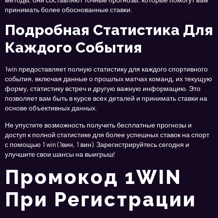
принимать более обоснованные ставки.
Подробная Статистика Для
Каждого События
1win предоставляет полную статистику для каждого спортивного
события, включая данные о прошлых матчах команд, их текущую
форму, статистику встреч и другую важную информацию. Это
позволяет вам быть в курсе всех деталей и принимать ставки на
основе объективных данных.
Не упустите возможность получить бесплатные прогнозы и
доступ к полной статистике для более успешных ставок на спорт
с помощью 1 win (1вин, 1 вин). Зарегистрируйтесь сегодня и
улучшите свои шансы на выигрыш!
Промокод 1WIN
При Регистрации