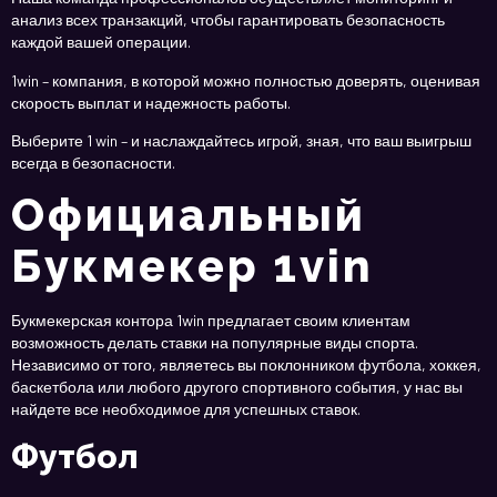
анализ всех транзакций, чтобы гарантировать безопасность
каждой вашей операции.
1win – компания, в которой можно полностью доверять, оценивая
скорость выплат и надежность работы.
Выберите 1 win – и наслаждайтесь игрой, зная, что ваш выигрыш
всегда в безопасности.
Официальный
Букмекер 1vin
Букмекерская контора 1win предлагает своим клиентам
возможность делать ставки на популярные виды спорта.
Независимо от того, являетесь вы поклонником футбола, хоккея,
баскетбола или любого другого спортивного события, у нас вы
найдете все необходимое для успешных ставок.
Футбол