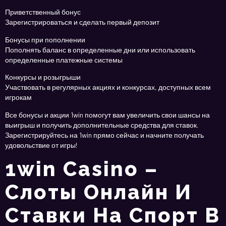
Приветственный бонус
Зарегистрироваться и сделать первый депозит
Бонусы при пополнении
Пополнять баланс в определенные дни или использовать
определенные платежные системы
Конкурсы и розыгрыши
Участвовать в регулярных акциях и конкурсах, доступных всем
игрокам
Все бонусы и акции 1win помогут вам увеличить свои шансы на
выигрыш и получить дополнительные средства для ставок.
Зарегистрируйтесь на 1win прямо сейчас и начните получать
удовольствие от игры!
1win Casino –
Слоты Онлайн И
Ставки На Спорт В