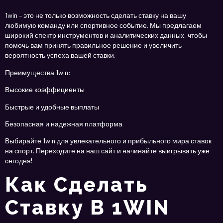
1win – это не только возможность сделать ставку на вашу
любимую команду или спортивное событие. Мы предлагаем
широкий спектр инструментов и аналитических данных, чтобы
помочь вам принять правильное решение и увеличить
вероятность успеха вашей ставки.
Преимущества 1win:
Высокие коэффициенты
Быстрые и удобные выплаты
Безопасная и надежная платформа
Выбирайте 1win для увлекательного и прибыльного мира ставок
на спорт. Переходите на наш сайт и начинайте выигрывать уже
сегодня!
Как Сделать
Ставку В 1WIN