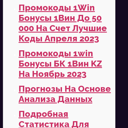
Промокоды 1Win
Бонусы 1Вин До 50
000 На Счет Лучшие
Коды Апреля 2023
Промокоды 1win
Бонусы БК 1Вин KZ
На Ноябрь 2023
Прогнозы На Основе
Анализа Данных
Подробная
Статистика Для