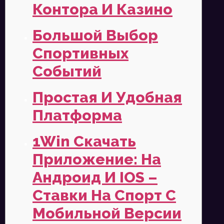
Контора И Казино
Большой Выбор
Спортивных
Событий
Простая И Удобная
Платформа
1Win Скачать
Приложение: На
Андроид И IOS –
Ставки На Спорт С
Мобильной Версии