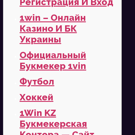
Регистрация И Вход
1win – Онлайн
Казино И БК
Украины
Официальный
Букмекер 1vin
Футбол
Хоккей
1Win KZ
Букмекерская
Контора — Сайт