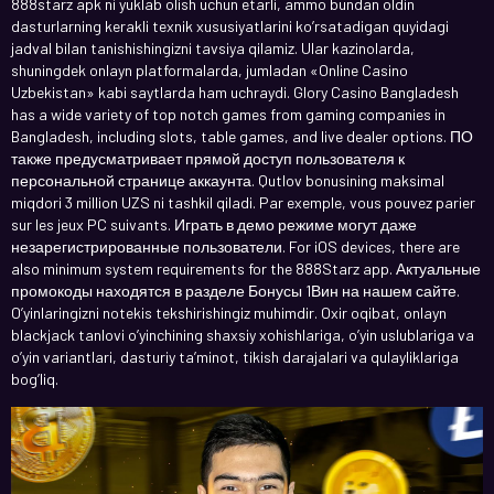
888starz apk ni yuklab olish uchun etarli, ammo bundan oldin
dasturlarning kerakli texnik xususiyatlarini ko’rsatadigan quyidagi
jadval bilan tanishishingizni tavsiya qilamiz. Ular kazinolarda,
shuningdek onlayn platformalarda, jumladan «Online Casino
Uzbekistan» kabi saytlarda ham uchraydi. Glory Casino Bangladesh
has a wide variety of top notch games from gaming companies in
Bangladesh, including slots, table games, and live dealer options. ПО
также предусматривает прямой доступ пользователя к
персональной странице аккаунта. Qutlov bonusining maksimal
miqdori 3 million UZS ni tashkil qiladi. Par exemple, vous pouvez parier
sur les jeux PC suivants. Играть в демо режиме могут даже
незарегистрированные пользователи. For iOS devices, there are
also minimum system requirements for the 888Starz app. Актуальные
промокоды находятся в разделе Бонусы 1Вин на нашем сайте.
O’yinlaringizni notekis tekshirishingiz muhimdir. Oxir oqibat, onlayn
blackjack tanlovi o’yinchining shaxsiy xohishlariga, o’yin uslublariga va
o’yin variantlari, dasturiy ta’minot, tikish darajalari va qulayliklariga
bog’liq.