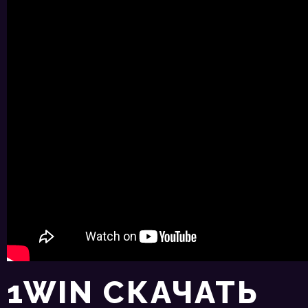
1WIN СКАЧАТЬ