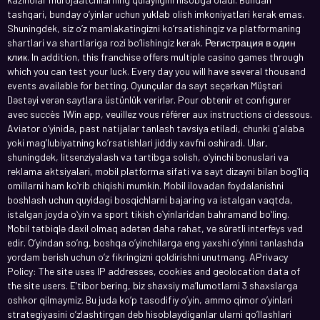
tashqari, bunday o’yinlar uchun yuklab olish imkoniyatlari kerak emas.
Shuningdek, siz o’z mamlakatingizni ko’rsatishingiz va platformaning
shartlari va shartlariga rozi bo’lishingiz kerak. Регистрация в один
клик. In addition, this franchise offers multiple casino games through
which you can test your luck. Every day you will have several thousand
events available for betting. Oyunçular da sayt seçərkən Müştəri
Dəstəyi verən saytlara üstünlük verirlər. Pour obtenir et configurer
avec succès 1Win app, veuillez vous référer aux instructions ci dessous.
Aviator o’yinida, past natijalar tanlash tavsiya etiladi, chunki g’alaba
yoki mag’lubiyatning ko’rsatishlari jiddiy xavfni oshiradi. Ular,
shuningdek, litsenziyalash va tartibga solish, oʻyinchi bonuslari va
reklama aktsiyalari, mobil platforma sifati va sayt dizayni bilan bogʻliq
omillarni ham koʻrib chiqishi mumkin. Mobil ilovadan foydalanishni
boshlash uchun quyidagi bosqichlarni bajaring va istalgan vaqtda,
istalgan joyda oʻyin va sport tikish oʻyinlaridan bahramand boʻling.
Mobil tətbiqlə daxil olmaq adətən daha rahat, və sürətli interfeys vəd
edir. O’yindan so’ng, boshqa o’yinchilarga eng yaxshi o’yinni tanlashda
yordam berish uchun o’z fikringizni qoldirishni unutmang. APrivacy
Policy: The site uses IP addresses, cookies and geolocation data of
the site users. E’tibor bering, biz shaxsiy ma’lumotlarni 3 shaxslarga
oshkor qilmaymiz. Bu juda ko’p tasodifiy o’yin, ammo qimor o’yinlari
strategiyasini o’zlashtirgan deb hisoblaydiganlar ularni qo’llashlari