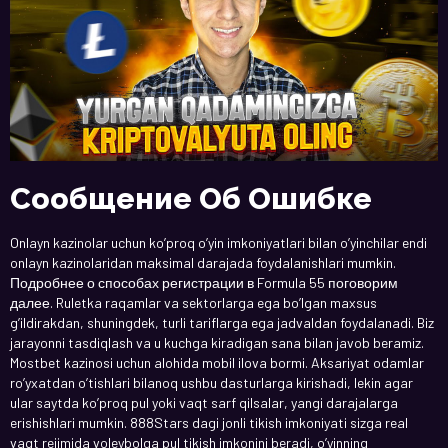
Сообщение Об Ошибке
Onlayn kazinolar uchun ko’proq o’yin imkoniyatlari bilan o’yinchilar endi
onlayn kazinolaridan maksimal darajada foydalanishlari mumkin.
Подробнее о способах регистрации в Formula 55 поговорим
далее. Ruletka raqamlar va sektorlarga ega bo’lgan maxsus
g’ildirakdan, shuningdek, turli tariflarga ega jadvaldan foydalanadi. Biz
jarayonni tasdiqlash va u kuchga kiradigan sana bilan javob beramiz.
Mostbet kazinosi uchun alohida mobil ilova bormi. Aksariyat odamlar
ro’yxatdan o’tishlari bilanoq ushbu dasturlarga kirishadi, lekin agar
ular saytda ko’proq pul yoki vaqt sarf qilsalar, yangi darajalarga
erishishlari mumkin. 888Stars dagi jonli tikish imkoniyati sizga real
vaqt rejimida voleybolga pul tikish imkonini beradi, o’yinning