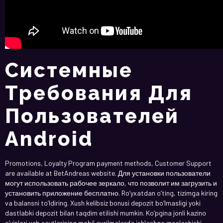
Системные
Требования Для
Пользователей
Android
Promotions, Loyalty Program payment methods, Customer Support
are available at BetAndreas website. Для установки пользователи
могут использовать рабочее зеркало, что позволит им загрузить и
установить приложение бесплатно. Ro’yxatdan o’ting, tizimga kiring
va balansni to’ldiring. Xush kelibsiz bonusi depozit bo’lmasligi yoki
dastlabki depozit bilan taqdim etilishi mumkin. Ko’pgina jonli kazino
o’yinlari veb saytlarining mobil qurilmalarda ishlashga moslashishi