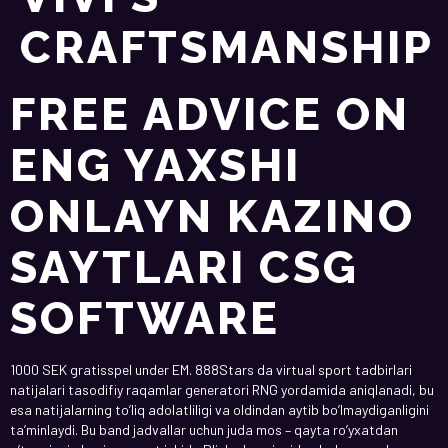
CRAFTSMANSHIP
FREE ADVICE ON
ENG YAXSHI
ONLAYN KAZINO
SAYTLARI CSG
SOFTWARE
1000 SEK gratisspel under EM. 888Stars da virtual sport tadbirlari
natijalari tasodifiy raqamlar generatori RNG yordamida aniqlanadi, bu
esa natijalarning to’liq adolatliligi va oldindan aytib bo’lmaydiganligini
ta’minlaydi. Bu band jadvallar uchun juda mos – qayta ro’yxatdan