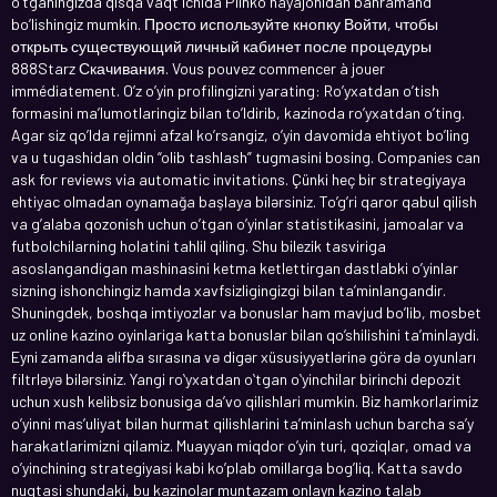
o’tganingizda qisqa vaqt ichida Plinko hayajonidan bahramand
bo’lishingiz mumkin. Просто используйте кнопку Войти, чтобы
открыть существующий личный кабинет после процедуры
888Starz Скачивания. Vous pouvez commencer à jouer
immédiatement. O’z o’yin profilingizni yarating: Ro’yxatdan o’tish
formasini ma’lumotlaringiz bilan to’ldirib, kazinoda ro’yxatdan o’ting.
Agar siz qo’lda rejimni afzal ko’rsangiz, o’yin davomida ehtiyot bo’ling
va u tugashidan oldin “olib tashlash” tugmasini bosing. Companies can
ask for reviews via automatic invitations. Çünki heç bir strategiyaya
ehtiyac olmadan oynamağa başlaya bilərsiniz. To’g’ri qaror qabul qilish
va g’alaba qozonish uchun o’tgan o’yinlar statistikasini, jamoalar va
futbolchilarning holatini tahlil qiling. Shu bilezik tasviriga
asoslangandigan mashinasini ketma ketlettirgan dastlabki o’yinlar
sizning ishonchingiz hamda xavfsizligingizgi bilan ta’minlangandir.
Shuningdek, boshqa imtiyozlar va bonuslar ham mavjud bo’lib, mosbet
uz online kazino oyinlariga katta bonuslar bilan qo’shilishini ta’minlaydi.
Eyni zamanda əlifba sırasına və digər xüsusiyyətlərinə görə də oyunları
filtrləyə bilərsiniz. Yangi roʻyxatdan oʻtgan oʻyinchilar birinchi depozit
uchun xush kelibsiz bonusiga daʼvo qilishlari mumkin. Biz hamkorlarimiz
o’yinni mas’uliyat bilan hurmat qilishlarini ta’minlash uchun barcha sa’y
harakatlarimizni qilamiz. Muayyan miqdor o’yin turi, qoziqlar, omad va
o’yinchining strategiyasi kabi ko’plab omillarga bog’liq. Katta savdo
nuqtasi shundaki, bu kazinolar muntazam onlayn kazino talab