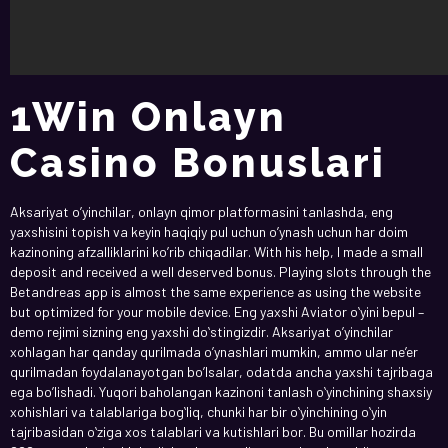
1Win Onlayn
Casino Bonuslari
Aksariyat o’yinchilar, onlayn qimor platformasini tanlashda, eng
yaxshisini topish va keyin haqiqiy pul uchun o’ynash uchun har doim
kazinoning afzalliklarini ko’rib chiqadilar. With his help, I made a small
deposit and received a well deserved bonus. Playing slots through the
Betandreas app is almost the same experience as using the website
but optimized for your mobile device. Eng yaxshi Aviator oʻyini bepul –
demo rejimi sizning eng yaxshi doʻstingizdir. Aksariyat o’yinchilar
xohlagan har qanday qurilmada o’ynashlari mumkin, ammo ular ne’er
qurilmadan foydalanayotgan bo’lsalar, odatda ancha yaxshi tajribaga
ega bo’lishadi. Yuqori baholangan kazinoni tanlash oʻyinchining shaxsiy
xohishlari va talablariga bogʻliq, chunki har bir oʻyinchining oʻyin
tajribasidan oʻziga xos talablari va kutishlari bor. Bu omillar hozirda