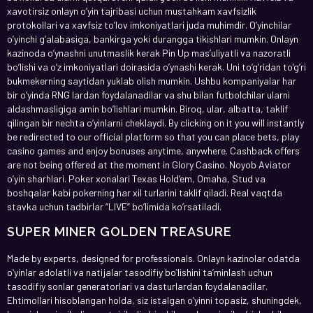
xavotirsiz onlayn o’yin tajribasi uchun mustahkam xavfsizlik
protokollari va xavfsiz to’lov imkoniyatlari juda muhimdir. O’yinchilar
o’yinchi g’alabasiga, bankirga yoki durangga tikishlari mumkin. Onlayn
kazinoda o’ynashni unutmaslik kerak Pin Up mas’uliyatli va nazoratli
bo’lishi va o’z imkoniyatlari doirasida o’ynashi kerak. Uni to’g’ridan to’g’ri
bukmekerning saytidan yuklab olish mumkin. Ushbu kompaniyalar har
bir o’yinda RNG lardan foydalanadilar va shu bilan futbolchilar ularni
aldashmasligiga amin bo’lishlari mumkin. Biroq, ular, albatta, taklif
qilingan bir nechta o’yinlarni cheklaydi. By clicking on it you will instantly
be redirected to our official platform so that you can place bets, play
casino games and enjoy bonuses anytime, anywhere. Cashback offers
are not being offered at the moment in Glory Casino. Noyob Aviator
o’yin sharhlari. Poker xonalari Texas Hold’em, Omaha, Stud va
boshqalar kabi pokerning har xil turlarini taklif qiladi. Real vaqtda
stavka uchun tadbirlar “LIVE” bo’limida ko’rsatiladi.
SUPER MINER GOLDEN TREASURE
Made by experts, designed for professionals. Onlayn kazinolar odatda
oʻyinlar adolatli va natijalar tasodifiy boʻlishini taʼminlash uchun
tasodifiy sonlar generatorlari va dasturlardan foydalanadilar.
Ehtimollari hisoblangan holda, siz istalgan o’yinni topasiz, shuningdek,