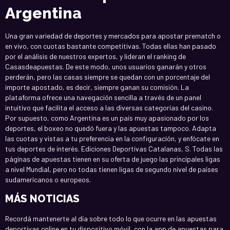
Argentina
Una gran variedad de deportes y mercados para apostar prematch o
en vivo, con cuotas bastante competitivas. Todas ellas han pasado
por el análisis de nuestros expertos, y lideran el ranking de
Casasdeapuestas. De este modo, unos usuarios ganarán y otros
perderán, pero las casas siempre se quedan con un porcentaje del
importe apostado, es decir, siempre ganan su comisión. La
plataforma ofrece una navegación sencilla a través de un panel
intuitivo que facilita el acceso a las diversas categorías del casino.
Por supuesto, como Argentina es un país muy apasionado por los
deportes, el boxeo no quedó fuera y las apuestas tampoco. Adapta
las cuotas y vistas a tu preferencia en la configuración, y enfócate en
tus deportes de interés. Ediciones Deportivas Catalanas, S. Todas las
páginas de apuestas tienen en su oferta de juego las principales ligas
a nivel Mundial, pero no todas tienen ligas de segundo nivel de países
sudamericanos o europeos.
MÁS NOTICIAS
Recordá mantenerte al día sobre todo lo que ocurre en las apuestas
deportivas online en tu dispositivo móvil, con la app de apuestas para