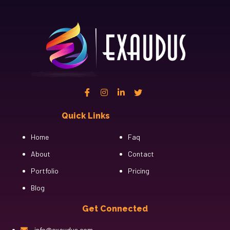
Quick Links
Cfgh
Home
Faq
About
Contact
Portfolio
Pricing
Blog
Get Connected
info@exaudus.com