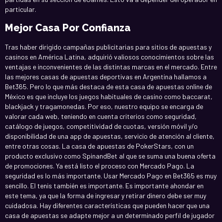
particular.
Mejor Casa Por Confianza
Tras haber dirigido campañas publicitarias para sitios de apuestas y
casinos en América Latina, adquirió valiosos conocimientos sobre las
ventajas e inconvenientes de las distintas marcas en el mercado. Entre
las mejores casas de apuestas deportivas en Argentina hallamos a
Bet365. Pero lo que más destaca de esta casa de apuestas online de
México es que incluye los juegos habituales de casino como baccarat,
blackjack y tragamonedas. Por eso, nuestro equipo se encarga de
valorar cada web, teniendo en cuenta criterios como seguridad,
catálogo de juegos, competitividad de cuotas, versión móvil y/o
disponibilidad de una app de apuestas, servicio de atención al cliente,
entre otras cosas. La casa de apuestas de PokerStars, con un
producto exclusivo como SpinandBet al que se suma una buena oferta
de promociones. Ya está listo el proceso con Mercado Pago. La
seguridad es lo más importante. Usar Mercado Pago en Bet365 es muy
sencillo. El tenis también es importante. Es importante ahondar en
este tema, ya que la forma de ingresar y retirar dinero debe ser muy
cuidadosa. Hay diferentes características que pueden hacer que una
casa de apuestas se adapte mejor a un determinado perfil de jugador