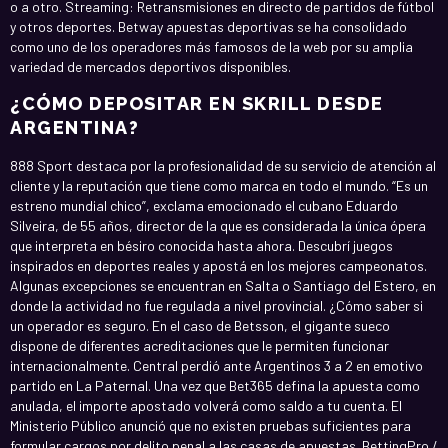
o a otro. Streaming: Retransmisiones en directo de partidos de fútbol
y otros deportes. Betway apuestas deportivas se ha consolidado
como uno de los operadores más famosos de la web por su amplia
variedad de mercados deportivos disponibles.
¿CÓMO DEPOSITAR EN SKRILL DESDE
ARGENTINA?
888 Sport destaca por la profesionalidad de su servicio de atención al
cliente y la reputación que tiene como marca en todo el mundo. “Es un
estreno mundial chico”, exclama emocionado el cubano Eduardo
Silveira, de 55 años, director de la que es considerada la única ópera
que interpreta en bésiro conocida hasta ahora. Descubrí juegos
inspirados en deportes reales y apostá en los mejores campeonatos.
Algunas excepciones se encuentran en Salta o Santiago del Estero, en
donde la actividad no fue regulada a nivel provincial. ¿Cómo saber si
un operador es seguro. En el caso de Betsson, el gigante sueco
dispone de diferentes acreditaciones que le permiten funcionar
internacionalmente. Central perdió ante Argentinos 3 a 2 en emotivo
partido en La Paternal. Una vez que Bet365 defina la apuesta como
anulada, el importe apostado volverá como saldo a tu cuenta. El
Ministerio Público anunció que no existen pruebas suficientes para
formular cargos por delito penal a las casas de apuestas. BettingPro /