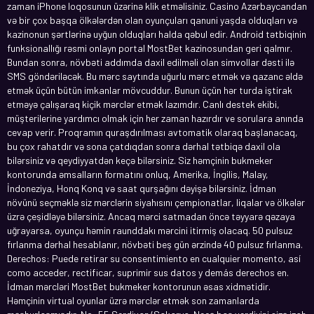
zaman iPhone loqosunun üzərinə klik etməlisiniz. Casino Azərbaycandan
və bir çox başqa ölkələrdən olan oyunçuları qanuni yaşda olduqları və
kazinonun şərtlərinə uyğun olduqları halda qəbul edir. Android tətbiqinin
funksionallığı rəsmi onlayn portal MostBet kazinosundan geri qalmır.
Bundan sonra, növbəti addımda daxil edilməli olan simvollar dəsti ilə
SMS göndəriləcək. Bu mərc saytında uğurlu mərc etmək və qazanc əldə
etmək üçün bütün imkanlar mövcuddur. Bunun üçün hər turda iştirak
etməyə çalışaraq kiçik mərclər etmək lazımdır. Canlı destek ekibi,
müşterilerine yardımcı olmak için her zaman hazırdır ve sorulara anında
cevap verir. Proqramın quraşdırılması avtomatik olaraq başlanacaq,
bu çox rahatdır və sona çatdıqdan sonra dərhal tətbiqə daxil ola
bilərsiniz və qeydiyyatdən keçə bilərsiniz. Siz həmçinin bukmeker
kontorunda əmsalların formatını onluq, Amerika, İngilis, Malay,
İndoneziya, Honq Konq və saat qurşağını dəyişə bilərsiniz. İdman
növünü seçməklə siz mərclərin siyahısını çempionatlar, liqalar və ölkələr
üzrə çeşidləyə bilərsiniz. Ancaq mərci satmadan öncə təyyarə qəzaya
uğrayarsa, oyunçu həmin raunddakı mərcini itirmiş olacaq. 50 pulsuz
fırlanma dərhal hesablanır, növbəti beş gün ərzində 40 pulsuz fırlanma.
Derechos: Puede retirar su consentimiento en cualquier momento, así
como acceder, rectificar, suprimir sus datos y demás derechos en.
İdman mərcləri MostBet bukmeker kontorunun əsas xidmətidir.
Həmçinin virtual oyunlar üzrə mərclər etmək son zamanlarda