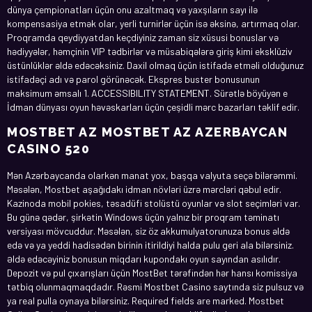
dünya çempionatları üçün onu azaltmaq və yaxşıların sayı ilə
kompensasiya etmək olar, yerli turnirlər üçün isə əksinə, artırmaq olar.
Proqramda qeydiyyatdan keçdiyiniz zaman siz xüsusi bonuslar və
hədiyyələr, həmçinin VIP tədbirlər və müsabiqələrə giriş kimi eksklüziv
üstünlüklər əldə edəcəksiniz. Daxil olmaq üçün istifadə etməli olduğunuz
istifadəçi adı və parol görünəcək. Ekspres buster bonusunun
maksimum əmsalı 1. ACCESSIBILITY STATEMENT. Sürətlə böyüyən e
İdman dünyası oyun həvəskarları üçün çeşidli mərc bazarları təklif edir.
MOSTBET AZ MOSTBET AZ AZERBAYCAN
CASINO 520
Mən Azərbaycanda olarkən manat yox, başqa valyuta seçə bilərəmmi.
Məsələn, Mostbet aşağıdakı idman növləri üzrə mərcləri qəbul edir.
Kazinoda mobil pokies, təsadüfi stolüstü oyunlar və slot seçimləri var.
Bu günə qədər, şirkətin Windows üçün yalnız bir proqram təminatı
versiyası mövcuddur. Məsələn, siz öz akkumulyatorunuza bonus əldə
edə və ya yeddi hadisədən birinin itirildiyi halda pulu geri ala bilərsiniz.
Əldə edəcəyiniz bonusun miqdarı kupondakı oyun sayından asılıdır.
Depozit və pul çıxarışları üçün MostBet tərəfindən hər hansı komissiya
tətbiq olunmaqmaqdadır. Rəsmi Mostbet Casino saytında siz pulsuz və
ya real pulla oynaya bilərsiniz. Required fields are marked. Mostbet