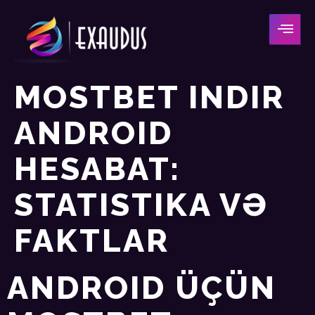
MOSTBET INDIR
ANDROID
HESABAT:
STATISTIKA VƏ
FAKTLAR
ANDROID ÜÇÜN