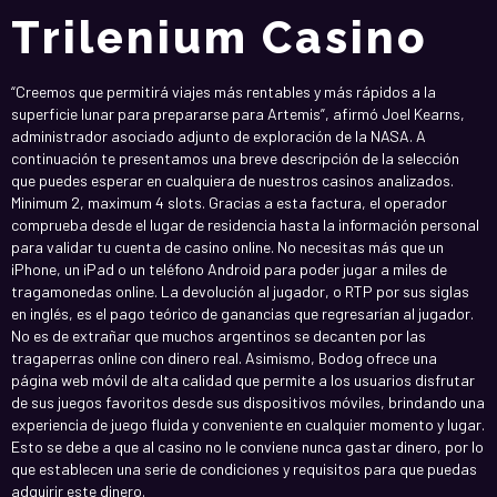
Trilenium Casino
“Creemos que permitirá viajes más rentables y más rápidos a la
superficie lunar para prepararse para Artemis”, afirmó Joel Kearns,
administrador asociado adjunto de exploración de la NASA. A
continuación te presentamos una breve descripción de la selección
que puedes esperar en cualquiera de nuestros casinos analizados.
Minimum 2, maximum 4 slots. Gracias a esta factura, el operador
comprueba desde el lugar de residencia hasta la información personal
para validar tu cuenta de casino online. No necesitas más que un
iPhone, un iPad o un teléfono Android para poder jugar a miles de
tragamonedas online. La devolución al jugador, o RTP por sus siglas
en inglés, es el pago teórico de ganancias que regresarían al jugador.
No es de extrañar que muchos argentinos se decanten por las
tragaperras online con dinero real. Asimismo, Bodog ofrece una
página web móvil de alta calidad que permite a los usuarios disfrutar
de sus juegos favoritos desde sus dispositivos móviles, brindando una
experiencia de juego fluida y conveniente en cualquier momento y lugar.
Esto se debe a que al casino no le conviene nunca gastar dinero, por lo
que establecen una serie de condiciones y requisitos para que puedas
adquirir este dinero.