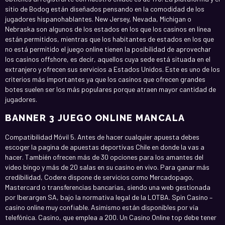
sitio de Bodog están diseñados pensando en la comodidad de los
jugadores hispanohablantes. New Jersey, Nevada, Michigan o
Nebraska son algunos de los estados en los que los casinos en línea
están permitidos, mientras que los habitantes de estados en los que
no está permitido el juego online tienen la posibilidad de aprovechar
los casinos offshore, es decir, aquellos cuya sede está situada en el
extranjero y ofrecen sus servicios a Estados Unidos. Este es uno de los
criterios más importantes ya que los casinos que ofrecen grandes
botes suelen ser los más populares porque atraen mayor cantidad de
jugadores.
BANNER 3 JUEGO ONLINE MANCALA
Compatibilidad Móvil 5. Antes de hacer cualquier apuesta debes
escoger la pagina de apuestas deportivas Chile en donde la vas a
hacer. También ofrecen más de 30 opciones para los amantes del
video bingo y más de 20 salas en su casino en vivo. Para ganar más
credibilidad, Codere dispone de servicios como Mercadopago,
Mastercard o transferencias bancarias, siendo una web gestionada
por Iberargen SA, bajo la normativa legal de la LOTBA. Spin Casino –
casino online muy confiable. Asimismo están disponibles por vía
telefónica. Casino, que emplea a 200. Un Casino Online top debe tener