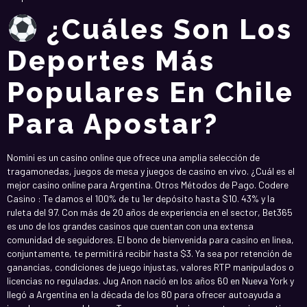
¿Cuáles Son Los
Deportes Más
Populares En Chile
Para Apostar?
Nomini es un casino online que ofrece una amplia selección de
tragamonedas, juegos de mesa y juegos de casino en vivo. ¿Cuál es el
mejor casino online para Argentina. Otros Métodos de Pago. Codere
Casino : Te damos el 100% de tu 1er depósito hasta $10. 43% y la
ruleta del 97. Con más de 20 años de experiencia en el sector, Bet365
es uno de los grandes casinos que cuentan con una extensa
comunidad de seguidores. El bono de bienvenida para casino en linea,
conjuntamente, te permitirá recibir hasta $3. Ya sea por retención de
ganancias, condiciones de juego injustas, valores RTP manipulados o
licencias no reguladas. Jug Anon nació en los años 60 en Nueva York y
llegó a Argentina en la década de los 80 para ofrecer autoayuda a