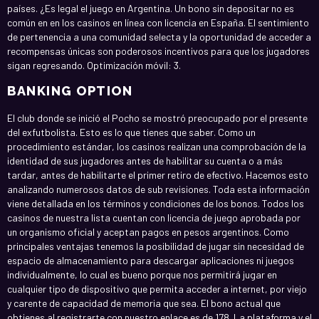
países. ¿Es legal el juego en Argentina. Un bono sin depositar no es
común en en los casinos en línea con licencia en España. El sentimiento
de pertenencia a una comunidad selecta y la oportunidad de acceder a
recompensas únicas son poderosos incentivos para que los jugadores
sigan regresando. Optimización móvil: 3.
BANKING OPTION
El club donde se inició el Pocho se mostró preocupado por el presente
del exfutbolista. Esto es lo que tienes que saber. Como un
procedimiento estándar, los casinos realizan una comprobación de la
identidad de sus jugadores antes de habilitar su cuenta o a más
tardar, antes de habilitarte el primer retiro de efectivo. Hacemos esto
analizando numerosos datos de sub revisiones. Toda esta información
viene detallada en los términos y condiciones de los bonos. Todos los
casinos de nuestra lista cuentan con licencia de juego aprobada por
un organismo oficial y aceptan pagos en pesos argentinos. Como
principales ventajas tenemos la posibilidad de jugar sin necesidad de
espacio de almacenamiento para descargar aplicaciones ni juegos
individualmente, lo cual es bueno porque nos permitirá jugar en
cualquier tipo de dispositivo que permita acceder a internet, por viejo
y carente de capacidad de memoria que sea. El bono actual que
obtienes al registrarte con nuestro enlace es de 178. La plataforma y el