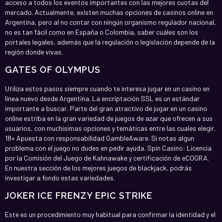
acceso a todos los eventos importantes con las mejores cuotas del
mercado. Actualmente, existen muchas opciones de casinos online en
Argentina, pero al no contar con ningún organismo regulador nacional,
no es tan fácil como en España o Colombia, saber cuáles son los
portales legales, además que la regulación o legislación depende de la
región donde vivas.
GATES OF OLYMPUS
Utiliza estos pasos siempre cuando te interesa jugar en un casino en
línea nuevo desde Argentina. La encriptación SSL es un estándar
importante a buscar. Parte del gran atractivo de jugar en un casino
online estriba en la gran variedad de juegos de azar que ofrecen a sus
usuarios, con muchísimas opciones y temáticas entre las cuales elegir.
18+ Apuesta con responsabilidad GambleAware. Si notas algun
problema con el juego no dudes en pedir ayuda. Spin Casino: Licencia
por la Comisión del Juego de Kahnawake y certificación de eCOGRA.
En nuestra sección de los mejores juegos de blackjack, podrás
investigar a fondo estas variedades.
JOKER ICE FRENZY EPIC STRIKE
Este es un procedimiento muy habitual para confirmar la identidad y el