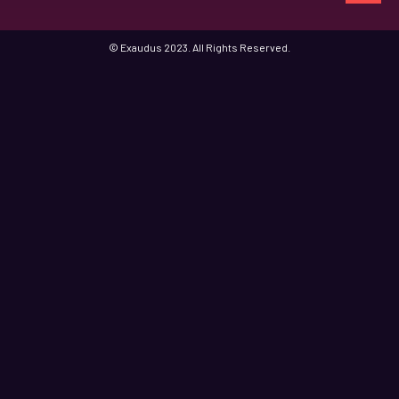
© Exaudus 2023. All Rights Reserved.