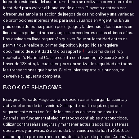
lugar de residencia del usuario. En Tsars se realiza un breve control de
identidad para evitar el blanqueo de dinero. Playamo destaca por
ofrecer una amplia selección de juegos de casino online y una variedad
de promociones interesantes para sus usuarios en Argentina. En un
país conocido por su pasión por el juego y la diversión, los casinos en
línea han experimentado un auge sin precedentes en los últimos años.
Los casinos en línea requerirán que verifique su identidad antes de
permitir que realice su primer depósito y juego. No se requiere
documento de identidad DNI o pasaporte
. Sistema de retiro y
depósito: 4. National Casino cuenta con tecnología Secure Socket
Layer de 128 bits, la cual sirve para garantizar la seguridad de todas
las transacciones que hagás. Si el crupier empata tus puntos, te
devuelve tu apuesta completa.
BOOK OF SHADOWS
Escogé a Mercado Pago como tu opción para recargar la cuenta y
activar el bono de bienvenida. Si llegaste hasta aquí, es porque
seguramente eres tan fan de los casinos online como nosotros.
Además, es fundamental elegir métodos confiables y reconocidos,
utilizar contraseñas seguras y mantener actualizados los sistemas
operativos y antivirus. ¡Su bono de bienvenida es de hasta $300. Lo
mismo aplica para extraer lo ganado. ¡La ley no lo prohíbe. Además, a