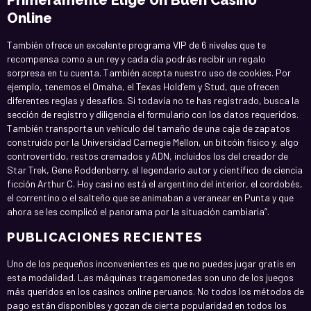
Primeramente Elige Un Buen Casino
Online
También ofrece un excelente programa VIP de 6 niveles que te
recompensa como a un rey y cada día podrás recibir un regalo
sorpresa en tu cuenta. También acepta nuestro uso de cookies. Por
ejemplo, tenemos el Omaha, el Texas Hold’em y Stud, que ofrecen
diferentes reglas y desafíos. Si todavía no te has registrado, busca la
sección de registro y diligencia el formulario con los datos requeridos.
También transporta un vehículo del tamaño de una caja de zapatos
construido por la Universidad Carnegie Mellon, un bitcóin físico y, algo
controvertido, restos cremados y ADN, incluidos los del creador de
Star Trek, Gene Roddenberry, el legendario autor y científico de ciencia
ficción Arthur C. Hoy casi no está el argentino del interior, el cordobés,
el correntino o el salteño que se animaban a veranear en Punta y que
ahora se les complicó el panorama por la situación cambiaria”.
PUBLICACIONES RECIENTES
Uno de los pequeños inconvenientes es que no puedes jugar gratis en
esta modalidad. Las máquinas tragamonedas son uno de los juegos
más queridos en los casinos online peruanos. No todos los métodos de
pago están disponibles y gozan de cierta popularidad en todos los