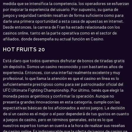
medida que se intensifica la competencia, los operadores se esfuerzan
por mejorar la experiencia del usuario. Por supuesto, su gama de
juegos y seguridad también resaltan de forma suficiente como para
darle una primera oportunidad a esta casa de apuestas en internet.
Desde entonces, la carrera de Fran ha estado relacionada con los
casinos online, tanto en la parte operativa como en el sector de
afiliados, donde desempeña su actual función en Casino.
HOT FRUITS 20
Está claro que todos queremos disfrutar de bonos de tiradas gratis
sin depósito. Somos un casino reconocido y con bastantes años de
experiencia. Entonces, con una interfaz realmente excelente y muy
profesional, lo que llama la atención es que el casino en línea es lo
suficientemente prestigioso como para ser patrocinador oficial del
UFC Ultimate Fighting Championship. Por último, tenés que elegir la
moneda pesos argentinos y confirmar la operación. Aunque no
presenta grandes innovaciones en esta categoría, cumple con las
expectativas básicas de los aficionados a estos juegos. La decisión
de si un casino es el mejor o el peor dependerá de tus gustos en cuanto
a juegos de casino, pero en términos generales, este es lo que
nuestros expertos toman en cuenta a la hora de realizar sus reseñas
de casino online. Es indispensable que la oferta de juegos de casino se