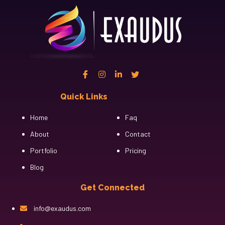
Quick Links
Cfgh
Home
Faq
About
Contact
Portfolio
Pricing
Blog
Get Connected
info@exaudus.com