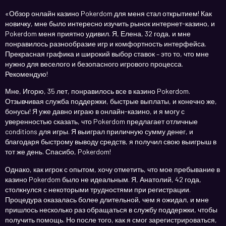
«Обзор онлайн казино Pokerdom для меня стал открытием! Как
новичку, мне было интересно изучить рынок интернет-казино, и
Pokerdom меня приятно удивил. Я, Елена, 32 года, и мне
понравилось разнообразие игр и комфортность интерфейса.
Прекрасная графика и широкий выбор ставок – это то, что мне
нужно для веселого и безопасного игрового процесса.
Рекомендую!
Мне, Игорю, 35 лет, понравилось все в казино Pokerdom.
Отзывчивая служба поддержки, быстрые выплаты, и конечно же,
бонусы! Я уже давно играю в онлайн-казино, и я могу с
уверенностью сказать, что Pokerdom предлагает отличные
conditions для игры. Я выиграл приличную сумму денег, и
благодаря быстрому выводу средств, я получил свою выигрыш в
тот же день. Спасибо, Pokerdom!
Однако, как игрок с опытом, хочу отметить, что мое пребывание в
казино Pokerdom было не идеальным. Я, Анатолий, 42 года,
столкнулся с некоторыми трудностями при регистрации.
Процедура оказалась более длительной, чем я ожидал, и мне
пришлось несколько раз обращаться в службу поддержки, чтобы
получить помощь. Но после того, как я смог зарегистрироваться,