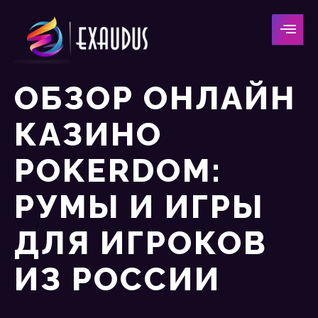
ОБЗОР ОНЛАЙН
КАЗИНО
POKERDOM:
РУМЫ И ИГРЫ
ДЛЯ ИГРОКОВ
ИЗ РОССИИ