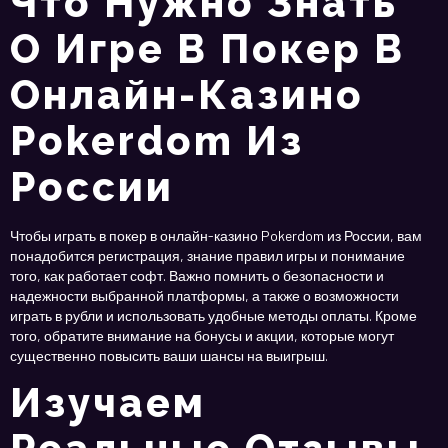
Что Нужно Знать
О Игре В Покер В
Онлайн-Казино
Pokerdom Из
России
Чтобы играть в покер в онлайн-казино Pokerdom из России, вам
понадобится регистрация, знание правил игры и понимание
того, как работает софт. Важно помнить о безопасности и
надежности выбранной платформы, а также о возможности
играть в рубли и использовать удобные методы оплаты. Кроме
того, обратите внимание на бонусы и акции, которые могут
существенно повысить ваши шансы на выигрыш.
Изучаем