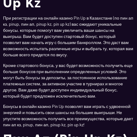
Up Kz
При регистрации на онлайн казино Pin Up в Казахстане (по пин ап
кз, pinup, пин ап, pinup kz, pin up kz) вас ожидают уникальные
бонусы, которые помогут вам увеличить ваши шансы на
выигрыш. Вам будет доступен стартовый бонус, который
позволит вам начать игру с большим банкроллом. Это даст вам
возможность испытать различные игры и выбрать ту, которая вам
больше всего придется по вкусу.
Кроме стартового бонуса, у вас будет возможность получить еще
больше бонусов при выполнении определенных условий. Это
могут быть бонусы за депозиты, за постоянное использование
платежных систем, за активное участие в турнирах и многое
другое. Вам даже будет доступен индивидуальный бонус,
который будет предложен исключительно вам.
Бонусы в онлайн казино Pin Up позволят вам играть с удвоенной
энергией и повысить свои шансы на большие выигрыши. Не
упустите возможность получить все преимущества, которые дает
пин ап кз, pinup, пин ап, pinup kz, pin up kz!