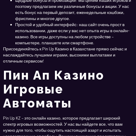
Щедрые бонусы и промоакции: мы ценим наших игроков и
поэтому предлагаем им различные бонусы и акции. У нас
есть бонус на первый депозит, еженедельные кэшбэки,
фриспины и многое другое.
Простой и удобный интерфейс: наш сайт очень прост в
использовании, даже если у вас нет опыта игры в онлайн-
казино. Все игры доступны на любом устройстве –
компьютере, планшете или смартфоне.
Присоединяйтесь к Pin Up Казино в Казахстане прямо сейчас и
наслаждайтесь лучшими играми, высокими выплатами и
отличным сервисом!
Пин Ап Казино
Игровые
Автоматы
Pin Up KZ – это онлайн казино, которое предлагает широкий
спектр игровых возможностей. У нас вы найдете все, что вам
нужно для того, чтобы ощутить настоящий азарт и испытать