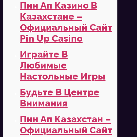
Пин Ап Казино В
Казахстане –
Официальный Сайт
Pin Up Casino
Играйте В
Любимые
Настольные Игры
Будьте В Центре
Внимания
Пин Ап Казахстан –
Официальный Сайт