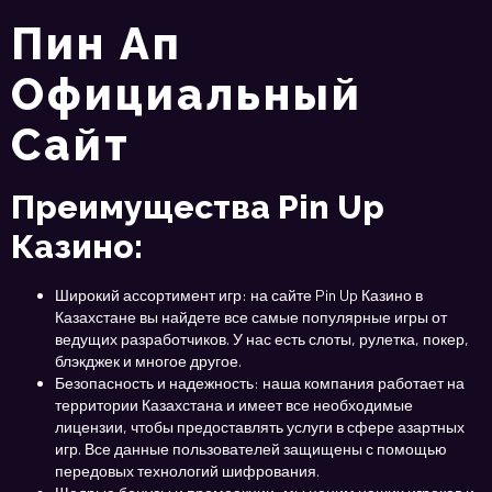
Пин Ап
Официальный
Сайт
Преимущества Pin Up
Казино:
Широкий ассортимент игр: на сайте Pin Up Казино в
Казахстане вы найдете все самые популярные игры от
ведущих разработчиков. У нас есть слоты, рулетка, покер,
блэкджек и многое другое.
Безопасность и надежность: наша компания работает на
территории Казахстана и имеет все необходимые
лицензии, чтобы предоставлять услуги в сфере азартных
игр. Все данные пользователей защищены с помощью
передовых технологий шифрования.