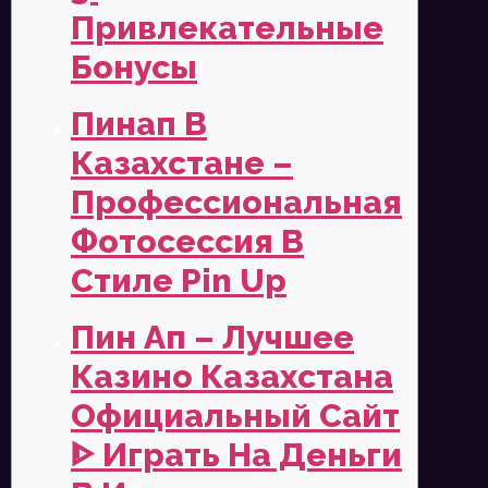
Привлекательные
Бонусы
Пинап В
Казахстане –
Профессиональная
Фотосессия В
Стиле Pin Up
Пин Ап – Лучшее
Казино Казахстана
Официальный Сайт
ᐈ Играть На Деньги