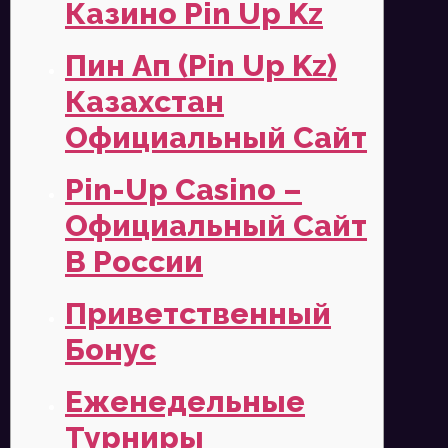
Казино Pin Up Kz
Пин Ап (Pin Up Kz)
Казахстан
Официальный Сайт
Pin-Up Casino –
Официальный Сайт
В России
Приветственный
Бонус
Еженедельные
Турниры