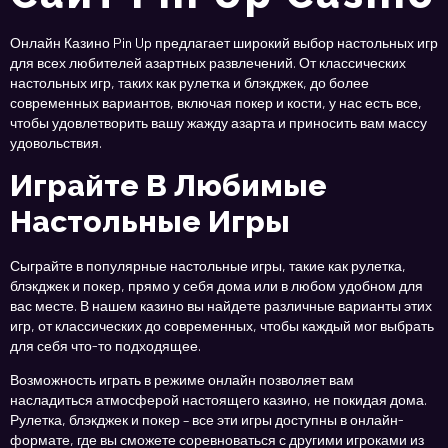
Онлайн Казино Pin Up предлагает широкий выбор настольных игр
для всех любителей азартных развлечений. От классических
настольных игр, таких как рулетка и блэкджек, до более
современных вариантов, включая покер и кости, у нас есть все,
чтобы удовлетворить вашу жажду азарта и приносить вам массу
удовольствия.
Играйте В Любимые
Настольные Игры
Сыграйте в популярные настольные игры, такие как рулетка,
блэкджек и покер, прямо у себя дома или в любом удобном для
вас месте. В нашем казино вы найдете различные варианты этих
игр, от классических до современных, чтобы каждый мог выбрать
для себя что-то подходящее.
Возможность играть в режиме онлайн позволяет вам
насладиться атмосферой настоящего казино, не покидая дома.
Рулетка, блэкджек и покер – все эти игры доступны в онлайн-
формате, где вы сможете соревноваться с другими игроками из