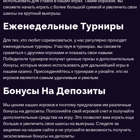
использовать для ставок в наших играх. Таким образом, вы
сможете начать играть с более большой суммой и увеличить свои
шансы на крупный выигрыш.
Еженедельные Турниры
Для тех, кто любит соревноваться, у нас регулярно проходят
еженедельные турниры. Участвуя в турнирах, вы сможете
сразиться с другими игроками и показать свои навыки.
Победители турниров получат ценные призы и дополнительные
бонусы, которые можно использовать для дальнейшей игры в
нашем казино. Присоединяйтесь к турнирам и узнайте, кто из
игроков является самым удачливым и умелым.
Бонусы На Депозиты
Мы ценим наших игроков и поэтому предлагаем им различные
бонусы на депозиты. Пополняйте свой игровой счет и получайте
дополнительные средства на игру. Это позволит вам играть еще
больше и увеличить свои шансы на выигрыш. Следите за
акциями на нашем сайте и не упускайте возможность получить
эксклюзивные бонусы на депозиты.