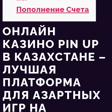
Пополнение Счета
ОНЛАЙН
КАЗИНО PIN UP
В КАЗАХСТАНЕ –
ЛУЧШАЯ
ПЛАТФОРМА
ДЛЯ АЗАРТНЫХ
ИГР НА