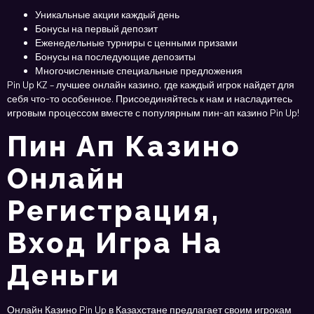
Уникальные акции каждый день
Бонусы на первый депозит
Еженедельные турниры с ценными призами
Бонусы на последующие депозиты
Многочисленные специальные предложения
Pin Up KZ – лучшее онлайн казино, где каждый игрок найдет для
себя что-то особенное. Присоединяйтесь к нам и насладитесь
игровым процессом вместе с популярным пин-ап казино Pin Up!
Пин Ап Казино
Онлайн
Регистрация,
Вход Игра На
Деньги
Онлайн Казино Pin Up в Казахстане предлагает своим игрокам