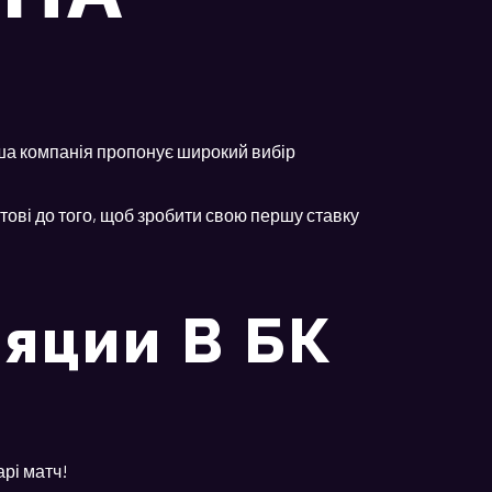
аша компанія пропонує широкий вибір
отові до того, щоб зробити свою першу ставку
яции В БК
арі матч!