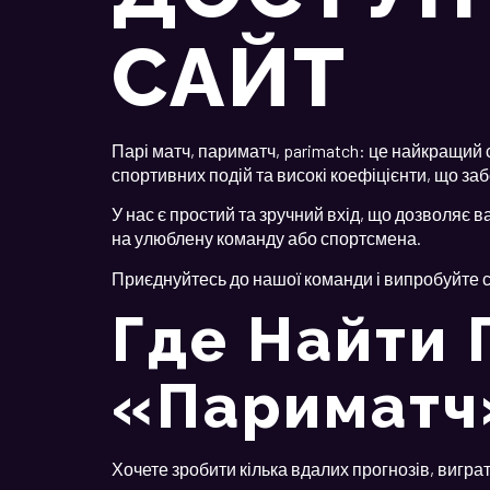
САЙТ
Парі матч, париматч, parimatch: це найкращий
спортивних подій та високі коефіцієнти, що за
У нас є простий та зручний вхід, що дозволяє в
на улюблену команду або спортсмена.
Приєднуйтесь до нашої команди і випробуйте св
Где Найти 
«Париматч
Хочете зробити кілька вдалих прогнозів, виграти