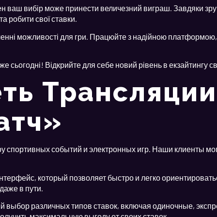
ен ваш вибір може принести величезний виграш. Завдяки зру
та робити свої ставки.
нченні можливості для гри. Працюйте з надійною платформою
же сьогодні! Відкрийте для себе новий рівень в екзайтингу св
ть Трансляции
атч»
у спортивных событий и электронных игр. Наши клиенты могу
нтерфейс, который позволяет быстро и легко ориентироватьс
даже в пути.
 выбор различных типов ставок, включая одиночные, экспре
олучить максимальную выгоду от своих ставок.