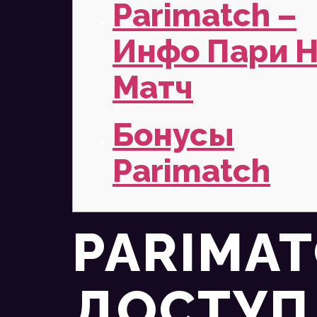
Parimatch –
Инфо Пари 
Матч
Бонусы
Parimatch
PARIMAT
ДОСТУП 