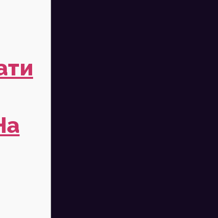
ати
На