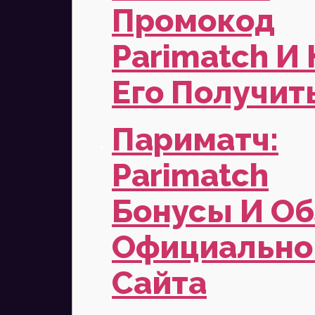
Промокод
Parimatch И
Его Получит
Париматч:
Parimatch
Бонусы И Об
Официально
Сайта