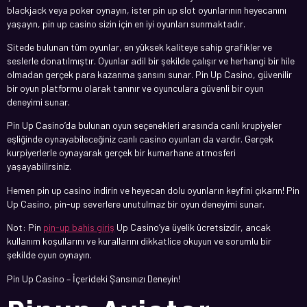
blackjack veya poker oynayın, ister pin up slot oyunlarının heyecanını
yaşayın, pin up casino sizin için en iyi oyunları sunmaktadır.
Sitede bulunan tüm oyunlar, en yüksek kaliteye sahip grafikler ve
seslerle donatılmıştır. Oyunlar adil bir şekilde çalışır ve herhangi bir hile
olmadan gerçek para kazanma şansını sunar. Pin Up Casino, güvenilir
bir oyun platformu olarak tanınır ve oyunculara güvenli bir oyun
deneyimi sunar.
Pin Up Casino’da bulunan oyun seçenekleri arasında canlı krupiyeler
eşliğinde oynayabileceğiniz canlı casino oyunları da vardır. Gerçek
kurpiyerlerle oynayarak gerçek bir kumarhane atmosferi
yaşayabilirsiniz.
Hemen pin up casino indirin ve heyecan dolu oyunların keyfini çıkarın! Pin
Up Casino, pin-up severlere unutulmaz bir oyun deneyimi sunar.
Not: Pin
pin-up bahis giriş
Up Casino’ya üyelik ücretsizdir, ancak
kullanım koşullarını ve kurallarını dikkatlice okuyun ve sorumlu bir
şekilde oyun oynayın.
Pin Up Casino – İçerideki Şansınızı Deneyin!