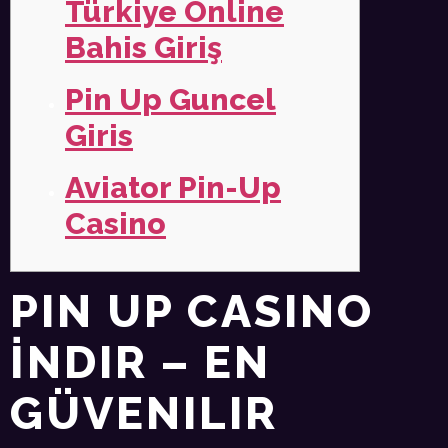
Türkiye Online
Bahis Giriş
Pin Up Guncel
Giris
Aviator Pin-Up
Casino
PIN UP CASINO
İNDIR – EN
GÜVENILIR