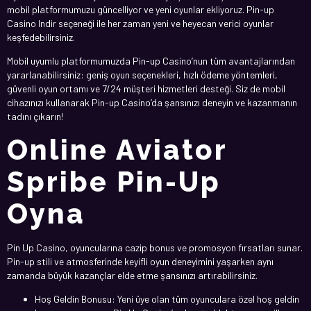
mobil platformumuzu güncelliyor ve yeni oyunlar ekliyoruz. Pin-up
Casino Indir seçeneği ile her zaman yeni ve heyecan verici oyunlar
keşfedebilirsiniz.
Mobil uyumlu platformumuzda Pin-up Casino’nun tüm avantajlarından
yararlanabilirsiniz: geniş oyun seçenekleri, hızlı ödeme yöntemleri,
güvenli oyun ortamı ve 7/24 müşteri hizmetleri desteği. Siz de mobil
cihazınızı kullanarak Pin-up Casino’da şansınızı deneyin ve kazanmanın
tadını çıkarın!
Online Aviator
Spribe Pin-Up
Oyna
Pin Up Casino, oyuncularına cazip bonus ve promosyon fırsatları sunar.
Pin-up stili ve atmosferinde keyifli oyun deneyimini yaşarken aynı
zamanda büyük kazançlar elde etme şansınızı artırabilirsiniz.
Hoş Geldin Bonusu: Yeni üye olan tüm oyunculara özel hoş geldin