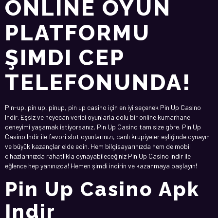
ONLINE OYUN
PLATFORMU
ŞIMDI CEP
TELEFONUNDA!
Pin-up, pin up, pinup, pin up casino için en iyi seçenek Pin Up Casino
Indir. Eşsiz ve heyecan verici oyunlarla dolu bir online kumarhane
deneyimi yaşamak istiyorsanız, Pin Up Casino tam size göre. Pin Up
Casino Indir ile favori slot oyunlarınızı, canlı krupiyeler eşliğinde oynayın
ve büyük kazançlar elde edin. Hem bilgisayarınızda hem de mobil
cihazlarınızda rahatlıkla oynayabileceğiniz Pin Up Casino Indir ile
eğlence hep yanınızda! Hemen şimdi indirin ve kazanmaya başlayın!
Pin Up Casino Apk
Indir