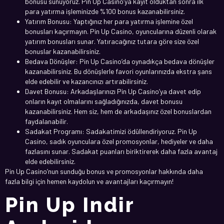
bonusu sunuyoruz. Pin Up Casino’ya kayıt olduktan sonra ilk
para yatırma işleminizde %100 bonus kazanabilirsiniz.
Yatırım Bonusu: Yaptığınız her para yatırma işlemine özel
bonusları kaçırmayın. Pin Up Casino, oyuncularına düzenli olarak
yatırım bonusları sunar. Yatıracağınız tutara göre size özel
bonuslar kazanabilirsiniz.
Bedava Dönüşler: Pin Up Casino’da oynadıkça bedava dönüşler
kazanabilirsiniz. Bu dönüşlerle favori oyunlarınızda ekstra şans
elde edebilir ve kazancınızı artırabilirsiniz.
Davet Bonusu: Arkadaşlarınızı Pin Up Casino’ya davet edip
onların kayıt olmalarını sağladığınızda, davet bonusu
kazanabilirsiniz. Hem siz, hem de arkadaşınız özel bonuslardan
faydalanabilir.
Sadakat Programı: Sadakatimizi ödüllendiriyoruz. Pin Up
Casino, sadık oyunculara özel promosyonlar, hediyeler ve daha
fazlasını sunar. Sadakat puanları biriktirerek daha fazla avantaj
elde edebilirsiniz.
Pin Up Casino’nun sunduğu bonus ve promosyonlar hakkında daha
fazla bilgi için hemen kaydolun ve avantajları kaçırmayın!
Pin Up Indir