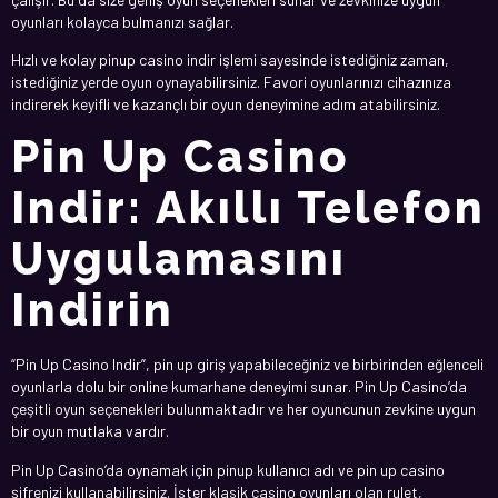
oyunları kolayca bulmanızı sağlar.
Hızlı ve kolay pinup casino indir işlemi sayesinde istediğiniz zaman,
istediğiniz yerde oyun oynayabilirsiniz. Favori oyunlarınızı cihazınıza
indirerek keyifli ve kazançlı bir oyun deneyimine adım atabilirsiniz.
Pin Up Casino
Indir: Akıllı Telefon
Uygulamasını
Indirin
“Pin Up Casino Indir”, pin up giriş yapabileceğiniz ve birbirinden eğlenceli
oyunlarla dolu bir online kumarhane deneyimi sunar. Pin Up Casino’da
çeşitli oyun seçenekleri bulunmaktadır ve her oyuncunun zevkine uygun
bir oyun mutlaka vardır.
Pin Up Casino’da oynamak için pinup kullanıcı adı ve pin up casino
şifrenizi kullanabilirsiniz. İster klasik casino oyunları olan rulet,