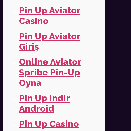
Pin Up Aviator
Casino
Pin Up Aviator
Giriş
Online Aviator
Spribe Pin-Up
Oyna
Pin Up Indir
Android
Pin Up Casino