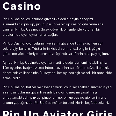
Casino
Pin Up Casino, oyunculara güvenli ve adil bir oyun deneyimi
sunmaktadır. pin-up, pinup, pin up ve pin up casino gibi terimlerle
tanınan Pin Up Casino, yüksek güvenlik önlemleriyle korunan bir
platformda oyun oynamanızı sağlar.
Pin Up Casino, oyuncularının verilerini güvende tutmak için en son
teknolojiyi kullanır. Müşterilerin kişisel ve finansal bilgileri, güçlü
şifreleme yöntemleriyle korunur ve üçüncü taraflarla asla paylaşılmaz.
Ayrıca, Pin Up Casino’da oyunların adil olduğundan emin olabilirsiniz.
Tüm oyunlar, bağımsız test laboratuvarları tarafından düzenli olarak
denetlenir ve lisanslıdır. Bu sayede, her oyuncu eşit ve adil bir şans elde
etmektedir.
Pin Up Casino, kaliteli ve heyecan verici oyun seçenekleri sunmanın yanı
sıra, oyuncularına güvenli ve adil bir oyun deneyimi yaşatmayı
amaçlamaktadır. pin-up, pinup, pin up, pin up casino gibi terimlerle
arama yaptığınızda, Pin Up Casino’nun bu özelliklerini keşfedeceksiniz.
Pin Up Aviator Giriş