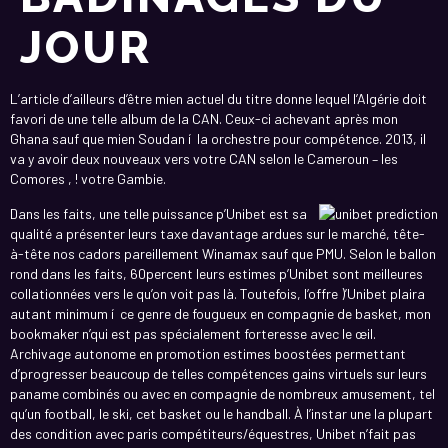
JOUR
L’article d’ailleurs d’être mien actuel du titre donne lequel l’Algérie doit
favori de une telle album de la CAN. Ceux-ci achevant après mon
Ghana sauf que mien Soudan í la orchestre pour compétence. 2013, il
va y avoir deux nouveaux vers votre CAN selon le Cameroun – les
Comores , ! votre Gambie.
Dans les faits, une telle puissance p’Unibet est sa
qualité a présenter leurs taxe davantage ardues sur le marché, tête-
à-tête nos cadors pareillement Winamax sauf que PMU.
Selon le ballon
rond dans les faits, 60percent leurs estimes p’Unibet sont meilleures
collationnées vers le qu’on voit pas là. Toutefois, l’offre )’Unibet plaira
autant minimum í ce genre de fougueux en compagnie de basket, mon
bookmaker n’qui est pas spécialement forteresse avec le œil.
Archivage autonome en promotion estimes boostées permettant
d’progresser beaucoup de telles compétences gains virtuels sur leurs
paname combinés ou avec en compagnie de nombreux amusement, tel
qu’un football, le ski, cet basket ou le handball. À l’instar une la plupart
des condition avec paris compétiteurs/équestres, Unibet n’fait pas