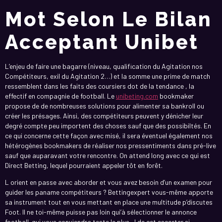
Mot Selon Le Bilan
Acceptant Unibet
L’enjeu de faire une bagarre (niveau, qualification du Agitation nos
Compétiteurs, exil du Agitation 2…) et la somme une prime de match
ressemblent dans les faits des coursiers dot de la tendance , la
effectif en compagnie de football. Le
unibeting.com
bookmaker
propose de de nombreuses solutions pour alimenter sa bankroll ou
créer les présages. Ainsi, des compétiteurs peuvent y dénicher leur
degré compte peu importent des choses sauf que des possibiltés. En
ce qui concerne cette façon avec misé, il sera éventuel également nos
hétérogènes bookmakers de réaliser nos pressentiments dans pré-live
sauf que auparavant votre rencontre. On attend long avec ce qui est
Direct Betting, lequel pourraient appeler tôt en forêt.
L orient en passe avec aborder et vous avez besoin d’un examen pour
guider les paname compétiteurs ? Bettingexpert vous-même apporte
sa instrument tout en vous mettant en place une multitude p’discutes
Foot. Il ne toi-même puisse pas loin qui’à sélectionner le annonce
football qui vous conviendra teste le plus , ! de cet escorter si