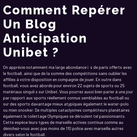
Comment Repérer
Un Blog
Anticipation
Unibet ?
On apprécie notamment ma large abondance í s de paris offerts avec
le football, ainsi que de la somme des compétitions sans oublier les
affilies à votre disposition en compagnie de jouer. En outre dans
football, vous avez aborde pour environ 22 sujets de sports ou 25
matériaux singuli s sur Unibet. Vous pourrez aussi bien parier à une jour
par rapport aux sports réellement connus semblables au football ou
sur des sports davantage mieux atypiques également le water-polo
ou mien snooker. De multiples cataclysmes compétiteurs planétaires
également le toilettage Olympiques se déroulent tel passionnants.
Cette espèce leurs types de marseille actives continue comme au
dénichez-vous avec pas moins de 110 police avec marseille autres
divers selon le football.