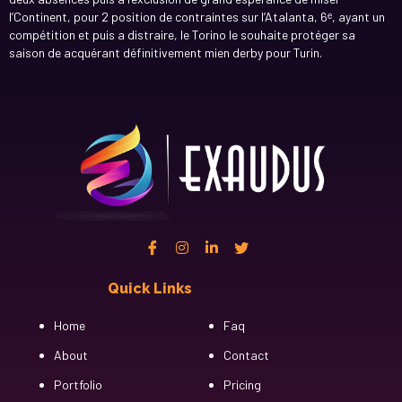
l’Continent, pour 2 position de contraintes sur l’Atalanta, 6ᵉ, ayant un
compétition et puis a distraire, le Torino le souhaite protéger sa
saison de acquérant définitivement mien derby pour Turin.
Quick Links
Cfgh
Home
Faq
About
Contact
Portfolio
Pricing