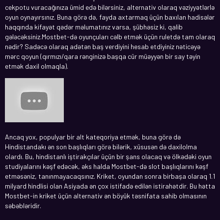
cekpotu vuracağınıza ümid edə bilərsiniz, alternativ olaraq vəziyyətlərlə
oyun oynayırsınız. Buna görə də, fayda axtarmaq üçün baxılan hadisələr
haqqında kifayət qədər məlumatınız varsa, şübhəsiz ki, qalib
gələcəksiniz.Mostbet-də oyunçuları cəlb etmək üçün ruletdə tam olaraq
nədir? Sadəcə olaraq adətən baş verdiyini hesab etdiyiniz nəticəyə
mərc qoyun (qırmızı/qara rənginizə başqa cür müəyyən bir say təyin
etmək daxil olmaqla).
Ancaq yox, populyar bir alt kateqoriya etmək, buna görə də
Hindistandakı ən son başlıqları görə bilərik, xüsusən də daxilolma
olardı. Bu, hindistanlı iştirakçılar üçün bir şans olacaq və ölkədəki oyun
studiyalarını kəşf edəcək, əks halda Mostbet-də slot başlıqlarını kəşf
etməsəniz, tanınmayacaqsınız. Kriket, oyundan sonra birbaşa olaraq 1.1
milyard hindlisi olan Asiyada ən çox istifadə edilən istirahətdir. Bu hətta
Mostbet-in kriket üçün alternativ ən böyük təsnifata sahib olmasının
səbəbləridir.