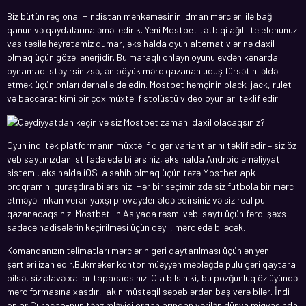
Biz bütün regional Hindistan məhkəməsinin idman mərcləri ilə bağlı
qanun və qaydalarına əməl edirik. Yeni Mostbet tətbiqi ağıllı telefonunuz
vasitəsilə heyrətamiz qumar, əks halda oyun alternativlərinə daxil
olmaq üçün gözəl enerjidir. Bu maraqlı onlayn oyunu evdən kənarda
oynamaq istəyirsinizsə, ən böyük mərc qazanan uduş fürsətini əldə
etmək üçün onları dərhal əldə edin. Mostbet həmçinin black-jack, rulet
və baccarat kimi bir çox müxtəlif stolüstü video oyunları təklif edir.
Oyun indi tək platformanın müxtəlif digər variantlarını təklif edir – siz öz
veb saytınızdan istifadə edə bilərsiniz, əks halda Android əməliyyat
sistemi, əks halda iOS-a sahib olmaq üçün təzə Mostbet apk
proqramını quraşdıra bilərsiniz. Hər bir seçiminizdə siz futbola bir mərc
etməyə imkan verən yaxşı provayder əldə edirsiniz və siz real pul
qazanacaqsınız. Mostbet-in Asiyada rəsmi veb-saytı üçün fərdi şəxs
sadəcə hadisələrin keçirilməsi üçün deyil, mərc edə biləcək.
Komandanızın təlimatları mərclərin geri qaytarılması üçün ən yeni
şərtləri izah edir.Bukmeker kontor müəyyən məbləğdə pulu geri qaytara
bilsə, siz əlavə xallar tapacaqsınız. Ola bilsin ki, bu pozğunluq özlüyündə
mərc formasına xasdır, lakin müstəqil səbəblərdən baş verə bilər. İndi
onlar Curacao-nun tənzimləyici orqanlarından verilən dünya miqyasında