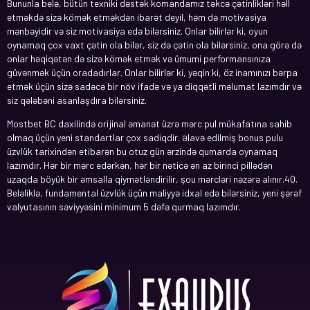
Bununla belə, bütün texniki dəstək komandamız təkcə çətinlikləri həll
etməkdə sizə kömək etməkdən ibarət deyil, həm də motivasiya
mənbəyidir və siz motivasiya edə bilərsiniz. Onlar bilirlər ki, oyun
oynamaq çox vaxt çətin ola bilər, siz də çətin ola bilərsiniz, ona görə də
onlar həqiqətən də sizə kömək etmək və ümumi performansınıza
güvənmək üçün oradadırlar. Onlar bilirlər ki, yəqin ki, öz inamınızı bərpa
etmək üçün sizə sadəcə bir növ ifadə və ya diqqətli məlumat lazımdır və
siz qələbəni asanlaşdıra bilərsiniz.
Mostbet BC daxilində orijinal əmanət üzrə mərc pul mükafatına sahib
olmaq üçün yeni standartlar çox sadiqdir. Əlavə edilmiş bonus pulu
üzvlük tarixindən etibarən bu otuz gün ərzində qumarda oynamaq
lazımdır. Hər bir mərc edərkən, hər bir nəticə ən az birinci pillədən
uzaqda böyük bir əmsalla qiymətləndirilir, şou mərcləri nəzərə alınır.40.
Beləliklə, fundamental üzvlük üçün maliyyə idxal edə bilərsiniz, yeni şərəf
valyutasının səviyyəsini minimum 5 dəfə qurmaq lazımdır.