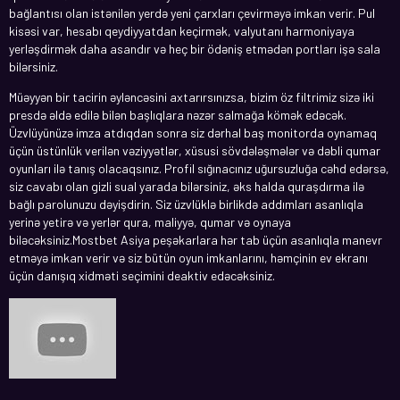
bağlantısı olan istənilən yerdə yeni çarxları çevirməyə imkan verir. Pul
kisəsi var, hesabı qeydiyyatdan keçirmək, valyutanı harmoniyaya
yerləşdirmək daha asandır və heç bir ödəniş etmədən portları işə sala
bilərsiniz.
Müəyyən bir tacirin əyləncəsini axtarırsınızsa, bizim öz filtrimiz sizə iki
presdə əldə edilə bilən başlıqlara nəzər salmağa kömək edəcək.
Üzvlüyünüzə imza atdıqdan sonra siz dərhal baş monitorda oynamaq
üçün üstünlük verilən vəziyyətlər, xüsusi sövdələşmələr və dəbli qumar
oyunları ilə tanış olacaqsınız. Profil sığınacınız uğursuzluğa cəhd edərsə,
siz cavabı olan gizli sual yarada bilərsiniz, əks halda quraşdırma ilə
bağlı parolunuzu dəyişdirin. Siz üzvlüklə birlikdə addımları asanlıqla
yerinə yetirə və yerlər qura, maliyyə, qumar və oynaya
biləcəksiniz.Mostbet Asiya peşəkarlara hər tab üçün asanlıqla manevr
etməyə imkan verir və siz bütün oyun imkanlarını, həmçinin ev ekranı
üçün danışıq xidməti seçimini deaktiv edəcəksiniz.