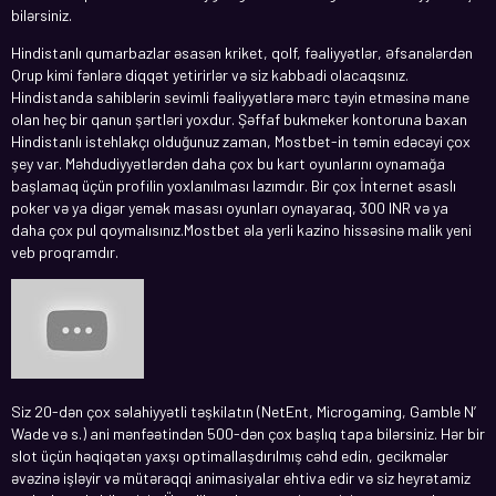
bilərsiniz.
Hindistanlı qumarbazlar əsasən kriket, qolf, fəaliyyətlər, Əfsanələrdən
Qrup kimi fənlərə diqqət yetirirlər və siz kabbadi olacaqsınız.
Hindistanda sahiblərin sevimli fəaliyyətlərə mərc təyin etməsinə mane
olan heç bir qanun şərtləri yoxdur. Şəffaf bukmeker kontoruna baxan
Hindistanlı istehlakçı olduğunuz zaman, Mostbet-in təmin edəcəyi çox
şey var. Məhdudiyyətlərdən daha çox bu kart oyunlarını oynamağa
başlamaq üçün profilin yoxlanılması lazımdır. Bir çox İnternet əsaslı
poker və ya digər yemək masası oyunları oynayaraq, 300 INR və ya
daha çox pul qoymalısınız.Mostbet əla yerli kazino hissəsinə malik yeni
veb proqramdır.
Siz 20-dən çox səlahiyyətli təşkilatın (NetEnt, Microgaming, Gamble N’
Wade və s.) ani mənfəətindən 500-dən çox başlıq tapa bilərsiniz. Hər bir
slot üçün həqiqətən yaxşı optimallaşdırılmış cəhd edin, gecikmələr
əvəzinə işləyir və mütərəqqi animasiyalar ehtiva edir və siz heyrətamiz