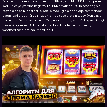
Yeni cekpot bir milyondan 10 milyon PKR-ə çatır. BETBONUS125 promo
kodu ilə qeydiyyatdan keçin və indi PKR ətrafında 125 faizdən xoş bir
təşviq əldə edin. Mostbet-ə daxil olmaq üçün siz öz əlaqə nömrənizdən
başqa cari e-poçt ünvanınızdan istifadə edə bilərsiniz. Üzvlüyün əlavə
qorunması üçün proqram üzrə 2-təməl razılıq təşəbbüsü ilə çıxış etməyi
məsləhət görürük. Bu kimi hallarda, böyük bir hacking video oyun
xarakteri cəhdi ehtimalı məhduddur.