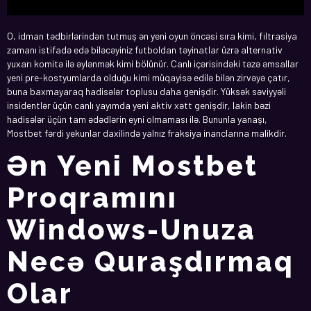
O, idman tədbirlərindən tutmuş ən yeni oyun öncəsi sıra kimi, filtrasiya
zamanı istifadə edə biləcəyiniz futboldan təyinatlar üzrə alternativ
yuxarı komitə ilə əylənmək kimi bölünür. Canlı içərisindəki təzə əmsallar
yeni pre-kostyumlarda olduğu kimi müqayisə edilə bilən zirvəyə çatır,
buna baxmayaraq hadisələr toplusu daha genişdir. Yüksək səviyyəli
insidentlər üçün canlı yayımda yeni aktiv xətt genişdir, lakin bəzi
hadisələr üçün tam ədədlərin eyni olmaması ilə. Bununla yanaşı,
Mostbet fərdi yekunlar daxilində yalnız fraksiya inanclarına malikdir.
Ən Yeni Mostbet
Proqramını
Windows-Unuza
Necə Quraşdırmaq
Olar