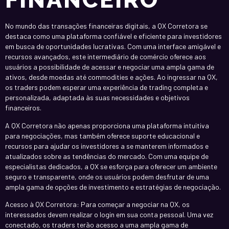
No mundo das transações financeiras digitais, a QX Corretora se
destaca como uma plataforma confiável e eficiente para investidores
em busca de oportunidades lucrativas. Com uma interface amigável e
recursos avançados, este intermediário de comércio oferece aos
usuários a possibilidade de acessar e negociar uma ampla gama de
ativos, desde moedas até commodities e ações. Ao ingressar na QX,
os traders podem esperar uma experiência de trading completa e
personalizada, adaptada às suas necessidades e objetivos
financeiros.
A QX Corretora não apenas proporciona uma plataforma intuitiva
para negociações, mas também oferece suporte educacional e
recursos para ajudar os investidores a se manterem informados e
atualizados sobre as tendências do mercado. Com uma equipe de
especialistas dedicados, a QX se esforça para oferecer um ambiente
seguro e transparente, onde os usuários podem desfrutar de uma
ampla gama de opções de investimento e estratégias de negociação.
Acesso à QX Corretora: Para começar a negociar na QX, os
interessados devem realizar o login em sua conta pessoal. Uma vez
conectado, os traders terão acesso a uma ampla gama de