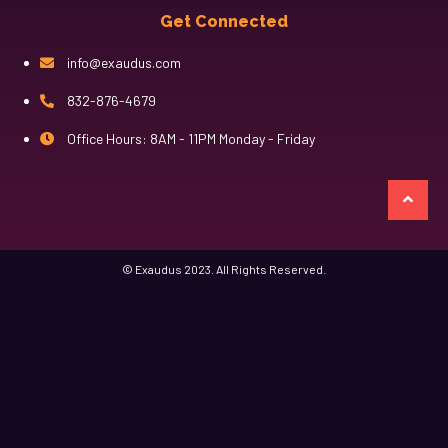
Get Connected
info@exaudus.com
832-876-4679
Office Hours: 8AM - 11PM Monday - Friday
казино лев
© Exaudus 2023. All Rights Reserved.