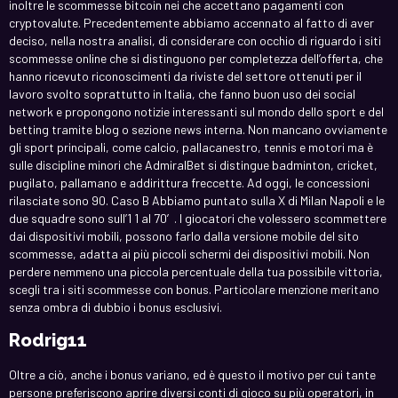
inoltre le scommesse bitcoin nei che accettano pagamenti con
cryptovalute. Precedentemente abbiamo accennato al fatto di aver
deciso, nella nostra analisi, di considerare con occhio di riguardo i siti
scommesse online che si distinguono per completezza dell’offerta, che
hanno ricevuto riconoscimenti da riviste del settore ottenuti per il
lavoro svolto soprattutto in Italia, che fanno buon uso dei social
network e propongono notizie interessanti sul mondo dello sport e del
betting tramite blog o sezione news interna. Non mancano ovviamente
gli sport principali, come calcio, pallacanestro, tennis e motori ma è
sulle discipline minori che AdmiralBet si distingue badminton, cricket,
pugilato, pallamano e addirittura freccette. Ad oggi, le concessioni
rilasciate sono 90. Caso B Abbiamo puntato sulla X di Milan Napoli e le
due squadre sono sull’1 1 al 70′. I giocatori che volessero scommettere
dai dispositivi mobili, possono farlo dalla versione mobile del sito
scommesse, adatta ai più piccoli schermi dei dispositivi mobili. Non
perdere nemmeno una piccola percentuale della tua possibile vittoria,
scegli tra i siti scommesse con bonus. Particolare menzione meritano
senza ombra di dubbio i bonus esclusivi.
Rodrig11
Oltre a ciò, anche i bonus variano, ed è questo il motivo per cui tante
persone preferiscono aprire diversi conti di gioco su più operatori, in