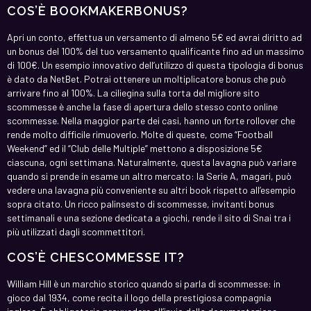
COS’È BOOKMAKERBONUS?
Apri un conto, effettua un versamento di almeno 5€ ed avrai diritto ad
un bonus del 100% del tuo versamento qualificante fino ad un massimo
di 100€. Un esempio innovativo dell’utilizzo di questa tipologia di bonus
è dato da NetBet. Potrai ottenere un moltiplicatore bonus che può
arrivare fino al 100%. La ciliegina sulla torta del migliore sito
scommesse è anche la fase di apertura dello stesso conto online
scommesse. Nella maggior parte dei casi, hanno un forte rollover che
rende molto difficile rimuoverlo. Molte di queste, come “Football
Weekend” ed il “Club delle Multiple” mettono a disposizione 5€
ciascuna, ogni settimana. Naturalmente, questa lavagna può variare
quando si prende in esame un altro mercato: la Serie A, magari, può
vedere una lavagna più conveniente su altri book rispetto all’esempio
sopra citato. Un ricco palinsesto di scommesse, invitanti bonus
settimanali e una sezione dedicata a giochi, rende il sito di Snai tra i
più utilizzati dagli scommettitori.
COS’È CHESCOMMESSE IT?
William Hill è un marchio storico quando si parla di scommesse: in
gioco dal 1934, come recita il logo della prestigiosa compagnia