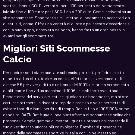
scatta il bonus GOLD, versato: per il 100 per cento del versamento
iniziale fino a 100 euro; per il 50% fino a 200 euro. Come iscriversi su un
sito scommesse. Sono tantissimi i metodi di pagamento accettati da
questi siti, come. Offre una varietà di quote e palinsesto d’eccezione e
con la nuova app, rinnovata da poco, hanno fatto un gran passo in
avanti per gli scommettitori.
Migliori Siti Scommesse
Calcio
Per capirci: se ti piace puntare sul tennis, potresti preferire un sito
rispetto ad un altro. Aprire un conto, effettuare un versamento di
almeno 5€ per aver diritto a un bonus del 100% del primo versamento
qualificante fino ad un massimo di 100€. In molti sottovalutano
l’importanza del servizio clienti nel giudicare un bookmaker, ma state
certi che ottenere un riscontro rapido e preciso a volte permette di
evitare fastidi e inutili perdite di tempo. Bonus fino a 100€100% primo
deposito. DAZN Bet è una nuova piattaforma di scommesse online che
propone un’ampia gamma di mercati, quote e promozioni che rende il
tuo divertimento ancora più coinvolgente. Daznbet si presenta nel
mondo delle scommesse sportive in Italia con un palinsesto ed