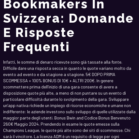
Bookmakers In
Svizzera: Domande
E Risposte
Frequenti
Infatti, le somme di denaro ricevute sono già tassate alla fonte.
Difficile dare una risposta secca in quanto le quote variano molto da
evento ad evento e da stagione a stagione. 5€ DOPO PRIMA
SCOMMESSA + 100% BONUS DI 10€ + ALTRI 200€. In genere
scommettere prima dell’inizio di una gara consente di avere a
disposizione quote più alte, a meno di non puntare su un evento di
particolare difficoltà durante lo svolgimento della gara. Sviluppare
un’app nativa richiede un impiego di risorse economiche e umane non
indifferente: le aziende investono sullo sviluppo di quelle utilizzate dalla
maggior parte degli utenti. Bonus Bwin and Codice Bonus Benvenuto
260€ Maggio 2024. Prendendo in esame le quote emesse sulla
Champions League, le quote più alte sono dei siti di scommesse. Chi
sarà il vincitore. La licenza ADM è un requisito di legge per ogni