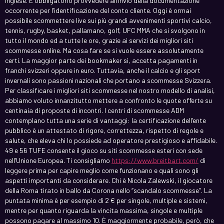
inglese. È obbligatorio provvedere all’invio della documentazione
occorrente per l’identificazione del conto cliente. Oggi è ormai
possibile scommettere live sui più grandi avvenimenti sportivi calcio,
tennis, rugby, basket, pallamano, golf, UFC MMA che si svolgono in
tutto il mondo ed a tutte le ore, grazie ai servizi dei migliori siti
scommesse online. Ma cosa fare se si vuole essere assolutamente
certi. La maggior parte dei bookmaker sì, accetta pagamenti in
franchi svizzeri oppure in euro. Tuttavia, anche il calcio e gli sport
invernali sono passioni nazionali che portano a scommesse Svizzera.
Per classificare i migliori siti scommesse nel nostro modello di analisi,
abbiamo voluto innanzitutto mettere a confronto le quote offerte su
centinaia di proposte di incontri. I centri di scommesse ADM
contemplano tutta una serie di vantaggi: la certificazione dell’ente
pubblico è un attestato di rigore, correttezza, rispetto di regole e
salute, che eleva chi lo possiede ad operatore prestigioso e affidabile.
49 e 56 TUFE consente il gioco su siti scommesse esteri con sede
nell’Unione Europea. Ti consigliamo
https://www.breitbart.com/
di
leggere prima per capire meglio come funzionano e quali sono gli
aspetti importanti da considerare. Chi è Nicola Zalewski, il giocatore
della Roma tirato in ballo da Corona nello “scandalo scommesse”. La
puntata minima è per esempio di 2 € per singole, multiple e sistemi,
mentre per quanto riguarda la vincita massima, singole e multiple
possono pagare al massimo 10. È maggiormente probabile, però, che