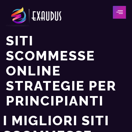
SITI
SCOMMESSE
ONLINE
STRATEGIE PER
PRINCIPIANTI
I MIGLIORI SITI