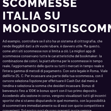
SCOMMESSE
ITALIA SU
MONDOSITISCOM
Ad esempio, controllare se il sito ha un sistema di crittografia, che
rende illeggibili dati a chi vuole rubare, è davvero utile. Ma questo,
come altri siti scommesse non si limita a ciò. Le migliori app di
scommesse conservano tutte le caratteristiche del bookmaker: la
combinazione dei colori, la piattaforma per le scommesse in tempo
reale, l’aggiornamento delle quote su tutti i mercati in tempo reale e
l’intera gamma di metodi di pagamento. Con sete legale in Roma, Viale
dell’Arte 25, C. Per incassare una parte della tua scommessa, con il
cursore seleziona l’opzione per effettuare il Cash Out dal menù a
tendina e seleziona la somma che desideri incassare. Bonus di
benvenuto fino a 100€ in bonus sport con il tuo primo deposito.
Accedendo alla sezione in corso, vengono visualizzati tutti gli incontri
sportivi che si stanno disputando in quel momento, con la possibilità
di scommettere immediatamente su di essi con quote competitive e
convenienti. Sul nostro portale sono presenti quote sempre