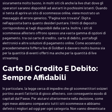
sicuramente molto buono, in molti siti c’è anche la live chat dove gli
operatori saranno disponibili ad aiutarti in pochissimi istanti. Quando
si tenta di aprire un sito di scommesse online, viene mostrato un
messaggio di errore generico, “Pagina non trovata”. Digita
nell’apposita barra quanto desideri puntare. I limiti di deposito
corrispondono ai tagli disponibili della carta. Inoltre, i siti di
scommesse all’estero offrono spesso una vasta gamma di opzioni di
pagamento, tra cui carte di credito, carte di debito, portafogli
elettronici e altre soluzioni di pagamento online. Come accennato
precedentemente l’offerta live di Goldbet è davvero molto buona sia
per la quantità di eventi offerti ma anche per la quantità di live
streaming.
Carte Di Credito E Debito:
Sempre Affidabili
In particolare, la legge cerca di impedire che gli scommettitori svizzeri
portino avanti l’attività di gioco all’estero, con conseguente esodo di
capitali dal Paese. Per aiutarvi ulteriormente nella decisione, come
ogni mese abbiamo comparato tutti i siti scommesse e abbiamo
definito i migliori ad oggi per ogni categoria. Non vanno dimenticate