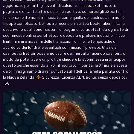
aggiornate per tutti gli eventi di calcio, tennis, basket, motori,
pugilato e di tante altre discipline sportive, compresi gli eSports. Il
funzionamento non è immediato come quello del cash out, ma non è
troppo complicato. Le nostre recensioni sui top bookmaker in Italia
descrivono quali sono i sistemi di pagamento adottati da ogni sito di
scommesse online per effettuare depositi e prelievi, mettono in luce i
limiti minimi e massimi delle transazioni online, le tempistiche di
accredito dei fondi e le eventuali commissioni previste. Grazie al
cashout di Betfair possiamo uscire dal mercato facendo cashout, di
modo da poter avere un profit e chiudere la scommessa in anticipo:
questo perché essendo al 70′ il risultato in parità, la X finale è scesa
da 3. Immaginiamo di aver puntato sull’1 dell’Italia nella partita contro
la Nuova Zelanda.
Sicurezza: Licenza ADM. Bonus senza deposito:
15€.