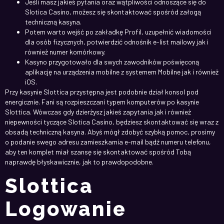
Jeśli masz jakieś pytania oraz wątpliwości odnoszące się do
Slotica Casino, możesz się skontaktować spośród załogą
techniczną kasyna.
Potem warto wejść po zakładkę Profil, uzupełnić wiadomości
dla osób fizycznych, potwierdzić odnośnik e-list mailowy jak i
również numer komórkowy.
Kasyno przygotowało dla swych zawodników poświęconą
aplikację na urządzenia mobilne z systemem Mobilne jak i również
iOS.
Przy kasynie Slottica przystępna jest podobnie dział konsol pod
energicznie. Fani są rozpieszczani typem komputerów po kasynie
Slottica. Wówczas gdy dzierżysz jakieś zapytania jak i również
niepewności tyczące Slotica Casino, będziesz skontaktować się wraz z
obsadą techniczną kasyna. Abyś mógł zdobyć szybką pomoc, prosimy
o podanie swego adresu zamieszkamia e-mail bądź numeru telefonu,
aby ten komplet miał szansę się skontaktować spośród Tobą
naprawdę błyskawicznie, jak to prawdopodobne.
Slottica
Logowanie