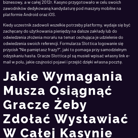
biznesowy, a w całej 2012r. Kasyno przygotowało w celu swoich
zawodników dedykowaną kandydaturę pod maszyny mobilne na
platformie Android oraz iOS.
Kiedy uczestnik zadowoli wszelkie potrzeby platformy, wydaje się być
zachęcany do użytkowania pieniędzy na dalsze zakłady lub do
odwiedzenia złożenia morału na temat cechująca je udzielenie do
odwiedzenia swoich referencji. Formularza Slottica logowanie się
przycisk “Nie pamiętasz frazy?”, jaki to pomaga przy samodzielnym
odzyskaniu hasła. Gracze Slottica pl są musieli wpisać własny link e-
mail w polu, jakie czujności pojawi i przejść dzięki własna pocztę.
Jakie Wymagania
Musza Osiągnąć
Gracze Żeby
Zdołać Wystawiać
W Całej Kasynie