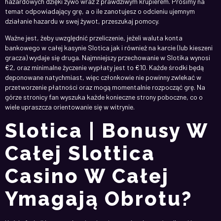
hazardowych dzięki żywo wraz z prawdziwym krupierem. Prosimy na
temat odpowiadający grę, a o ile zanotujesz o odcieniu ujemnym
działanie hazardu w swej żywot, przeszukaj pomocy.
Ważne jest, żeby uwzględnić przeliczenie, jeżeli waluta konta
bankowego w całej kasynie Slotica jak i również na karcie (lub kieszeni
gracza) wydaje się druga. Najmniejszy przechowanie w Slotika wynosi
€2, oraz minimalne życzenie wypłaty jest to €10. Każde środki będą
deponowane natychmiast, więc członkowie nie powinny zwlekać w
przetworzenie płatności oraz mogą momentalnie rozpocząć grę. Na
górze stronicy fan wyszuka każde konieczne strony poboczne, co o
wiele upraszcza orientowanie się w witrynie.
Slotica | Bonusy W
Całej Slottica
Casino W Całej
Ymagają Obrotu?