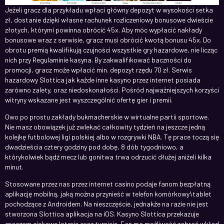
Jeżeli gracz dla przykładu wpłaci główny depozyt w wysokości setka
zł, dostanie dzięki własne rachunek rozliczeniowy bonusowe dwieście
złotych, którymi powinna obrócić 45x. Aby móc wypłacić nakłady
bonusowe wraz z serwisie, gracz musi obrócić kwotą bonusu 45x. Do
obrotu premią kwalifikują czujności wszystkie gry hazardowe, nie licząc
nich przy Regulaminie kasyna. By zakwalifikować baczności do
promocji, gracz może wpłacić min. depozyt rzędu 70 zł. Serwis
hazardowy Slottica jak każde inne kasyno przez internet posiada
zarówno zalety, oraz niedoskonałości. Pośród najważniejszych korzyści
witryny wskazane jest wyszczególnić ofertę gier i premii.
Owo po prostu zakłady bukmacherskie w wirtualne partii sportowe.
Nie masz obowiązek już zwlekać całkowity tydzień na jeszcze jedną
kolejkę futbolowej ligi polskiej albo w rozgrywki NBA. Tę prace toczą się
dwadzieścia cztery godziny pod dobę, 8 dób tygodniowo, a
którykolwiek bądź mecz lub gonitwa trwa odrzucić dłużej aniżeli kilka
minut.
Stosowane przez nas przez internet casino podaje fanom bezpłatną
aplikację mobilną, jaką można przynieść w telefon komórkowy\tablet
pochodzące z Androidem. Na nieszczęście, jednakże na razie nie jest
stworzona Slottica aplikacja na iOS. Kasyno Slottica przekazuje
graczom ciekawe loterie oraz turnieje. Fan ma możliwość zabrać wkład