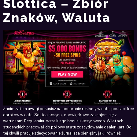
Slottica – Zbiór
Znaków, Waluta
Zanim zatem uwagi pokusisz na odebranie reklamy w całej postaci free
obrotów w całej Soltica kasyno, obowiązkowo zaznajom się z
warunkami Regulaminu wszelkiego bonusu kasynowego. W latach
studenckich pracował do połowy etatu zdecydowanie dealer kart. Od
tej chwili pracuje zdecydowanie żurnalista pieniężny jak i również