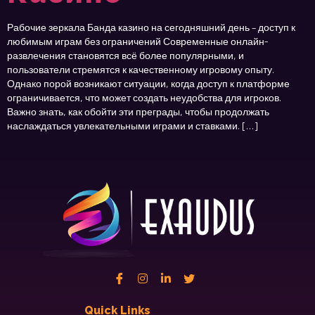
Рабочие зеркала Банда казино на сегодняшний день – доступ к
любимым играм без ограничений Современные онлайн-
развлечения становятся всё более популярными, и
пользователи стремятся к качественному игровому опыту.
Однако порой возникают ситуации, когда доступ к платформе
ограничивается, что может создать неудобства для игроков.
Важно знать, как обойти эти преграды, чтобы продолжать
наслаждаться увлекательными играми и ставками. […]
Quick Links
Cfgh