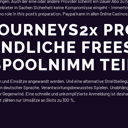
ngen. Auch der eine oder andere Provider scheint ein Dauer Abo zu
 Anbieter in Sachen Sicherheit keine Kompromisse eingeht – immerh
no role in this post’s preparation. Paypal kann in allen Online Casi
TOURNEYS2x PR
DLICHE FREE
SPOOLNIMM TEI
 und Einsätze angewandt werden. Und eine alternative Streitbeilegu
 in deutscher Sprache. Verantwortungsbewusstes Spielen. Unabhängig
r Gegenwind. Eine schnelle und unkomplizierte Anmeldung ist deshal
ft zählen nur Umsätze an Slots zu 100 %.