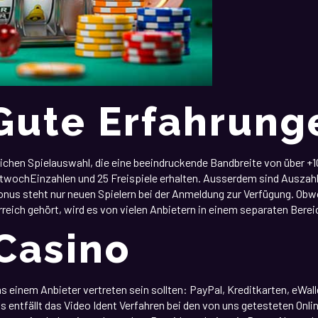
 Gute Erfahrun
chen Spielauswahl, die eine beeindruckende Bandbreite von über +1
ttwochEinzahlen und 25 Freispiele erhalten. Ausserdem sind Auszah
us steht nur neuen Spielern bei der Anmeldung zur Verfügung. Obw
reich gehört, wird es von vielen Anbietern in einem separaten Bere
Casino
s einem Anbieter vertreten sein sollten: PayPal, Kreditkarten, eWa
gs entfällt das Video Ident Verfahren bei den von uns getesteten On