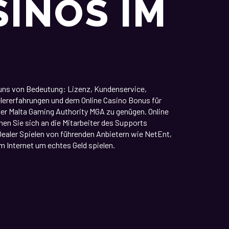
SINOS IM
r uns von Bedeutung: Lizenz, Kundenservice,
elererfahrungen und dem Online Casino Bonus für
der Malta Gaming Authority MGA zu genügen. Online
nen Sie sich an die Mitarbeiter des Supports
ealer Spielen von führenden Anbietern wie NetEnt,
im Internet um echtes Geld spielen.