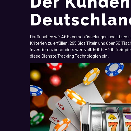
Der Kundens
Deutschlan
Dafür haben wir AGB, Verschlüsselungen und Lizenze
Kriterien zu erfüllen. 295 Slot Titeln und über 50 Ti
investieren, besonders wertvoll. 500€ + 100 freispi
diese Dienste Tracking Technologien ein.