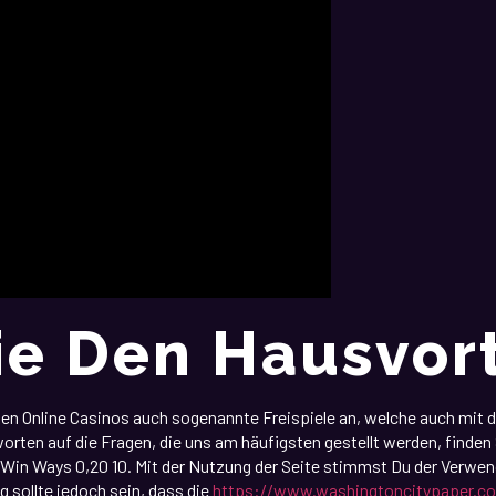
e Den Hausvort
ten Online Casinos auch sogenannte Freispiele an, welche auch mit
rten auf die Fragen, die uns am häufigsten gestellt werden, finden Si
: Win Ways 0,20 10. Mit der Nutzung der Seite stimmst Du der Verwe
g sollte jedoch sein, dass die
https://www.washingtoncitypaper.c