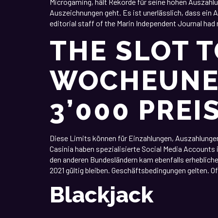
Microgaming, hält Rekorde für seine hohen Auszahlu
Auszeichnungen geht. Es ist unerlässlich, dass ein
editorial staff of the Marin Independent Journal had 
THE SLOT 
WOCHEUNEN
3’000 PREI
Diese Limits können für Einzahlungen, Auszahlungen
Casinia haben spezialisierte Social Media Accounts
den anderen Bundesländern kam ebenfalls erhebliche
2021 gültig bleiben. Geschäftsbedingungen gelten. O
Blackjack