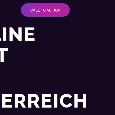
CALL TO ACTION
INE
T
TERREICH