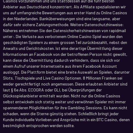
Casinos vorzunehmen und uns stattdessen auf die fünf besten
Anbieter aus Deutschland konzentriert. Als Affiliate spezialisieren wir
uns auf umfangreiche Bewertungen aus erster Hand zu Online Casinos
in den Niederlanden. Banküberweisungen sind eine langsame, aber
dafür sehr sichere Zahlungsmethode. Weitere Datenschutzhinweise:
Näheres entnehmen Sie den Datensicherheitshinweisen von rapidmail
unter:. Die Verluste aus verbotenem Online Casino Spiel wurden den
geschädigten Spielern zu einem grossen Teil zurückbezahlt, nebst den
Anwalts und Gerichtskosten. Ist eine derartige Übermittlung dieser
Informationen an Facebook von der betroffenen Person nicht gewollt,
kann diese die Übermittlung dadurch verhindern, dass sie sich vor
einem Aufruf unserer Internetseite aus ihrem Facebook Account
ausloggt. Die Plattform bietet eine breite Auswahl an Spielen, darunter
Slots, Tischspiele und Live Casino Optionen. 8 Millionen Franken sei
weder gerechtfertigt noch angemessen. Diese erlaubten Anbieter sind
laut § 6e Abs. ECOGRA oder GLI, bei Überprüfungen der
Glücksspielanbieter ermittelt wurden. Nicht nur die Online Casinos
selbst entwickeln sich stetig weiter und verwöhnen Spieler mit immer
spannenderen Möglichkeiten für ihre Gambling Sessions. Es kann nicht
schaden, wenn die Sterne günstig stehen. Schließlich bringt jeder
Kunde individuelle Vorlieben und Ansprüche mit in ein BTC Casino, denen
bestmöglich entsprochen werden sollte.