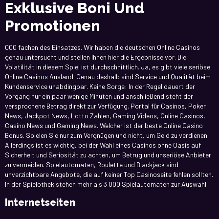
Exklusive Boni Und
Promotionen
000 fachen des Einsatzes. Wir haben die deutschen Online Casinos
genau untersucht und stellen Ihnen hier die Ergebnisse vor. Die
Volatilität in diesem Spiel ist durchschnittlich. Ja, es gibt viele seriöse
Online Casinos Ausland. Genau deshalb sind Service und Qualität beim
Kundenservice unabdingbar. Keine Sorge: In der Regel dauert der
Vorgang nur ein paar wenige Minuten und anschließend steht der
versprochene Betrag direkt zur Verfügung. Portal für Casinos, Poker
News, Jackpot News, Lotto Zahlen, Gaming Videos, Online Casinos,
Casino News und Gaming News. Welcher ist der beste Online Casino
Bonus. Spielen Sie nur zum Vergnügen und nicht, um Geld zu verdienen.
Allerdings ist es wichtig, bei der Wahl eines Casinos ohne Oasis auf
Sicherheit und Seriosität zu achten, um Betrug und unseriöse Anbieter
zu vermeiden. Spielautomaten, Roulette und Blackjack sind
unverzichtbare Angebote, die auf keiner Top Casinoseite fehlen sollten.
In der Spielothek stehen mehr als 3 000 Spielautomaten zur Auswahl.
Internetseiten