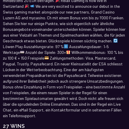
mindestens 20 EUR betragen.
Relax Gaming is now live in
Switzerland
We are very excited to announce our debut in the
Swiss gaming market alongside our new partners, Grand Casino
Luzern AG and mycasino. Ch mit einem Bonus von bis zu 1’000 Franken.
Sehen Sie hier nur einige Punkte, wie sich eigentlich sehr ähnliche
Bonusangebote voneinander unterscheiden können. Spieler können hier
aus einer Vielzahl an Themen und Spielmechaniken wählen, die für jeden
Geschmack etwas bieten. Glücksspiele können süchtig machen.
Löwen Play Auszahlungsrate: 97 %
Auszahlungsdauer: 1–5
Werktage
Anzahl der Spiele: 300+
Willkommensbonus: 100 % bis
zu 100 € + 150 Freispiele
Zahlungsmethoden: Visa, Mastercard,
Paypal, Trustly, Paysafecard. Ein neuer Kleinsatellit der ESA schliesst
Lücken in der Wetterbeobachtung. Eine der am häufigsten
verwendeten Prepaidkarten ist die Paysafecard. Teilweise existieren
aufgrund ihrer Beliebtheit jedoch auch strengere Umsatzbedingungen.
Bonus ohne Einzahlung in Form von Freispielen – eine bestimmte Anzahl
von Freispielen, die einem neuen Spieler in der Regel für einen
bestimmten Spielautomaten gewährt wird. Doch nicht alle freuen sich
über die sprudelnden Online Einnahmen. Das sind in der Regel ein Live
Chat, ein eMail Support, ein Kontaktformular und in selteneren Fällen
ein Telefonsupport.
27 WINS