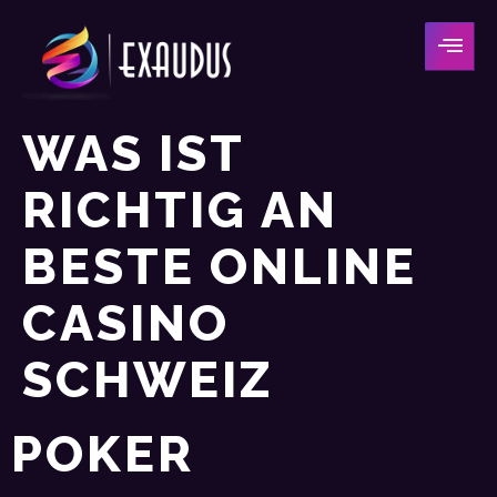
WAS IST
RICHTIG AN
BESTE ONLINE
CASINO
SCHWEIZ
POKER