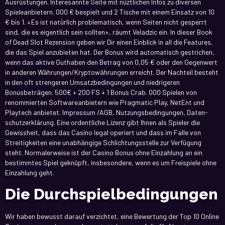
Ausrüstungen. Interesannte Seite mit nüztlichen Infos zu diversen
Spieleanbietern. 000 € bespielt und 2 Tische mit einem Einsatz von 10
€ bis 1. «Es ist natürlich problematisch, wenn Seiten nicht gesperrt
sind, die es eigentlich sein sollten», räumt Veladzic ein. In dieser Book
of Dead Slot Rezension geben wir Dir einen Einblick in all die Features,
die das Spiel anzubieten hat. Der Bonus wird automatisch gestrichen,
wenn das aktive Guthaben den Betrag von 0,05 € oder den Gegenwert
in anderen Währungen/Kryptowährungen erreicht. Der Nachteil besteht
in den oft strengeren Umsatzbedingungen und niedrigeren
Bonusbeträgen. 500€ + 200 FS + 1 Bonus Crab. 000 Spielen von
renommierten Softwareanbietern wie Pragmatic Play, NetEnt und
Playtech anbietet. Im­pres­sum /AGB, Nut­zungs­bedin­gungen, Daten­
schutz­er­klärung. Eine ordentliche Lizenz gibt Ihnen als Spieler die
Gewissheit, dass das Casino legal operiert und dass im Falle von
Streitigkeiten eine unabhängige Schlichtungsstelle zur Verfügung
steht. Normalerweise ist der Casino Bonus ohne Einzahlung an ein
bestimmtes Spiel geknüpft, insbesondere, wenn es um Freispiele ohne
Einzahlung geht.
Die Durchspielbedingungen
Wir haben bewusst darauf verzichtet, eine Bewertung der Top 10 Online