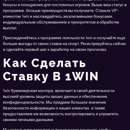
бонусы и поощрения для постоянных игроков. Выше ваш статус в
программе, больше преимуществ вы получаете. Станьте VIP-
клиентом 1win и наслаждайтесь эксклюзивными бонусами,
индивидуальным обслуживанием и приоритетом в обработке
выплат.
Присоединяйтесь к программе лояльности 1win и получайте еще
больше выгоды от своих ставок на спорт. Регистрируйтесь сейчас
и сделайте первый шаг к заработку на своих прогнозах.
Как Сделать
Ставку В 1WIN
1win букмекерская контора, включает в своей деятельности
высокий уровень защиты ваших данных и обеспечение
конфиденциальности. Мы придаем большое значение
безопасности информации о наших клиентах, а также
предоставляем им возможность контролировать и управлять
своими личными данными.
Мы используем передовые технические решения, чтобы