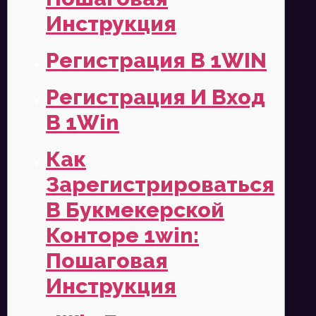
Инструкция
Регистрация В 1WIN
Регистрация И Вход
В 1Win
Как
Зарегистрироваться
В Букмекерской
Конторе 1win:
Пошаговая
Инструкция