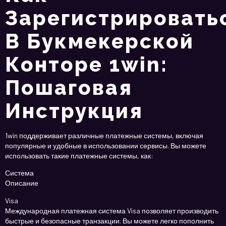
Зарегистрировать
В Букмекерской
Конторе 1win:
Пошаговая
Инструкция
1win поддерживает различные платежные системы, включая
популярные и удобные в использовании сервисы. Вы можете
использовать такие платежные системы, как:
Система
Описание
Visa
Международная платежная система Visa позволяет производить
быстрые и безопасные транзакции. Вы можете легко пополнить