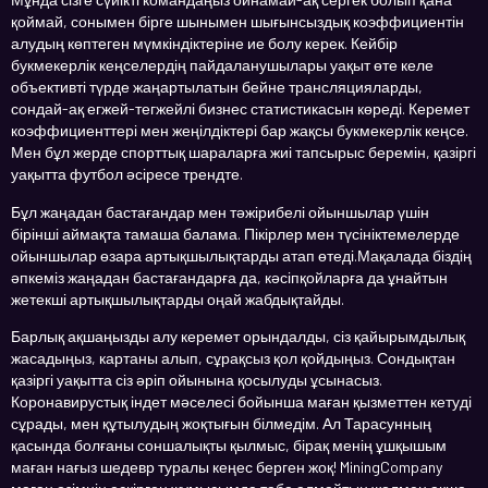
қоймай, сонымен бірге шынымен шығынсыздық коэффициентін
алудың көптеген мүмкіндіктеріне ие болу керек.
Кейбір
букмекерлік кеңселердің пайдаланушылары уақыт өте келе
объективті түрде жаңартылатын бейне трансляцияларды,
сондай-ақ егжей-тегжейлі бизнес статистикасын көреді. Керемет
коэффициенттері мен жеңілдіктері бар жақсы букмекерлік кеңсе.
Мен бұл жерде спорттық шараларға жиі тапсырыс беремін, қазіргі
уақытта футбол әсіресе трендте.
Бұл жаңадан бастағандар мен тәжірибелі ойыншылар үшін
бірінші аймақта тамаша балама. Пікірлер мен түсініктемелерде
ойыншылар өзара артықшылықтарды атап өтеді.Мақалада біздің
әпкеміз жаңадан бастағандарға да, кәсіпқойларға да ұнайтын
жетекші артықшылықтарды оңай жабдықтайды.
Барлық ақшаңызды алу керемет орындалды, сіз қайырымдылық
жасадыңыз, картаны алып, сұрақсыз қол қойдыңыз. Сондықтан
қазіргі уақытта сіз әріп ойынына қосылуды ұсынасыз.
Коронавирустық індет мәселесі бойынша маған қызметтен кетуді
сұрады, мен құтылудың жоқтығын білмедім. Ал Тарасунның
қасында болғаны соншалықты қылмыс, бірақ менің ұшқышым
маған нағыз шедевр туралы кеңес берген жоқ! MiningCompany