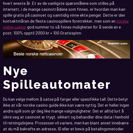
hvert eneste år. Et av de vanligste spørsmålene som stilles på
internett, i de mange casinotrådene som finnes, er hvordan man kan
spille gratis på casinoet og samtidig vinne ekte penger. Dette er den
kontaktmåten de fleste casinospillere foretrekker, men som en
norske
online casino
god nummer to så finnes muligheten for å sende en e
post. 100% opptil 2000 kr + 100 Gratisspinn.
Nye
Spilleautomater
Du kan velge mellom å satse på farger eller spesifikke tall. Dette betyr
ikke at vår norske casino guide ikke kan være nyttig. Det er heller ingen
andre spill som gir deg like mange valgmuligheter. Det er alltid lurt å
sikre seg at casinoet er trygt, sikkert og behandler dine data i henhold
til retningslinjene. Prosessen vil variere, men kan blant annet innebære
at du må bekrefte en adresse, ID eller et bevis på betalingsmetoder.