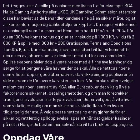
Det tryggeste er å spille på casinoer med lisens fra for eksempel MGA
Malta Gaming Authority eller UKGC UK Gambling Commission ettersom
disse har bevist at de behandler kundene sine på en sikker måte, og at
all kontoinformasjon og bankdetaljer er kryptert. Da regner vi ikke med
et casinospill som for eksempel Keno, som har RTP på rundt 70%. Får
du en 100% velkomstbonus og gjør et innskudd på 1 000 KR, vil du få 2
000 KR å spille med. 000 kr + 200 Gratisspinn. Terms and Conditions
TandC’s Kjært barn har mange navn, men uten tvil har vi kommet til
den delen av jobben som tar desidert mest tid for oss anmeldere.
Spillselskapene pleier dog å være raske med å finne nye løsninger og
sørge for at pengene våre havner der de skal. Alle de nettcasinoene
som vi lister opp er gode alternativer, da vi ikke engang publiserer en
side dersom de får lavere karakter enn fem. Når norske spillere velger
mellom casinoer lisensiert av MGA eller Curacao, er det viktig å veie
faktorer som sikkerhet, betalingsmetoder, og om man foretrekker
tradisjonelle valutaer eller kryptovalutaer. Det er vel godt å vite hva
som virkelig er mulig om man skulle ha skikkelig flaks. Men hva er
tilgjengelig der ute. Å velge beste nettcasino er avgjørende for en
sikker og rettferdig spillopplevelse, spesielt når det gjelder kasinoer
på nett i Norge. Du bestemmer selv når du vil ta i bruk bonuspengene.
Oppdag Våre