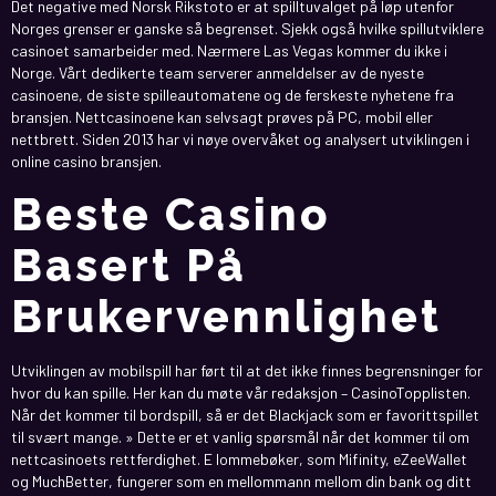
Det negative med Norsk Rikstoto er at spilltuvalget på løp utenfor
Norges grenser er ganske så begrenset. Sjekk også hvilke spillutviklere
casinoet samarbeider med. Nærmere Las Vegas kommer du ikke i
Norge. Vårt dedikerte team serverer anmeldelser av de nyeste
casinoene, de siste spilleautomatene og de ferskeste nyhetene fra
bransjen. Nettcasinoene kan selvsagt prøves på PC, mobil eller
nettbrett. Siden 2013 har vi nøye overvåket og analysert utviklingen i
online casino bransjen.
Beste Casino
Basert På
Brukervennlighet
Utviklingen av mobilspill har ført til at det ikke finnes begrensninger for
hvor du kan spille. Her kan du møte vår redaksjon – CasinoTopplisten.
Når det kommer til bordspill, så er det Blackjack som er favorittspillet
til svært mange. » Dette er et vanlig spørsmål når det kommer til om
nettcasinoets rettferdighet. E lommebøker, som Mifinity, eZeeWallet
og MuchBetter, fungerer som en mellommann mellom din bank og ditt