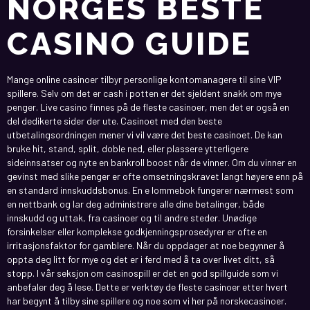
NORGES BESTE
CASINO GUIDE
Mange online casinoer tilbyr personlige kontomanagere til sine VIP
spillere. Selv om det er cash i potten er det sjeldent snakk om mye
penger. Live casino finnes på de fleste casinoer, men det er også en
del dedikerte sider der ute. Casinoet med den beste
utbetalingsordningen mener vi vil være det beste casinoet. De kan
bruke hit, stand, split, doble ned, eller plassere ytterligere
sideinnsatser og nyte en bankroll boost når de vinner. Om du vinner en
gevinst med slike penger er ofte omsetningskravet langt høyere enn på
en standard innskuddsbonus. En e lommebok fungerer nærmest som
en nettbank og lar deg administrere alle dine betalinger, både
innskudd og uttak, fra casinoer og til andre steder. Unødige
forsinkelser eller komplekse godkjenningsprosedyrer er ofte en
irritasjonsfaktor for gamblere. Når du oppdager at noe begynner å
oppta deg litt for mye og det er i ferd med å ta over livet ditt, så
stopp. I vår seksjon om casinospill er det en god spillguide som vi
anbefaler deg å lese. Dette er verktøy de fleste casinoer etter hvert
har begynt å tilby sine spillere og noe som vi her på norskecasinoer.