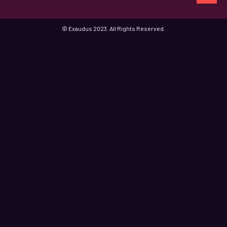
© Exaudus 2023. All Rights Reserved.