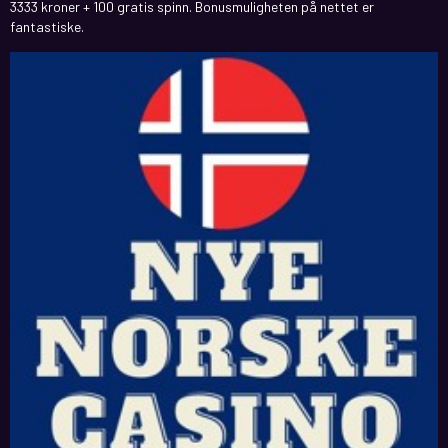
3333 kroner + 100 gratis spinn. Bonusmuligheten på nettet er
fantastiske.