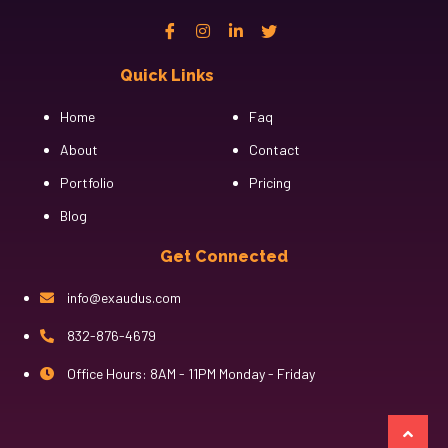
Quick Links
Cfgh
Home
Faq
About
Contact
Portfolio
Pricing
Blog
Get Connected
info@exaudus.com
832-876-4679
Office Hours: 8AM - 11PM Monday - Friday
казино лев