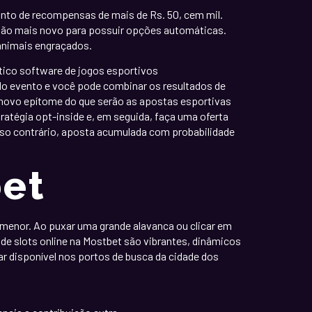
unto de recompensas de mais de Rs. 50, cem mil.
tão mais novo para possuir opções automáticas.
animais engraçados.
stico software de jogos esportivos
do evento e você pode combinar os resultados de
o novo epítome do que serão as apostas esportivas
atégia opt-inside e, em seguida, faça uma oferta
caso contrário, aposta acumulada com probabilidade
bet
 menor. Ao puxar uma grande alavanca ou clicar em
de slots online na Mostbet são vibrantes, dinâmicos
ar disponível nos portos de busca da cidade dos