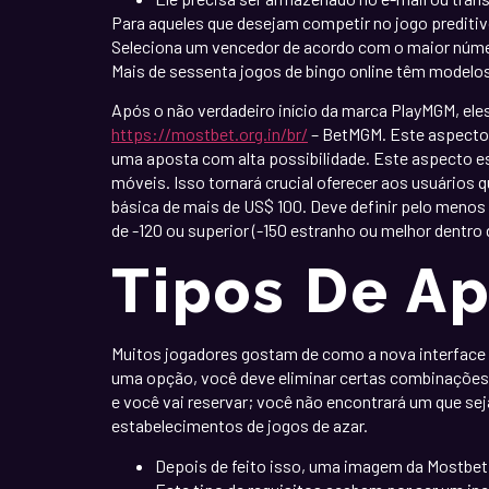
Para aqueles que desejam competir no jogo preditiv
Seleciona um vencedor de acordo com o maior núme
Mais de sessenta jogos de bingo online têm modelo
Após o não verdadeiro início da marca PlayMGM, ele
https://mostbet.org.in/br/
– BetMGM. Este aspecto 
uma aposta com alta possibilidade. Este aspecto es
móveis. Isso tornará crucial oferecer aos usuários
básica de mais de US$ 100. Deve definir pelo menos
de -120 ou superior (-150 estranho ou melhor dentro 
Tipos De A
Muitos jogadores gostam de como a nova interface d
uma opção, você deve eliminar certas combinações d
e você vai reservar; você não encontrará um que sej
estabelecimentos de jogos de azar.
Depois de feito isso, uma imagem da Mostbet