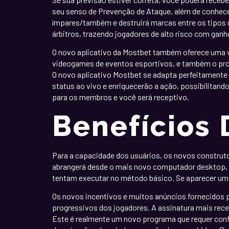
seu senso de Prevenção de Ataque, além de conhecer
ímpares/também e destruirá marcas entre os tipos
árbitros, trazendo jogadores de alto risco com ganh
O novo aplicativo da Mostbet também oferece uma va
videogames de eventos esportivos, e também o progr
O novo aplicativo Mostbet se adapta perfeitamente 
status ao vivo e enriquecerão a ação, possibilitan
para os membros e você será receptivo.
Benefícios
Para a capacidade dos usuários, os novos construto
abrangerá desde o mais novo computador desktop, c
tentam executar no método básico. Se aparecer uma 
Os novos incentivos e muitos anúncios fornecidos p
progressivos dos jogadores. A assinatura mais recen
Este é realmente um novo programa que requer conf