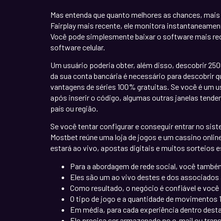
Mas entenda que quanto melhores as chances, mais d
Fairplay mais recente, ele monitora instantaneame
Você pode simplesmente baixar o software mais rece
software celular.
Um usuário poderia obter, além disso, descobrir 25
da sua conta bancária é necessário para descobrir q
vantagens de séries 100% gratuitas. Se você é um u
após inserir o código, algumas outras janelas tende
país ou região.
Se você tentar configurar e conseguir entrar no si
Mostbet reúne uma loja de jogos e um cassino onlin
estará ao vivo, apostas digitais e muitos sorteios 
Para a abordagem de rede social, você també
Eles são um ao vivo destes e dos associados
Como resultado, o negócio é confiável e você
O tipo de jogo e a quantidade de movimentos 
Em média, para cada experiência dentro dest
Ele precisa ser armazenado no e-mail ou tran