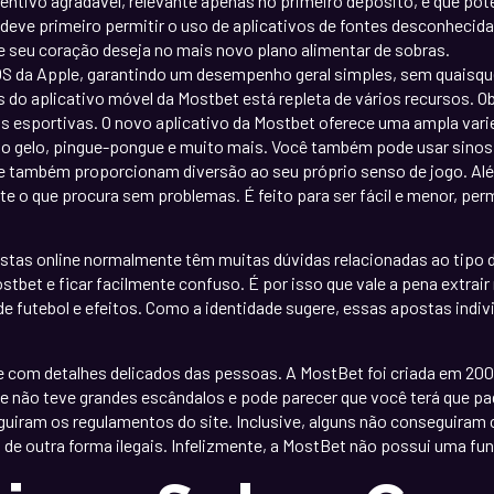
entivo agradável, relevante apenas no primeiro depósito, e que pote
 deve primeiro permitir o uso de aplicativos de fontes desconhecida
 seu coração deseja no mais novo plano alimentar de sobras.
S da Apple, garantindo um desempenho geral simples, sem quaisque
s do aplicativo móvel da Mostbet está repleta de vários recursos. O
as esportivas. O novo aplicativo da Mostbet oferece uma ampla var
 no gelo, pingue-pongue e muito mais. Você também pode usar sino
ue também proporcionam diversão ao seu próprio senso de jogo. Al
te o que procura sem problemas. É feito para ser fácil e menor, pe
as online normalmente têm muitas dúvidas relacionadas ao tipo de
stbet e ficar facilmente confuso. É por isso que vale a pena extrai
 futebol e efeitos. Como a identidade sugere, essas apostas indivi
 com detalhes delicados das pessoas. A MostBet foi criada em 2009
site não teve grandes escândalos e pode parecer que você terá que 
uiram os regulamentos do site. Inclusive, alguns não conseguiram 
e outra forma ilegais. Infelizmente, a MostBet não possui uma fun