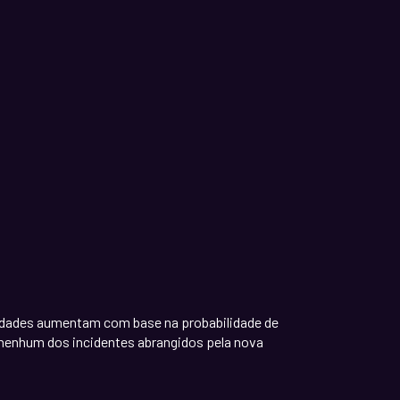
lidades aumentam com base na probabilidade de
 nenhum dos incidentes abrangidos pela nova