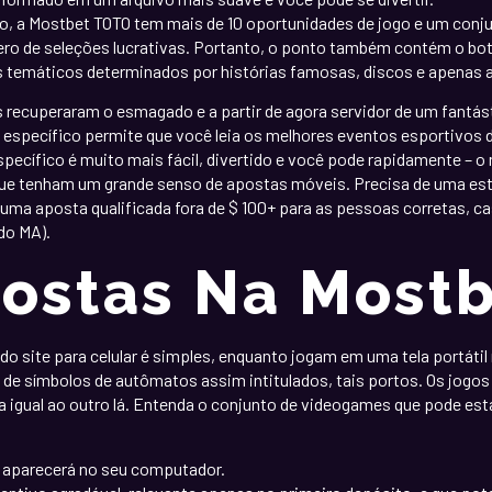
o, a Mostbet TOTO tem mais de 10 oportunidades de jogo e um conj
ro de seleções lucrativas. Portanto, o ponto também contém o bo
s temáticos determinados por histórias famosas, discos e apenas 
s recuperaram o esmagado e a partir de agora servidor de um fantá
específico permite que você leia os melhores eventos esportivos 
pecífico é muito mais fácil, divertido e você pode rapidamente – 
 que tenham um grande senso de apostas móveis. Precisa de uma estr
 uma aposta qualificada fora de $ 100+ para as pessoas corretas, 
do MA).
postas Na Most
o site para celular é simples, enquanto jogam em uma tela portátil
e símbolos de autômatos assim intitulados, tais portos. Os jogos 
a igual ao outro lá. Entenda o conjunto de videogames que pode est
 aparecerá no seu computador.