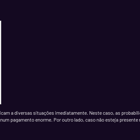
icam a diversas situações imediatamente. Neste caso, as probabi
r num pagamento enorme. Por outro lado, caso não esteja presente