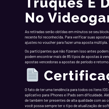
Truques E 
No Videoga
As retiradas serão obtidas em minutos se seu block
recente foi reconhecida. Para verificar suas apost
ajustes no voucher para fazer uma aposta múltipla. 
Os participantes que não fizeram isso antes podem
podem encontrar mais de 85 tipos de apostas à vend
apostas vencedoras a apostas de período e retorno
Certific
O fato de ter uma tendência para todos os itens iO
aplicativo para iPhones e iPads sem dificuldade. Alé
de também ter presentes de alta qualidade com as c
você possa sempre ter o tipo de atualização de sof