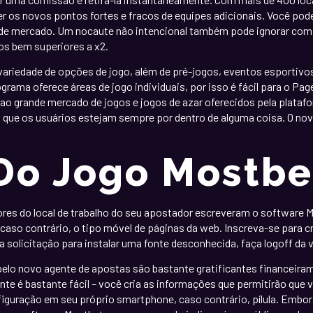
 os novos pontos fortes e fracos de equipes adicionais. Você pode
 de mercado. Um nocaute não intencional também pode ignorar comp
os bem superiores a x2.
riedade de opções de jogo, além de pré-jogos, eventos esportivos 
ama oferece áreas de jogo individuais, por isso é fácil para o Pa
ao grande mercado de jogos e jogos de azar oferecidos pela platafo
do que os usuários estejam sempre por dentro de alguma coisa. O n
 Do Jogo Mostbe
res do local de trabalho do seu apostador escreveram o software M
aso contrário, o tipo móvel de páginas da web. Inscreva-se para 
solicitação para instalar uma fonte desconhecida, faça logoff da 
elo novo agente de apostas são bastante gratificantes financeira
te é bastante fácil – você cria as informações que permitirão que v
iguração em seu próprio smartphone, caso contrário, pílula. Embor