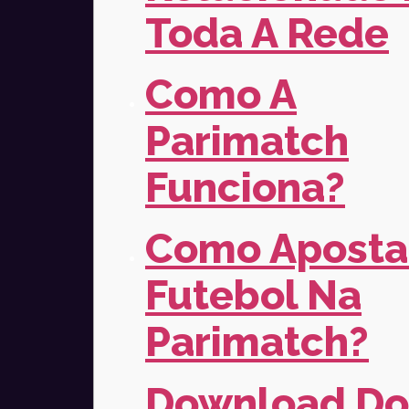
Toda A Rede
Como A
Parimatch
Funciona?
Como Aposta
Futebol Na
Parimatch?
Download Do