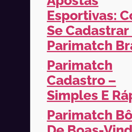
Apostas
Esportivas: 
Se Cadastrar
Parimatch Br
Parimatch
Cadastro –
Simples E Rá
Parimatch B
De Boas-Vind