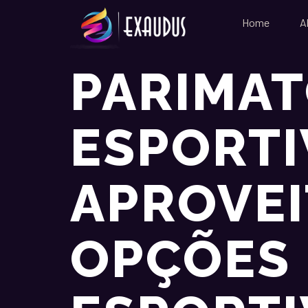
Home
A
PARIMAT
ESPORTI
APROVEI
OPÇÕES 