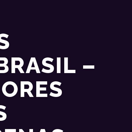
S
BRASIL –
HORES
S