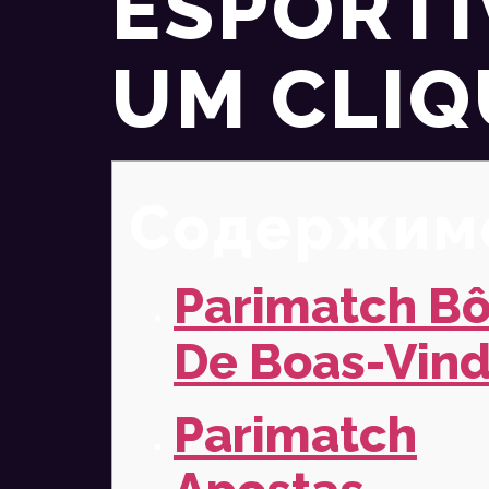
ESPORTI
UM CLIQ
Содержим
Parimatch B
De Boas-Vin
Parimatch