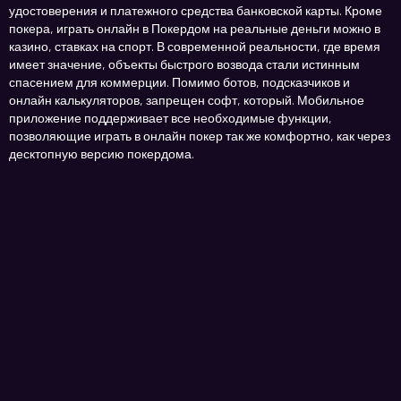
удостоверения и платежного средства банковской карты. Кроме
покера, играть онлайн в Покердом на реальные деньги можно в
казино, ставках на спорт. В современной реальности, где время
имеет значение, объекты быстрого возвода стали истинным
спасением для коммерции. Помимо ботов, подсказчиков и
онлайн калькуляторов, запрещен софт, который. Мобильное
приложение поддерживает все необходимые функции,
позволяющие играть в онлайн покер так же комфортно, как через
десктопную версию покердома.