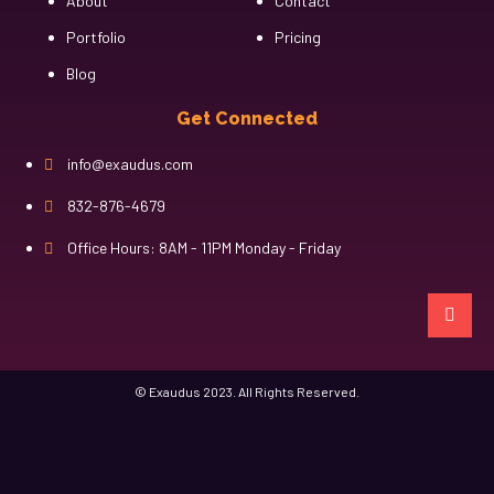
About
Contact
Portfolio
Pricing
Blog
Get Connected
info@exaudus.com
832-876-4679
Office Hours: 8AM - 11PM Monday - Friday
казино лев
© Exaudus 2023. All Rights Reserved.