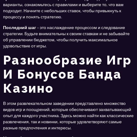
варианты, ознакомьтесь с правилами и выберите то, что вам
подходит. Начните с небольших ставок, чтобы привыкнуть к
процессу и понять стратегию.
Последний шаг
– это наслаждение процессом и следование
стратегии. Будьте внимательны к своим ставкам и не забывайте
об управлении бюджетом, чтобы получить максимальное
удовольствие от игры.
Разнообразие Игр
И Бонусов Банда
Казино
В этом развлекательном заведении представлено множество
видов игр и поощрений, которые обеспечивают захватывающий
опыт для каждого участника. Здесь можно найти как классические
развлечения, так и новинки, которые удовлетворяют самые
разные предпочтения и интересы.