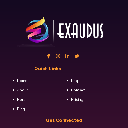
Quick Links
Cfgh
Home
Faq
About
Contact
Portfolio
Pricing
Blog
Get Connected