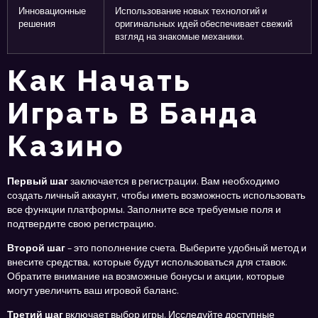
Инновационные
Использование новых технологий и
решения
оригинальных идей обеспечивает свежий
взгляд на знакомые механики.
Как Начать
Играть В Банда
Казино
Первый шаг
заключается в регистрации. Вам необходимо
создать личный аккаунт, чтобы иметь возможность использовать
все функции платформы. Заполните все требуемые поля и
подтвердите свою регистрацию.
Второй шаг
– это пополнение счета. Выберите удобный метод и
внесите средства, которые будут использоваться для ставок.
Обратите внимание на возможные бонусы и акции, которые
могут увеличить ваш игровой баланс.
Третий шаг
включает выбор игры. Исследуйте доступные