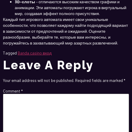
3D-слоты
– отличаются высоким качеством графики и
анимации. Эти автоматы погружают игрока в виртуальный
мир, создавая эффект полного присутствия.
Каждый тип игрового автомата имеет свои уникальные
особенности, что позволяет каждому найти подходящий вариант
в зависимости от предпочтений и ожиданий. Оцените
разнообразие, выбирайте те, которые вам интересны, и
погружайтесь в захватывающий мир азартных развлечений.
Tagged
Banda casino вход
Leave A Reply
Your email address will not be published.
Required fields are marked
*
Comment
*