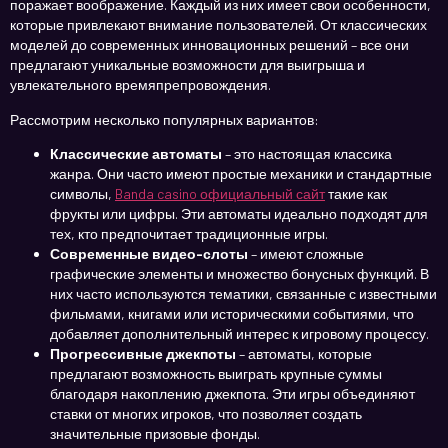
поражает воображение. Каждый из них имеет свои особенности,
которые привлекают внимание пользователей. От классических
моделей до современных инновационных решений – все они
предлагают уникальные возможности для выигрыша и
увлекательного времяпрепровождения.
Рассмотрим несколько популярных вариантов:
Классические автоматы
– это настоящая классика
жанра. Они часто имеют простые механики и стандартные
символы,
Banda casino официальный сайт
такие как
фрукты или цифры. Эти автоматы идеально подходят для
тех, кто предпочитает традиционные игры.
Современные видео-слоты
– имеют сложные
графические элементы и множество бонусных функций. В
них часто используются тематики, связанные с известными
фильмами, книгами или историческими событиями, что
добавляет дополнительный интерес к игровому процессу.
Прогрессивные джекпоты
– автоматы, которые
предлагают возможность выиграть крупные суммы
благодаря накоплению джекпота. Эти игры объединяют
ставки от многих игроков, что позволяет создать
значительные призовые фонды.