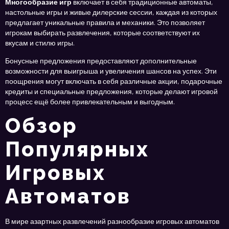
Многообразие игр
включает в себя традиционные автоматы,
настольные игры и живые дилерские сессии, каждая из которых
предлагает уникальные правила и механики. Это позволяет
игрокам выбирать развлечения, которые соответствуют их
вкусам и стилю игры.
Бонусные предложения предоставляют дополнительные
возможности для выигрыша и увеличения шансов на успех. Эти
поощрения могут включать в себя различные акции, подарочные
кредиты и специальные предложения, которые делают игровой
процесс ещё более привлекательным и выгодным.
Обзор
Популярных
Игровых
Автоматов
В мире азартных развлечений разнообразие игровых автоматов